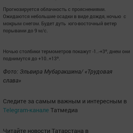
Прогнозируется облачность с прояснениями.
Ожидаются небольшие осадки в виде дождя, ночью с
мокрым снегом. Будет дуть юго-восточный ветер
порывами до 9 м/с.
Ночью столбики термометров покажут -1..-+3º, днем они
поднимутся до +10..+13º.
Фото: Эльвира Мубаракшина/ «Трудовая
слава»
Следите за самым важным и интересным в
Telegram-канале
Татмедиа
Читайте новости Татарстана в