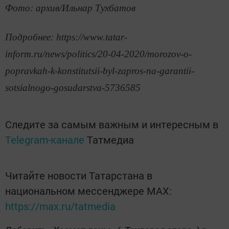
Фото: архив/Ильнар Тухбатов
Подробнее: https://www.tatar-
inform.ru/news/politics/20-04-2020/morozov-o-
popravkah-k-konstitutsii-byl-zapros-na-garantii-
sotsialnogo-gosudarstva-5736585
Следите за самым важным и интересным в
Telegram-канале
Татмедиа
Читайте новости Татарстана в
национальном мессенджере MАХ:
https://max.ru/tatmedia