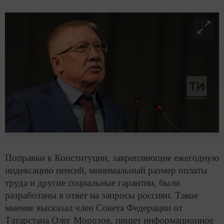
Поправки к Конституции, закрепляющие ежегодную
индексацию пенсий, минимальный размер оплаты
труда и другие социальные гарантии, были
разработаны в ответ на запросы россиян. Такое
мнение высказал член Совета Федерации от
Татарстана Олег Морозов, пишет информационное