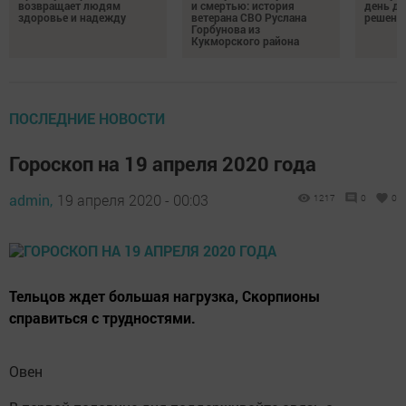
возвращает людям
и смертью: история
день д
здоровье и надежду
ветерана СВО Руслана
решений
Горбунова из
Кукморского района
ПОСЛЕДНИЕ НОВОСТИ
Гороскоп на 19 апреля 2020 года
admin,
19 апреля 2020 - 00:03
1217
0
0
Тельцов ждет большая нагрузка, Скорпионы
справиться с трудностями.
Овен