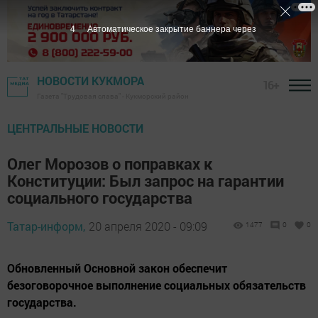
3
Автоматическое закрытие баннера через
НОВОСТИ КУКМОРА
16+
Газета "Трудовая слава" - Кукморский район
ЦЕНТРАЛЬНЫЕ НОВОСТИ
Олег Морозов о поправках к
Конституции: Был запрос на гарантии
социального государства
Татар-информ,
20 апреля 2020 - 09:09
1477
0
0
Обновленный Основной закон обеспечит
безоговорочное выполнение социальных обязательств
государства.