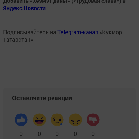
Добавить «Хезмэт даны» («Трудовая слава») в
Яндекс.Новости
Подписывайтесь на
Telegram-канал
«Кукмор
Татарстан»
Оставляйте реакции
0
0
0
0
0