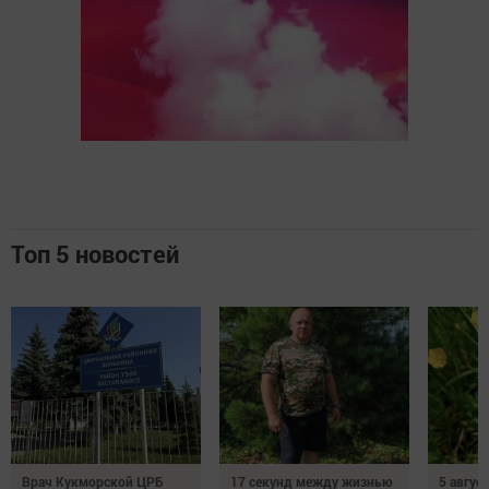
Топ 5 новостей
Врач Кукморской ЦРБ
17 секунд между жизнью
5 авгус