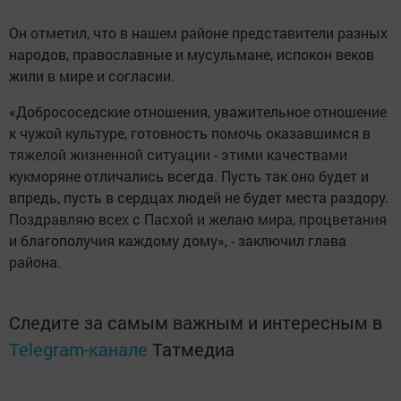
Он отметил, что в нашем районе представители разных
народов, православные и мусульмане, испокон веков
жили в мире и согласии.
«Добрососедские отношения, уважительное отношение
к чужой культуре, готовность помочь оказавшимся в
тяжелой жизненной ситуации - этими качествами
кукморяне отличались всегда. Пусть так оно будет и
впредь, пусть в сердцах людей не будет места раздору.
Поздравляю всех с Пасхой и желаю мира, процветания
и благополучия каждому дому», - заключил глава
района.
Следите за самым важным и интересным в
Telegram-канале
Татмедиа