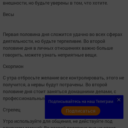
внешности, но будьте уверены в том, что хотите.
Весы
Первая половина дня сложится удачно во всех сферах
деятельности, но будьте терпеливее. Во второй
половине дня в личных отношениях важно больше
говорить, можете узнать неприятные вещи.
Скорпион
С утра отбросьте желание все контролировать, этого не
получится, а нервы будут потрачены. Во второй
половине дня стоит заняться домашними делами, с
профессиональными делами вы быстро справитесь.
Подписывайтесь на наш Телеграм
Стрелец
Подписаться
Утро используйте для общения, не действуйте под
влиянием эмоций. Во второй половине дня не стоит