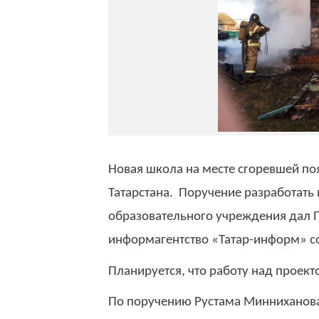
Новая школа на месте сгоревшей по
Татарстана. Поручение разработать 
образовательного учреждения дал 
информагентство «Татар-информ» со
Планируется, что работу над проект
По поручению Рустама Минниханова