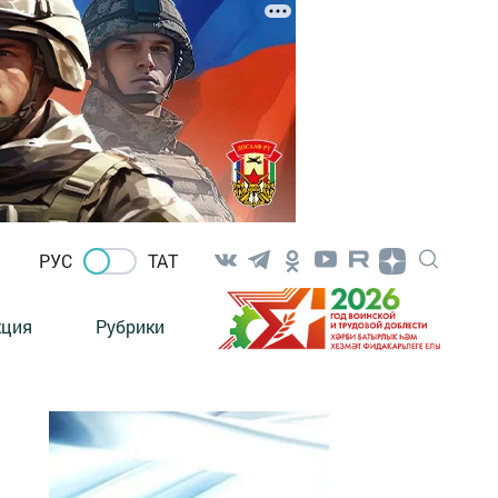
РУС
ТАТ
кция
Рубрики