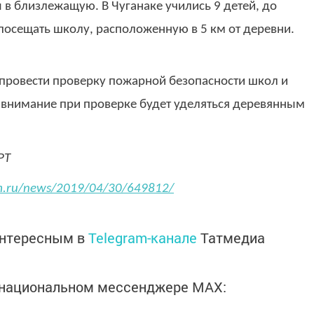
 в близлежащую. В Чуганаке учились 9 детей, до
 посещать школу, расположенную в 5 км от деревни.
 провести проверку пожарной безопасности школ и
е внимание при проверке будет уделяться деревянным
РТ
rm.ru/news/2019/04/30/649812/
интересным в
Telegram-канале
Татмедиа
в национальном мессенджере MАХ: