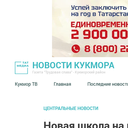
НОВОСТИ КУКМОРА
Газета "Трудовая слава" - Кукморский район
Кукмор ТВ
Главная
Последние новост
ЦЕНТРАЛЬНЫЕ НОВОСТИ
Новая школа на