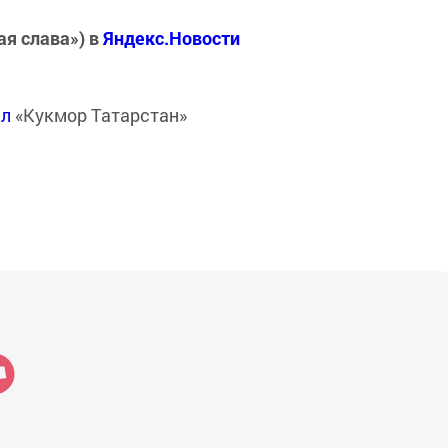
ая слава») в
Яндекс.Новости
ал
«Кукмор Татарстан»