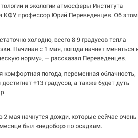
тологии и экологии атмосферы Института
я КФУ, профессор Юрий Переведенцев. Об этом
статочно холодно, всего 8-9 градусов тепла
ки. Начиная с 1 мая, погода начнет меняться 
ческую норму», — рассказал Переведенцев.
ся комфортная погода, переменная облачность,
 достигнет +13 градусов, а также будет дуть
р.
о 2 мая начнутся дожди, которые сейчас очень
месяце был «недобор» по осадкам.