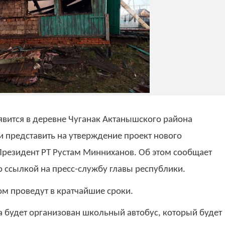
явится в деревне Чуганак Актанышского района
и представить на утверждение проект нового
Президент РТ Рустам Минниханов. Об этом сообщает
 ссылкой на пресс-службу главы республики.
ом проведут в кратчайшие сроки.
 будет организован школьный автобус, который будет