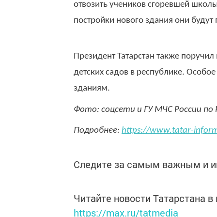
отвозить учеников сгоревшей школы
постройки нового здания они будут
Президент Татарстан также поручил
детских садов в республике. Особо
зданиям.
Фото: соцсети и ГУ МЧС России по 
Подробнее:
https://www.tatar-info
Следите за самым важным и 
Читайте новости Татарстана 
https://max.ru/tatmedia