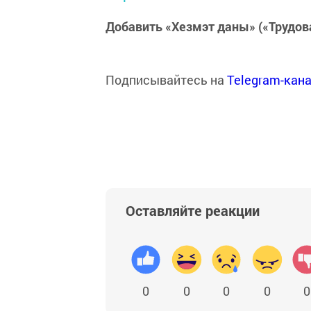
Добавить «Хезмэт даны» («Трудов
Подписывайтесь на
Telegram-кан
Оставляйте реакции
0
0
0
0
0