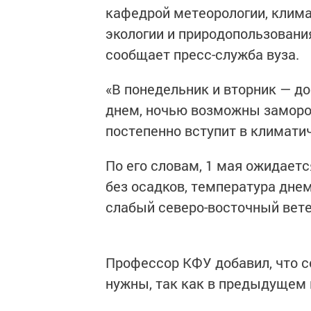
кафедрой метеорологии, клима
экологии и природопользовани
сообщает пресс-служба вуза.
«В понедельник и вторник — до
днем, ночью возможны замороз
постепенно вступит в климати
По его словам, 1 мая ожидает
без осадков, температура днем
слабый северо-восточный вете
Профессор КФУ добавил, что с
нужны, так как в предыдущем 