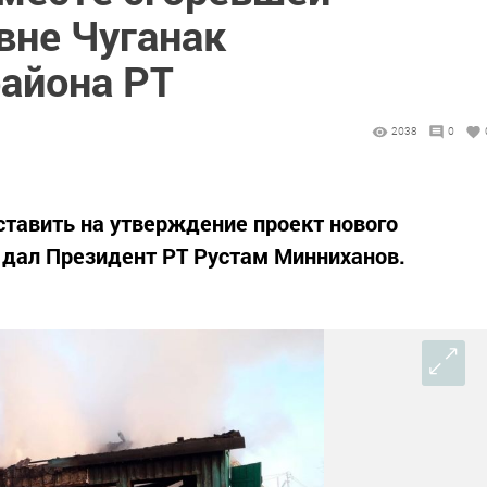
вне Чуганак
айона РТ
2038
0
ставить на утверждение проект нового
 дал Президент РТ Рустам Минниханов.