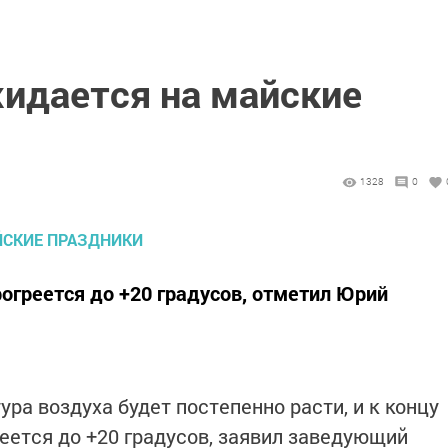
жидается на майские
1328
0
рогреется до +20 градусов, отметил Юрий
ра воздуха будет постепенно расти, и к концу
еется до +20 градусов, заявил заведующий