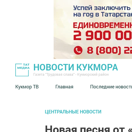
НОВОСТИ КУКМОРА
Газета "Трудовая слава" - Кукморский район
Кукмор ТВ
Главная
Последние новост
ЦЕНТРАЛЬНЫЕ НОВОСТИ
Новая песня от 