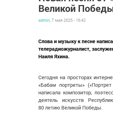
Великой Побед
admin,
7 мая 2025 - 16:42
Слова и музыку к песне написа
телерадиожурналист, заслужен
Наиля Яхина.
Сегодня на просторах интерн
«Бабам портреты» («Портрет
написала композитор, поэтес
деятель искусств Республи
80 летию Великой Победы.