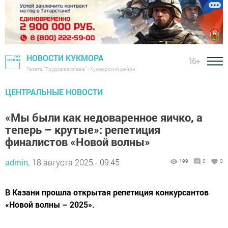
НОВОСТИ КУКМОРА
16+
Газета "Трудовая слава" - Кукморский район
ЦЕНТРАЛЬНЫЕ НОВОСТИ
«Мы были как недоваренное яичко, а
теперь – крутые»: репетиция
финалистов «Новой волны»
admin,
18 августа 2025 - 09:45
199
0
0
В Казани прошла открытая репетиция конкурсантов
«Новой волны – 2025».