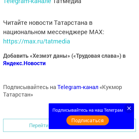
Telegram-канале
Татмедиа
Читайте новости Татарстана в
национальном мессенджере MАХ:
https://max.ru/tatmedia
Добавить «Хезмэт даны» («Трудовая слава») в
Яндекс.Новости
Подписывайтесь на
Telegram-канал
«Кукмор
Татарстан»
Подписывайтесь на наш Телеграм
Подписаться
Перейти на страницу новости