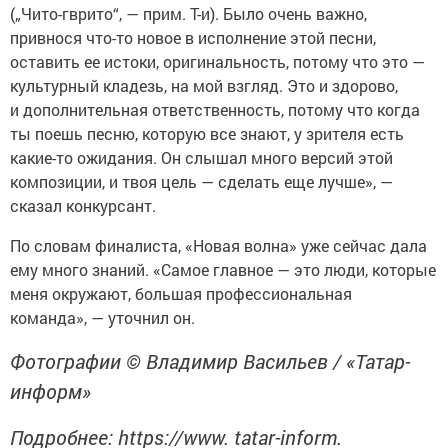
(„Чито-гврито“, — прим. Т-и). Было очень важно,
привнося что-то новое в исполнение этой песни,
оставить ее истоки, оригинальность, потому что это —
культурный кладезь, на мой взгляд. Это и здорово,
и дополнительная ответственность, потому что когда
ты поешь песню, которую все знают, у зрителя есть
какие-то ожидания. Он слышал много версий этой
композиции, и твоя цель — сделать еще лучше», —
сказал конкурсант.
По словам финалиста, «Новая волна» уже сейчас дала
ему много знаний. «Самое главное — это люди, которые
меня окружают, большая профессиональная
команда», — уточнил он.
Фотографии © Владимир Васильев / «Татар-
информ»
Подробнее: https://www. tatar-inform.