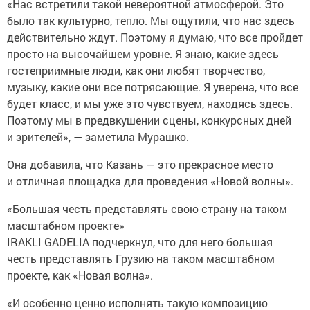
«Нас встретили такой невероятной атмосферой. Это
было так культурно, тепло. Мы ощутили, что нас здесь
действительно ждут. Поэтому я думаю, что все пройдет
просто на высочайшем уровне. Я знаю, какие здесь
гостеприимные люди, как они любят творчество,
музыку, какие они все потрясающие. Я уверена, что все
будет класс, и мы уже это чувствуем, находясь здесь.
Поэтому мы в предвкушении сцены, конкурсных дней
и зрителей», — заметила Мурашко.
Она добавила, что Казань — это прекрасное место
и отличная площадка для проведения «Новой волны».
«Большая честь представлять свою страну на таком
масштабном проекте»
IRAKLI GADELIA подчеркнул, что для него большая
честь представлять Грузию на таком масштабном
проекте, как «Новая волна».
«И особенно ценно исполнять такую композицию