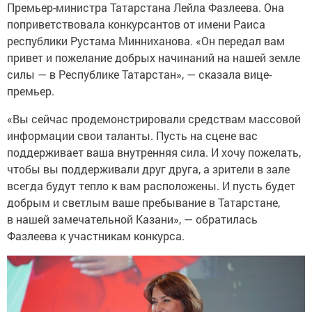
Премьер-министра Татарстана Лейла Фазлеева. Она
поприветствовала конкурсантов от имени Раиса
республики Рустама Минниханова. «Он передал вам
привет и пожелание добрых начинаний на нашей земле
силы — в Республике Татарстан», — сказала вице-
премьер.
«Вы сейчас продемонстрировали средствам массовой
информации свои таланты. Пусть на сцене вас
поддерживает ваша внутренняя сила. И хочу пожелать,
чтобы вы поддерживали друг друга, а зрители в зале
всегда будут тепло к вам расположены. И пусть будет
добрым и светлым ваше пребывание в Татарстане,
в нашей замечательной Казани», — обратилась
Фазлеева к участникам конкурса.