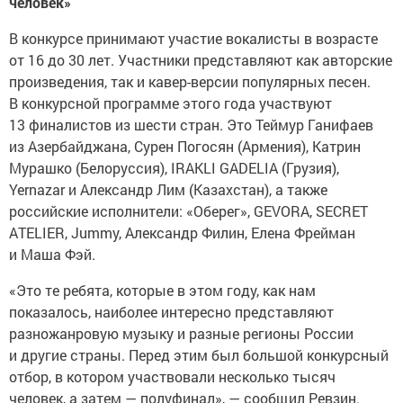
человек»
В конкурсе принимают участие вокалисты в возрасте
от 16 до 30 лет. Участники представляют как авторские
произведения, так и кавер-версии популярных песен.
В конкурсной программе этого года участвуют
13 финалистов из шести стран. Это Теймур Ганифаев
из Азербайджана, Сурен Погосян (Армения), Катрин
Мурашко (Белоруссия), IRAKLI GADELIA (Грузия),
Yernazar и Александр Лим (Казахстан), а также
российские исполнители: «Оберег», GEVORA, SECRET
ATELIER, Jummy, Александр Филин, Елена Фрейман
и Маша Фэй.
«Это те ребята, которые в этом году, как нам
показалось, наиболее интересно представляют
разножанровую музыку и разные регионы России
и другие страны. Перед этим был большой конкурсный
отбор, в котором участвовали несколько тысяч
человек, а затем — полуфинал», — сообщил Ревзин.