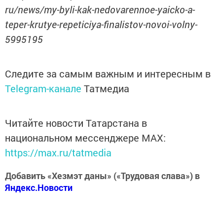
ru/news/my-byli-kak-nedovarennoe-yaicko-a-
teper-krutye-repeticiya-finalistov-novoi-volny-
5995195
Следите за самым важным и интересным в
Telegram-канале
Татмедиа
Читайте новости Татарстана в
национальном мессенджере MАХ:
https://max.ru/tatmedia
Добавить «Хезмэт даны» («Трудовая слава») в
Яндекс.Новости