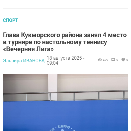
СПОРТ
Глава Кукморского района занял 4 место
в турнире по настольному теннису
«Вечерняя Лига»
18 августа 2025 -
Эльвира ИВАНОВА,
439
0
0
09:04