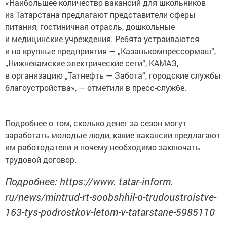
«Наибольшее количество вакансий для школьников
из Татарстана предлагают представители сферы
питания, гостиничная отрасль, дошкольные
и медицинские учреждения. Ребята устраиваются
и на крупные предприятия — „Казанькомпрессормаш“,
„Нижнекамские электрические сети“, КАМАЗ,
в организацию „Татнефть — Забота“, городские службы
благоустройства», — отметили в пресс-службе.
Подробнее о том, сколько денег за сезон могут
заработать молодые люди, какие вакансии предлагают
им работодатели и почему необходимо заключать
трудовой договор.
Подробнее: https://www. tatar-inform.
ru/news/mintrud-rt-soobshhil-o-trudoustroistve-
163-tys-podrostkov-letom-v-tatarstane-5985110