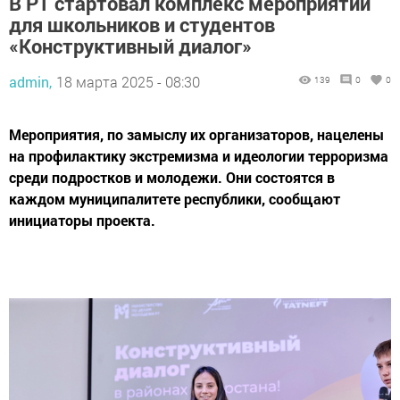
В РТ стартовал комплекс мероприятий
для школьников и студентов
«Конструктивный диалог»
admin,
18 марта 2025 - 08:30
139
0
0
Мероприятия, по замыслу их организаторов, нацелены
на профилактику экстремизма и идеологии терроризма
среди подростков и молодежи. Они состоятся в
каждом муниципалитете республики, сообщают
инициаторы проекта.