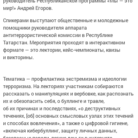
руководитель Республиканской программы «Мы — это
мир!» Андрей Егоров.
Спикерами выступают общественные и молодежные
помощники руководителя аппарата
антитеррористической комиссии в Республике
Татарстан. Мероприятия проходят в интерактивном
формате — это лектории, кейс-чемпионаты, квизы
и викторины.
Тематика — профилактика экстремизма и идеологии
терроризма. На лекториях участникам собираются
рассказать о манипуляциях и вербовке, как распознать
их и обезопасить себя, о буллинге и травле,
об их причинах и последствиях, «о деструктивных
течениях, [об] основных смысловых узлах этих течений
и способах вовлечения», а также о цифровой гигиене,
«включая кибербуллинг, защиту личных данных,
безопасные пароли, легкие деньги в интернете,