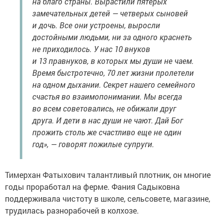
на благо страны. Вырастили пятерых
замечательных детей — четверых сыновей
и дочь. Все они устроены, выросли
достойными людьми, ни за одного краснеть
не приходилось. У нас 10 внуков
и 13 правнуков, в которых мы души не чаем.
Время быстротечно, 70 лет жизни пролетели
на одном дыхании. Секрет нашего семейного
счастья во взаимопонимании. Мы всегда
во всем советовались, не обижали друг
друга. И дети в нас души не чают. Дай Бог
прожить столь же счастливо еще не один
год», — говорят пожилые супруги.
Тимерхан Фатыхович талантливый плотник, он многие
годы проработал на ферме. Фания Садыковна
поддерживала чистоту в школе, сельсовете, магазине,
трудилась разнорабочей в колхозе.