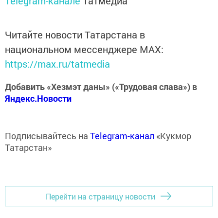
Telegram-канале
Татмедиа
Читайте новости Татарстана в
национальном мессенджере MАХ:
https://max.ru/tatmedia
Добавить «Хезмэт даны» («Трудовая слава») в
Яндекс.Новости
Подписывайтесь на
Telegram-канал
«Кукмор
Татарстан»
Перейти на страницу новости