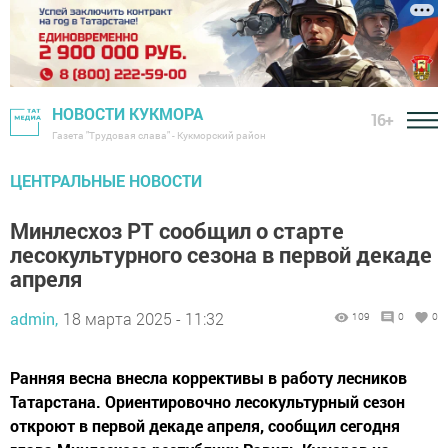
НОВОСТИ КУКМОРА
16+
Газета "Трудовая слава" - Кукморский район
ЦЕНТРАЛЬНЫЕ НОВОСТИ
Минлесхоз РТ сообщил о старте
лесокультурного сезона в первой декаде
апреля
admin,
18 марта 2025 - 11:32
109
0
0
Ранняя весна внесла коррективы в работу лесников
Татарстана. Ориентировочно лесокультурный сезон
откроют в первой декаде апреля, сообщил сегодня