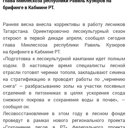
глава Минлесхоза республики Равиль Кузюров на
брифинге в Кабмине РТ.
Ранняя весна внесла коррективы в работу лесников
Татарстана. Ориентировочно лесокультурный сезон
откроют в первой декаде апреля, сообщил сегодня
глава Минлесхоза республики Равиль Кузюров
на брифинге в Кабмине РТ.
«Подготовка к лесокультурной кампании идет полным
ходом. В настоящее время специалисты лесной
отрасли готовят черенки тополя, закладывают семена
на стратификацию и проводят работы по „чернению
снега“ — разбрасыванию золы на участки посевных
отделений в питомниках в целях ускорения схода
снежного покрова и сохранения воды в почве», —
сообщил он.
Лесовосстановление в этом году в лесном фонде
проведут в рамках нового регионального проекта
«Сохранение лесов в РТ» федерального проекта