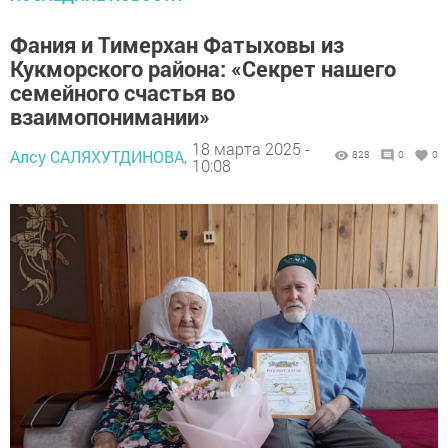
Фания и Тимерхан Фатыховы из
Кукморского района: «Секрет нашего
семейного счастья во
взаимопонимании»
18 марта 2025 -
Алсу САЛЯХУТДИНОВА,
828
0
0
10:08