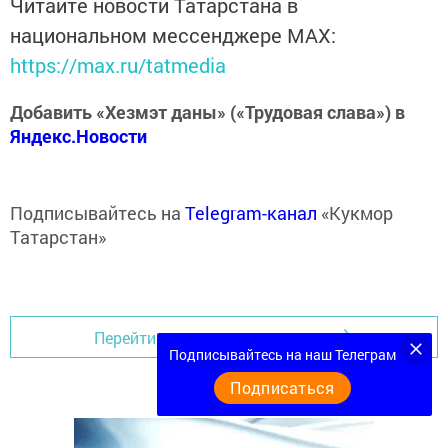
Читайте новости Татарстана в
национальном мессенджере MАХ:
https://max.ru/tatmedia
Добавить «Хезмэт даны» («Трудовая слава») в
Яндекс.Новости
Подписывайтесь на
Telegram-канал
«Кукмор
Татарстан»
Перейти на страницу новости
Подписывайтесь на наш Телеграм
Подписаться