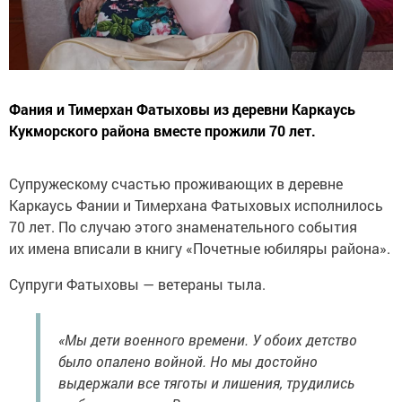
Фания и Тимерхан Фатыховы из деревни Каркаусь
Кукморского района вместе прожили 70 лет.
Супружескому счастью проживающих в деревне
Каркаусь Фании и Тимерхана Фатыховых исполнилось
70 лет. По случаю этого знаменательного события
их имена вписали в книгу «Почетные юбиляры района».
Супруги Фатыховы — ветераны тыла.
«Мы дети военного времени. У обоих детство
было опалено войной. Но мы достойно
выдержали все тяготы и лишения, трудились