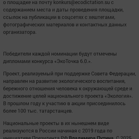
о площадке на почту konkurs@ecodictation.su с
содержанием места и даты проведения площадки,
ссылок на публикации в соцсетях с хештегами,
фотографических материалов и контактных данных
организатора.
Победители каждой номинации будут отмечены
дипломами конкурса «ЭкоТочка 6.0.».
Проект, реализуемый при поддержке Совета Федерации,
направлен на развитие экологического воспитания,
бережного отношения человека к окружающей среде и
достижение целей национального проекта «Экология».
В прошлом году к участию в акции присоединилось
более 100 тыс. татарстанцев.
Национальные проекты в их нынешнем виде
реализуются в России начиная с 2019 года по
инициативе Президента РФ
Владимира Путина
. С 2025