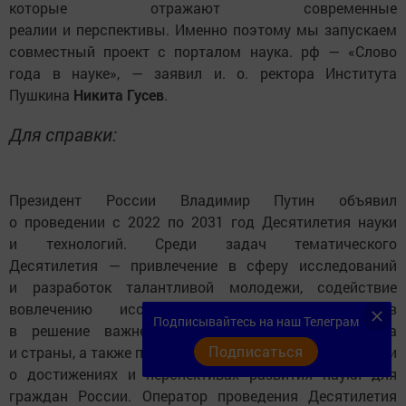
которые отражают современные
реалии и перспективы. Именно поэтому мы запускаем
совместный проект с порталом наука. рф — «Слово
года в науке», — заявил и. о. ректора Института
Пушкина
Никита Гусев
.
Для справки:
Президент России Владимир Путин объявил
о проведении с 2022 по 2031 год Десятилетия науки
и технологий. Среди задач тематического
Десятилетия — привлечение в сферу исследований
и разработок талантливой молодежи, содействие
вовлечению исследователей и разработчиков
Подписывайтесь на наш Телеграм
в решение важнейших задач развития общества
Подписаться
и страны, а также повышение доступности информации
о достижениях и перспективах развития науки для
граждан России. Оператор проведения Десятилетия