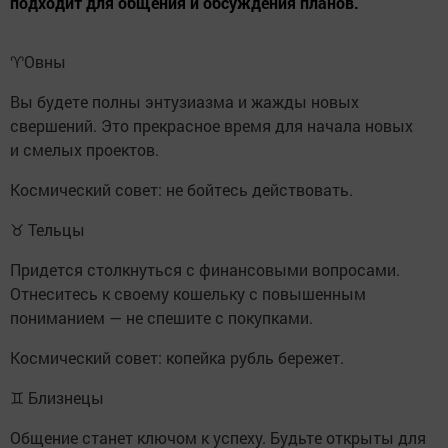
подходит для общения и обсуждения планов.
♈️Овны
Вы будете полны энтузиазма и жажды новых
свершений. Это прекрасное время для начала новых
и смелых проектов.
Космический совет: не бойтесь действовать.
♉ Тельцы
Придется столкнуться с финансовыми вопросами.
Отнеситесь к своему кошельку с повышенным
пониманием — не спешите с покупками.
Космический совет: копейка рубль бережет.
♊ Близнецы
Общение станет ключом к успеху. Будьте открыты для