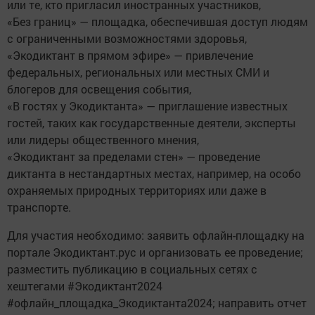
или те, кто пригласил иностранных участников,
«Без границ» — площадка, обеспечившая доступ людям
с ограниченными возможностями здоровья,
«Экодиктант в прямом эфире» — привлечение
федеральных, региональных или местных СМИ и
блогеров для освещения события,
«В гостях у Экодиктанта» — приглашение известных
гостей, таких как государственные деятели, эксперты
или лидеры общественного мнения,
«Экодиктант за пределами стен» — проведение
диктанта в нестандартных местах, например, на особо
охраняемых природных территориях или даже в
транспорте.
Для участия необходимо: заявить офлайн-площадку на
портале Экодиктант.рус и организовать ее проведение;
разместить публикацию в социальных сетях с
хештегами #Экодиктант2024
#офлайн_площадка_Экодиктанта2024; направить отчет