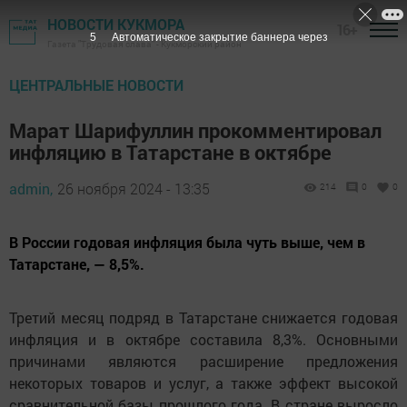
НОВОСТИ КУКМОРА
16+
4
Автоматическое закрытие баннера через
Газета "Трудовая слава" - Кукморский район
ЦЕНТРАЛЬНЫЕ НОВОСТИ
Марат Шарифуллин прокомментировал
инфляцию в Татарстане в октябре
admin,
26 ноября 2024 - 13:35
214
0
0
В России годовая инфляция была чуть выше, чем в
Татарстане, — 8,5%.
Третий месяц подряд в Татарстане снижается годовая
инфляция и в октябре составила 8,3%. Основными
причинами являются расширение предложения
некоторых товаров и услуг, а также эффект высокой
сравнительной базы прошлого года. В стране выросло