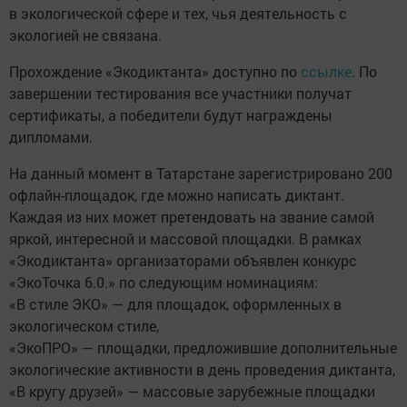
в экологической сфере и тех, чья деятельность с
экологией не связана.
Прохождение «Экодиктанта» доступно по
ссылке
. По
завершении тестирования все участники получат
сертификаты, а победители будут награждены
дипломами.
На данный момент в Татарстане зарегистрировано 200
офлайн-площадок, где можно написать диктант.
Каждая из них может претендовать на звание самой
яркой, интересной и массовой площадки. В рамках
«Экодиктанта» организаторами объявлен конкурс
«ЭкоТочка 6.0.» по следующим номинациям:
«В стиле ЭКО» — для площадок, оформленных в
экологическом стиле,
«ЭкоПРО» — площадки, предложившие дополнительные
экологические активности в день проведения диктанта,
«В кругу друзей» — массовые зарубежные площадки