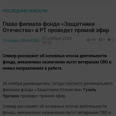
ПОСЛЕДНИЕ НОВОСТИ
Глава филиала фонда «Защитники
Отечества» в РТ проведет прямой эфир
25 ноября 2024 -
Эльвира ИВАНОВА,
303
0
0
16:52
Спикер расскажет об основных итогах деятельности
фонда, механизмах назначения льгот ветеранам СВО и
новых направлениях в работе.
26 ноября руководитель татарстанского регионального
филиала фонда «Защитники Отечества»
Гузель
Удачина
проведет прямой эфир.
Спикер расскажет об основных итогах деятельности
фонда, механизмах назначения льгот ветеранам СВО и