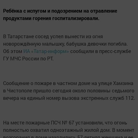
Ребёнка с испугом и подозрением на отравление
продуктами горения госпитализировали.
В Татарстане сосед успел вынести из огня
новорождённую малышку, бабушка девочки погибла.
Об этом
ИА «Татар-информ»
сообщили в пресс-службе
ГУ МЧС России по РТ.
Сообщение о пожаре в частном доме на улице Хамзина
в Чистополе пришло сегодня около половины седьмого
вечера на единый номер вызова экстренных служб 112.
На месте пожарные ПСЧ № 67 установили, что огонь
полностью охватил одноэтажный жилой дом. В момент
возгорания в доме находились 57-летняя женщина и ее