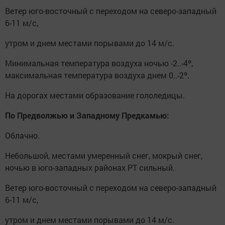
Ветер юго-восточный с переходом на северо-западный
6-11 м/с,
утром и днем местами порывами до 14 м/с.
Минимальная температура воздуха ночью -2..-4º,
максимальная температура воздуха днем 0..-2º.
На дорогах местами образование гололедицы.
По Предволжью и Западному Предкамью:
Облачно.
Небольшой, местами умеренный снег, мокрый снег,
ночью в юго-западных районах РТ сильный.
Ветер юго-восточный с переходом на северо-западный
6-11 м/с,
утром и днем местами порывами до 14 м/с.