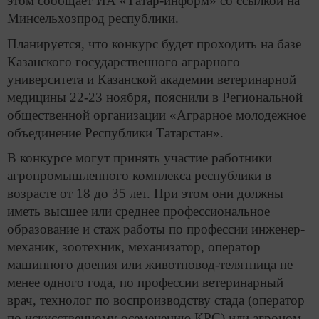
этом сообщает ИА «Татар-информ» со ссылкой на
Минсельхозпрод республики.
Планируется, что конкурс будет проходить на базе
Казанского государственного аграрного
университета и Казанской академии ветеринарной
медицины 22-23 ноября, пояснили в Региональной
общественной организации «Аграрное молодежное
объединение Республики Татарстан».
В конкурсе могут принять участие работники
агропромышленного комплекса республики в
возрасте от 18 до 35 лет. При этом они должны
иметь высшее или среднее профессиональное
образование и стаж работы по профессии инженер-
механик, зоотехник, механизатор, оператор
машинного доения или животновод-телятница не
менее одного года, по профессии ветеринарный
врач, технолог по воспроизводству стада (оператор
по искусственному осеменению КРС) или агроном –