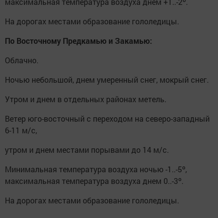
максимальная температура воздуха днем +1..-2º.
На дорогах местами образование гололедицы.
По Восточному Предкамью и Закамью:
Облачно.
Ночью небольшой, днем умеренный снег, мокрый снег.
Утром и днем в отдельных районах метель.
Ветер юго-восточный с переходом на северо-западный
6-11 м/с,
утром и днем местами порывами до 14 м/с.
Минимальная температура воздуха ночью -1..-5º,
максимальная температура воздуха днем 0..-3º.
На дорогах местами образование гололедицы.