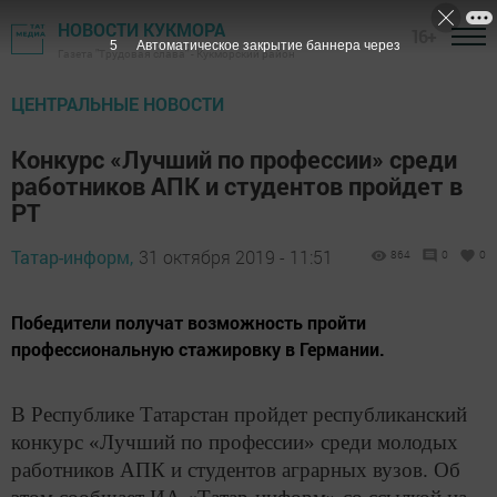
НОВОСТИ КУКМОРА
16+
4
Автоматическое закрытие баннера через
Газета "Трудовая слава" - Кукморский район
ЦЕНТРАЛЬНЫЕ НОВОСТИ
Конкурс «Лучший по профессии» среди
работников АПК и студентов пройдет в
РТ
Татар-информ,
31 октября 2019 - 11:51
864
0
0
Победители получат возможность пройти
профессиональную стажировку в Германии.
В Республике Татарстан пройдет республиканский
конкурс «Лучший по профессии» среди молодых
работников АПК и студентов аграрных вузов. Об