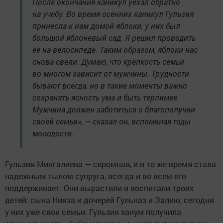
После окончания каникул уехал обратно
на учебу. Во время осенних каникул Гульзия
принесла к нам домой яблоки, у них был
большой яблоневый сад. Я решил проводить
ее на велосипеде. Таким образом, яблоки нас
снова свели. Думаю, что крепкость семьи
во многом зависит от мужчины. Трудности
бывают всегда, но в такие моменты важно
сохранять ясность ума и быть терпимее.
Мужчина должен заботиться о благополучии
своей семьи», — сказал он, вспоминая годы
молодости.
Гульзия Мингалиева — скромная, и в то же время стала
надежным тылом супруга, всегда и во всем его
поддерживает. Они вырастили и воспитали троих
детей: сына Нияза и дочерей Гульназ и Залию, сегодня
у них уже свои семьи. Гульзия ханум получила