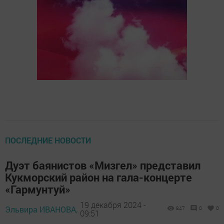
ПОСЛЕДНИЕ НОВОСТИ
Дуэт баянистов «Мизгел» представил
Кукморский район на гала-концерте
«Гармунтуй»
19 декабря 2024 -
Эльвира ИВАНОВА,
847
0
0
09:51