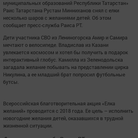
муниципальных образований Республики Татарстан»
Раис Татарстана Рустам Минниханов снял с елки
несколько шаров с желаниями детей. Об этом
сообщает пресс-служба Раиса РТ.
Дети участника СВО из Лениногорска Амир и Самира
мечтают о велосипеде. Владислав из Казани
увлекается космосом и хотел бы получить в подарок
интерактивный глобус. Камилла из Зеленодольска
загадала желание побывать на представлении цирка
Никулина, а ее младший брат попросил футбольные
бутсы.
Всероссийская благотворительная акция «Елка
желаний» проводится с 2018 года. Ее цель – исполнить
новогодние желания детей, оказавшихся в трудной
жизненной ситуации.