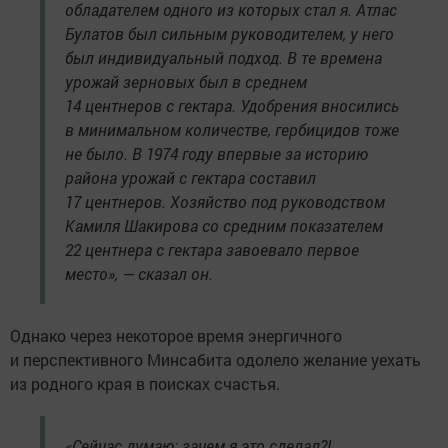
обладателем одного из которых стал я. Атлас
Булатов был сильным руководителем, у него
был индивидуальный подход. В те времена
урожай зерновых был в среднем
14 центнеров с гектара. Удобрения вносились
в минимальном количестве, гербицидов тоже
не было. В 1974 году впервые за историю
района урожай с гектара составил
17 центнеров. Хозяйство под руководством
Камиля Шакирова со средним показателем
22 центнера с гектара завоевало первое
место», — сказал он.
Однако через некоторое время энергичного
и перспективного Минсабита одолело желание уехать
из родного края в поисках счастья.
«Сейчас думаю: зачем я это сделал?!