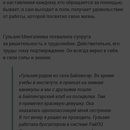
и наставления каждому, кто обращается за помощью,
бывает, и сам выходит в поле, получает удовольствие
от работы, которой посвятил свою жизнь.
Гульзия Мингалиева похвалила супруга
за решительность и трудолюбие. Действительно, его
труды тому подтверждение. Он всегда верил в себя,
в свои силы и знания.
«Гульзия родом из села Байлянгар. Во время
учебы в институте, я приехал на зимние
каникулы и мы с друзьями пошли
в Байлянгарский клуб на посиделки. Там
я приметил красивую девушку. Она
оказалась одноклассницей моей сестренки.
В тот вечер я решил ее проводить. Гульзия
работала бухгалтером в системе РайПО.