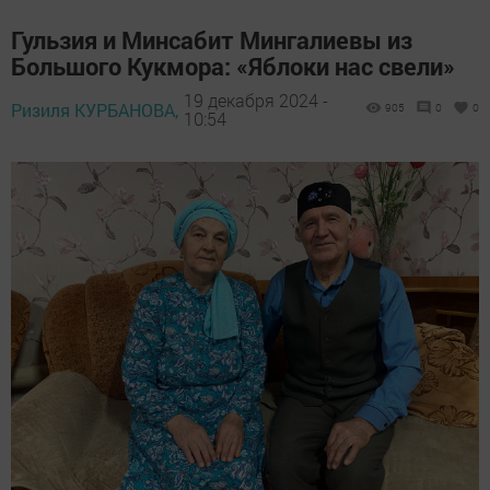
Гульзия и Минсабит Мингалиевы из
Большого Кукмора: «Яблоки нас свели»
19 декабря 2024 -
Ризиля КУРБАНОВА,
905
0
0
10:54