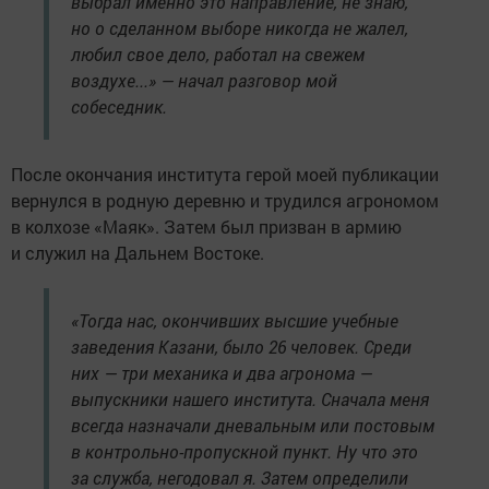
выбрал именно это направление, не знаю,
но о сделанном выборе никогда не жалел,
любил свое дело, работал на свежем
воздухе...» — начал разговор мой
собеседник.
После окончания института герой моей публикации
вернулся в родную деревню и трудился агрономом
в колхозе «Маяк». Затем был призван в армию
и служил на Дальнем Востоке.
«Тогда нас, окончивших высшие учебные
заведения Казани, было 26 человек. Среди
них — три механика и два агронома —
выпускники нашего института. Сначала меня
всегда назначали дневальным или постовым
в контрольно-пропускной пункт. Ну что это
за служба, негодовал я. Затем определили