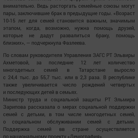
внимательно. Ведь расторгать семейные союзы могут
пары, заключившие брак в предыдущие годы. «Возраст
10-15 лет для семей становится важным, значимым
этапом, когда, возможно, нужна помощь друзей,
которые не дадут развалиться браку, помощь
близких», — подчеркнула Фазлеева.
По словам руководителя Управления ЗАГС РТ Эльвиры
Ахметовой, за последние 12 лет количество
многодетных семей в Татарстане выросло
с 24,4 тыс. до 55,7 тыс. или в 2,3 раза. В республике
также увеличивается число рождений четвертых
и последующих детей в семьях.
Министр труда и социальной защиты РТ Эльмира
Зарипова рассказала о мерах социальной поддержки
семей с детьми, в том числе многодетных семей,
о социальном обслуживании семей с детьми.
Поддержка семей вв стране осуществляется
по национальному проекту «Демография».