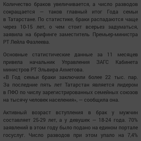
Количество браков увеличивается, а число разводов
сокращается — таков главный итог Года семьи
в Татарстане. По статистике, браки распадаются чаще
через 10-15 лет, о чем стоит всерьез задуматься,
заявила на брифинге заместитель Премьер-министра
РТ Лейла Фазлеева.
Основные статистические данные за 11 месяцев
привела начальник Управления ЗАГС Кабинета
министров РТ Эльвира Ахметова.
«В Год семьи браки заключили более 22 тыс. пар.
За последние пять лет Татарстан является лидером
в ПФО по числу зарегистрированных семейных союзов
на тысячу человек населения», — сообщила она.
Активный возраст вступления в брак у мужчин
составляет 25-29 лет, а у девушек — 18-24 года. 70%
заявлений в этом году было подано на едином портале
госуслуг. Число разводов при этом упало на 7,4%