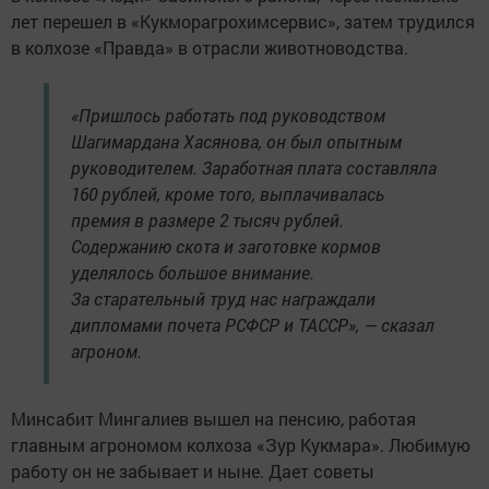
лет перешел в «Кукморагрохимсервис», затем трудился
в колхозе «Правда» в отрасли животноводства.
«Пришлось работать под руководством
Шагимардана Хасянова, он был опытным
руководителем. Заработная плата составляла
160 рублей, кроме того, выплачивалась
премия в размере 2 тысяч рублей.
Содержанию скота и заготовке кормов
уделялось большое внимание.
За старательный труд нас награждали
дипломами почета РСФСР и ТАССР», — сказал
агроном.
Минсабит Мингалиев вышел на пенсию, работая
главным агрономом колхоза «Зур Кукмара». Любимую
работу он не забывает и ныне. Дает советы