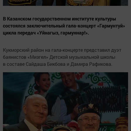
В Казанском государственном институте культуры
состоялся заключительный гала-концерт «Гармунтуй»
цикла передач «Уйнагыз, гармуннар!».
Кукморский район на гала-концерте представил дуэт
баянистов «Мизгел» Детской музыкальной школы
в составе Сайдаша Бикбова и Дамира Рафикова.