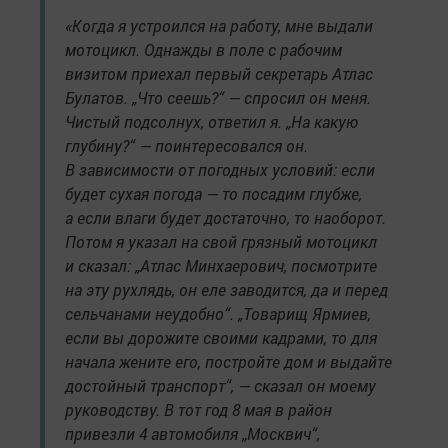
«Когда я устроился на работу, мне выдали
мотоцикл. Однажды в поле с рабочим
визитом приехал первый секретарь Атлас
Булатов. „Что сеешь?“ — спросил он меня.
Чистый подсолнух, ответил я. „На какую
глубину?“ — поинтересовался он.
В зависимости от погодных условий: если
будет сухая погода — то посадим глубже,
а если влаги будет достаточно, то наоборот.
Потом я указал на свой грязный мотоцикл
и сказал: „Атлас Минхаерович, посмотрите
на эту рухлядь, он еле заводится, да и перед
сельчанами неудобно“. „Товарищ Ярмиев,
если вы дорожите своими кадрами, то для
начала жените его, постройте дом и выдайте
достойный транспорт“, — сказал он моему
руководству. В тот год 8 мая в район
привезли 4 автомобиля „Москвич“,