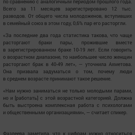
по сравнению с аналогичным периодом прошлого года.
Всего за 11 месяцев зарегистрировано 12 тыс.
разводов. От общего числа молодоженов, вступивших
в семейный союз в этом году, 0,6% пар его расторгли.
«За последние два года статистика такова, что чаще
расторгают браки пары, прожившие вместе
в зарегистрированном браке 10-19 лет. Если говорить
о возрастном диапазоне, то наибольшее число женщин
расторгают брак в 40-49 лет», — уточнила Ахметова.
Она призвала задуматься о том, почему люди
в среднем возрасте принимают такое решение.
«Нам нужно заниматься не только молодыми парами,
но и [работать] с этой возрастной категорией. Должна
быть выстроена комплексная работа с психологами
и общественными организациями», — считает спикер.
Фазлеева заметила, что к цифрам нужно относиться