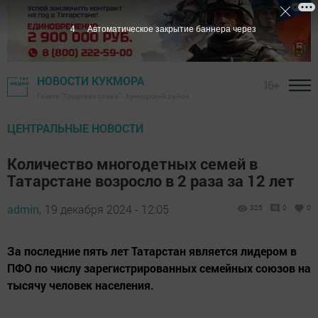
2
Автоматическое закрытие баннера через
НОВОСТИ КУКМОРА
16+
Газета "Трудовая слава" - Кукморский район
ЦЕНТРАЛЬНЫЕ НОВОСТИ
Количество многодетных семей в
Татарстане возросло в 2 раза за 12 лет
admin,
19 декабря 2024 - 12:05
325
0
0
За последние пять лет Татарстан является лидером в
ПФО по числу зарегистрированных семейных союзов на
тысячу человек населения.