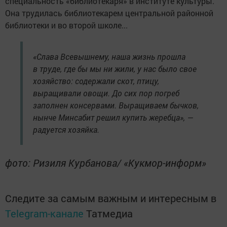
специальность «библиотекаря» в институте культуры.
Она трудилась библиотекарем центральной районной
библиотеки и во второй школе...
«Слава Всевышнему, наша жизнь прошла
в труде, где бы мы ни жили, у нас было свое
хозяйство: содержали скот, птицу,
выращивали овощи. До сих пор погреб
заполнен консервами. Выращиваем бычков,
нынче Минсабит решил купить жеребца», —
радуется хозяйка.
фото: Ризиля Курбанова/ «Кукмор-информ»
Следите за самым важным и интересным в
Telegram-канале
Татмедиа