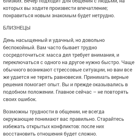
близких. Вечер подходит для общения с людьми, на
которых вы ходите произвести впечатление;
понравиться новым знакомым будет нетрудно.
БЛИЗНЕЦЫ
День насыщенный и удачный, но довольно
беспокойный. Вам часто бывает трудно
сосредоточиться: масса дел требует внимания, и
переключаться с одного на другое нужно быстро. Чаще
обычного возникают стрессовые ситуации, но вам все
же удается не терять равновесия. Принимать верные
решения помогает опыт. Вы и прежде оказывались в
подобном положении. Главное сейчас – не повторять
своих ошибок.
Возможны трудности в общении, не всегда
окружающие понимают вас правильно. Старайтесь
избежать открытых конфликтов: после них
восстановить отношения будет сложно.