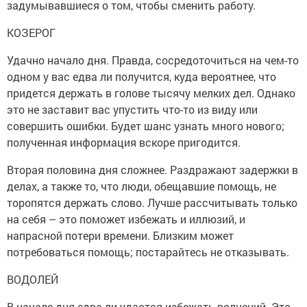
задумывавшиеся о том, чтобы сменить работу.
КОЗЕРОГ
Удачно начало дня. Правда, сосредоточиться на чем-то
одном у вас едва ли получится, куда вероятнее, что
придется держать в голове тысячу мелких дел. Однако
это не заставит вас упустить что-то из виду или
совершить ошибки. Будет шанс узнать много нового;
полученная информация вскоре пригодится.
Вторая половина дня сложнее. Раздражают задержки в
делах, а также то, что люди, обещавшие помощь, не
торопятся держать слово. Лучше рассчитывать только
на себя – это поможет избежать и иллюзий, и
напрасной потери времени. Близким может
потребоваться помощь; постарайтесь не отказывать.
ВОДОЛЕЙ
В начале дня едва ли удастся избежать волнений. Это