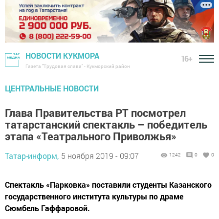
НОВОСТИ КУКМОРА
16+
Газета "Трудовая слава" - Кукморский район
ЦЕНТРАЛЬНЫЕ НОВОСТИ
Глава Правительства РТ посмотрел
татарстанский спектакль – победитель
этапа «Театрального Приволжья»
Татар-информ,
5 ноября 2019 - 09:07
1242
0
0
Спектакль «Парковка» поставили студенты Казанского
государственного института культуры по драме
Сюмбель Гаффаровой.