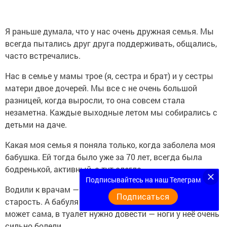
Я раньше думала, что у нас очень дружная семья. Мы
всегда пытались друг друга поддерживать, общались,
часто встречались.
Нас в семье у мамы трое (я, сестра и брат) и у сестры
матери двое дочерей. Мы все с не очень большой
разницей, когда выросли, то она совсем стала
незаметна. Каждые выходные летом мы собирались с
детьми на даче.
Какая моя семья я поняла только, когда заболела моя
бабушка. Ей тогда было уже за 70 лет, всегда была
бодренькой, активный, а тут слегла.
Подписывайтесь на наш Телеграм
Водили к врачам — не чего не нашли, сказали, что это
Подписаться
старость. А бабуля стала совсем слаба. Покушать не
может сама, в туалет нужно довести — ноги у неё очень
сильно болели.