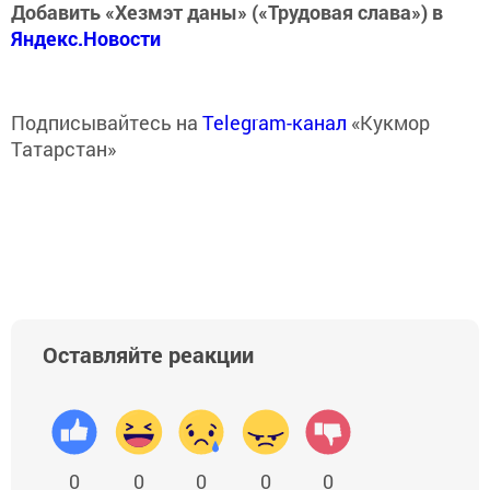
Добавить «Хезмэт даны» («Трудовая слава») в
Яндекс.Новости
Подписывайтесь на
Telegram-канал
«Кукмор
Татарстан»
Оставляйте реакции
0
0
0
0
0