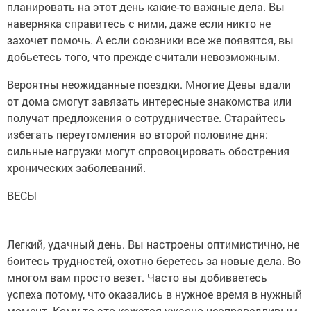
планировать на этот день какие-то важные дела. Вы
наверняка справитесь с ними, даже если никто не
захочет помочь. А если союзники все же появятся, вы
добьетесь того, что прежде считали невозможным.
Вероятны неожиданные поездки. Многие Девы вдали
от дома смогут завязать интересные знакомства или
получат предложения о сотрудничестве. Старайтесь
избегать переутомления во второй половине дня:
сильные нагрузки могут спровоцировать обострения
хронических заболеваний.
ВЕСЫ
Легкий, удачный день. Вы настроены оптимистично, не
боитесь трудностей, охотно беретесь за новые дела. Во
многом вам просто везет. Часто вы добиваетесь
успеха потому, что оказались в нужное время в нужный
момент. Кому-то это кажется ужасно несправедливым.