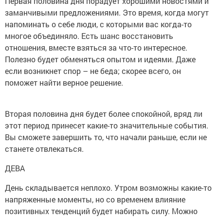
Первая половина дня порадует хорошими новостями и
заманчивыми предложениями. Это время, когда могут
напоминать о себе люди, с которыми вас когда-то
многое объединяло. Есть шанс восстановить
отношения, вместе взяться за что-то интересное.
Полезно будет обменяться опытом и идеями. Даже
если возникнет спор – не беда; скорее всего, он
поможет найти верное решение.
Вторая половина дня будет более спокойной, вряд ли
этот период принесет какие-то значительные события.
Вы сможете завершить то, что начали раньше, если не
станете отвлекаться.
ДЕВА
День складывается неплохо. Утром возможны какие-то
напряженные моменты, но со временем влияние
позитивных тенденций будет набирать силу. Можно