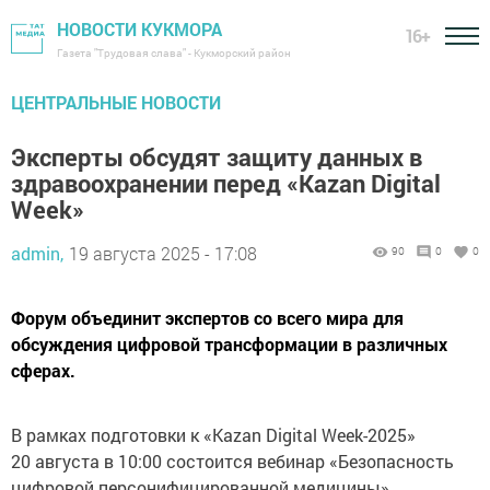
НОВОСТИ КУКМОРА
16+
Газета "Трудовая слава" - Кукморский район
ЦЕНТРАЛЬНЫЕ НОВОСТИ
Эксперты обсудят защиту данных в
здравоохранении перед «Kazan Digital
Week»
admin,
19 августа 2025 - 17:08
90
0
0
Форум объединит экспертов со всего мира для
обсуждения цифровой трансформации в различных
сферах.
В рамках подготовки к «Kazan Digital Week-2025»
20 августа в 10:00 состоится вебинар «Безопасность
цифровой персонифицированной медицины».