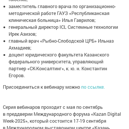
заместитель главного врача по организационно-
методической работе ГАУЗ «Республиканская
клиническая больница» Илья Гаврилов;
генеральный директор ICL Системные технологии
Ирек Азизов;
главный врач «Рыбно-Слободской ЦРБ» Ильназ
Ахмадиев;
доцент юридического факультета Казанского
федерального университета, управляющий
партнер «СК-Консалтинг», к. ю. н. Константин
Егоров.
Присоединиться к вебинару можно
по ссылке.
Серия вебинаров проходит с мая по сентябрь
в преддверии Международного форума «Kazan Digital
Week-2025», который состоится 17-19 сентября
в Международном выставочном центре «Казань