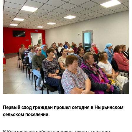
Первый сход граждан прошел сегодня в Нырьинском
сельском поселении.
В Кукморском районе начались сходы граждан.