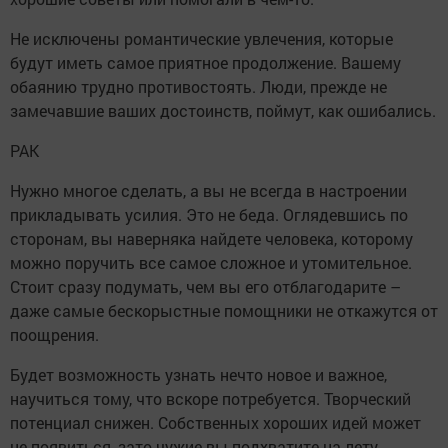
Не исключены романтические увлечения, которые
будут иметь самое приятное продолжение. Вашему
обаянию трудно противостоять. Люди, прежде не
замечавшие ваших достоинств, поймут, как ошибались.
РАК
Нужно многое сделать, а вы не всегда в настроении
прикладывать усилия. Это не беда. Оглядевшись по
сторонам, вы наверняка найдете человека, которому
можно поручить все самое сложное и утомительное.
Стоит сразу подумать, чем вы его отблагодарите –
даже самые бескорыстные помощники не откажутся от
поощрения.
Будет возможность узнать нечто новое и важное,
научиться тому, что вскоре потребуется. Творческий
потенциал снижен. Собственных хороших идей может
не появиться, зато чужие вы подхватите на лету.