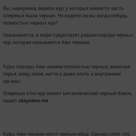
Вы, наверняка, видели кур, у которых какая-то часть
оперенья была черная. Но видели ли вы когда-нибудь
полностью черных кур?
Оказывается, в мире существует редкая порода черных
кур, которая называется Аям чемани.
Куры породы Аям чемани полностью черные, включая
перья, кожу, клюв, когти и даже плоть и внутренние
органы.
Оперенья этих кур имеют металлический черный блеск,
пишет
okaynews.me
.
Куры Аям чемани несут черные яйца. Однако слух, что