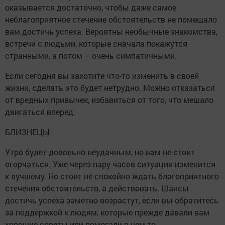
оказывается достаточно, чтобы даже самое
неблагоприятное стечение обстоятельств не помешало
вам достичь успеха. Вероятны необычные знакомства,
встречи с людьми, которые сначала покажутся
странными, а потом – очень симпатичными.
Если сегодня вы захотите что-то изменить в своей
жизни, сделать это будет нетрудно. Можно отказаться
от вредных привычек, избавиться от того, что мешало
двигаться вперед.
БЛИЗНЕЦЫ
Утро будет довольно неудачным, но вам не стоит
огорчаться. Уже через пару часов ситуация изменится
к лучшему. Но стоит не спокойно ждать благоприятного
стечения обстоятельств, а действовать. Шансы
достичь успеха заметно возрастут, если вы обратитесь
за поддержкой к людям, которые прежде давали вам
хорошие советы или помогали в чем-то.