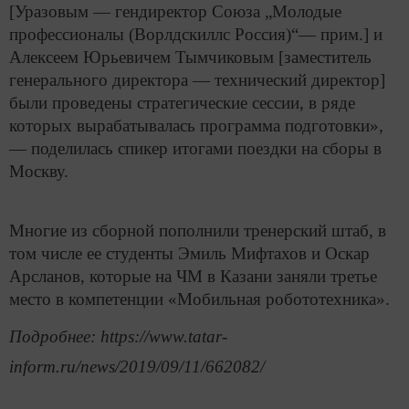
[Уразовым — гендиректор Союза „Молодые
профессионалы (Ворлдскиллс Россия)“— прим.] и
Алексеем Юрьевичем Тымчиковым [заместитель
генерального директора — технический директор]
были проведены стратегические сессии, в ряде
которых вырабатывалась программа подготовки»,
— поделилась спикер итогами поездки на сборы в
Москву.
Многие из сборной пополнили тренерский штаб, в
том числе ее студенты Эмиль Мифтахов и Оскар
Арсланов, которые на ЧМ в Казани заняли третье
место в компетенции «Мобильная робототехника».
Подробнее: https://www.tatar-
inform.ru/news/2019/09/11/662082/