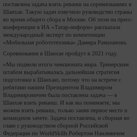
поставлена задача взять реванш на соревнованиях в
Шанхае. Такую задач озвучило руководство страны
во время общего сбора в Москве. Об этом на пресс-
конференции в ИА «Татар-информ» рассказала
международный эксперт по компетенции
«Мобильная робототехника» Дамира Рамазанова.
Соревнования в Шанхае пройдут в 2021 году.
«Мы подвели итоги чемпионата мира. Тренерским
штабом вырабатывалась дальнейшая стратегия
подготовки к Шанхаю, потому что на встрече с
ребятами нашим Президентом Владимиром
Владимировичем была поставлена задача — в
Шанхае взять реванш. И как вы понимаете, мы
можем взять реванш, только заняв первое место в
командном зачете. Задача поставлена, и сборная во
главе с руководством сборной Российской
Федерации по WorldSkills Робертом Наилевичем