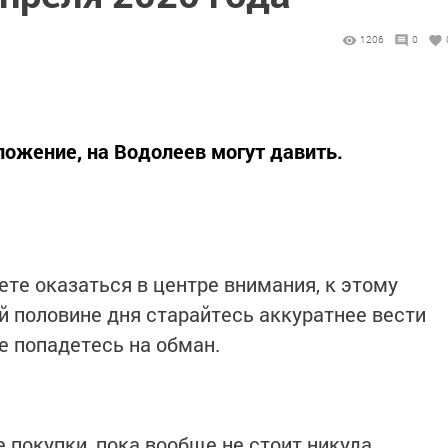
1206
0
ожение, на Водолеев могут давить.
те оказаться в центре внимания, к этому
й половине дня старайтесь аккуратнее вести
е попадетесь на обман.
е покупки, пока вообще не стоит никуда