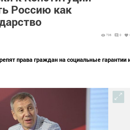
ь Россию как
ударство
736
0
репят права граждан на социальные гарантии 