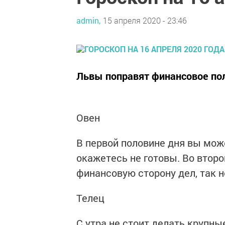
admin,
15 апреля 2020 - 23:46
Львы поправят финансовое пол
Овен
В первой половине дня вы може
окажетесь не готовы. Во второ
финансовую сторону дел, так н
Телец
С утра не стоит делать крупны