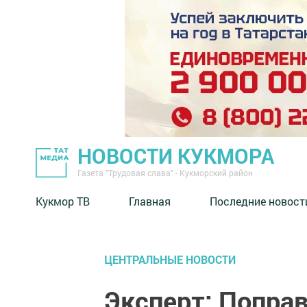
НОВОСТИ КУКМОРА
Газета "Трудовая слава" - Кукморский район
Кукмор ТВ
Главная
Последние новост
ЦЕНТРАЛЬНЫЕ НОВОСТИ
Эксперт: Поправ