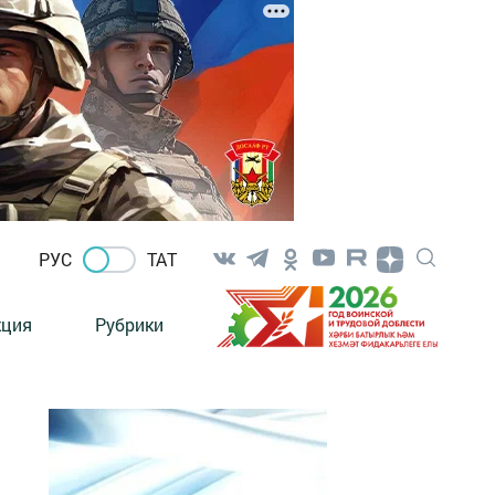
РУС
ТАТ
кция
Рубрики