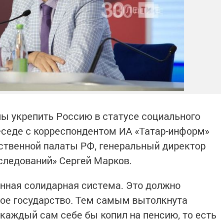
ы укрепить Россию в статусе социального
беседе с корреспондентом ИА «Татар-информ»
ственной палаты РФ, генеральный директор
следований» Сергей Марков.
онная солидарная система. Это должно
ое государство. Тем самым вытолкнута
 каждый сам себе бы копил на пенсию, то есть