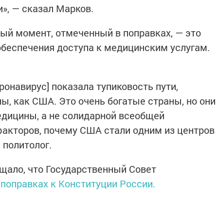
», — сказал Марков.
ный момент, отмеченный в поправках, — это
обеспечения доступа к медицинским услугам.
ронавирус] показала тупиковость пути,
ы, как США. Это очень богатые страны, но они
дицины, а не солидарной всеобщей
 факторов, почему США стали одним из центров
 политолог.
щало, что Государственный Совет
 поправках к Конституции России.