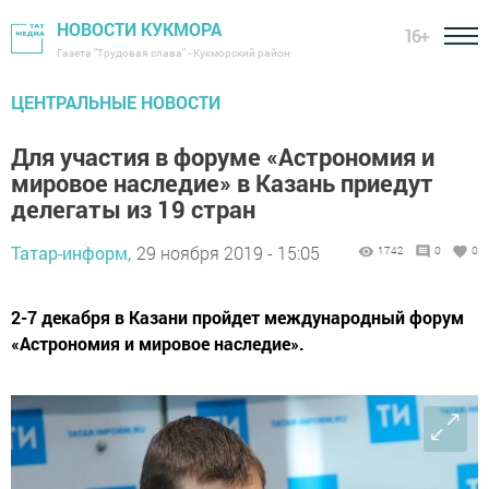
НОВОСТИ КУКМОРА
16+
Газета "Трудовая слава" - Кукморский район
ЦЕНТРАЛЬНЫЕ НОВОСТИ
Для участия в форуме «Астрономия и
мировое наследие» в Казань приедут
делегаты из 19 стран
Татар-информ,
29 ноября 2019 - 15:05
1742
0
0
2-7 декабря в Казани пройдет международный форум
«Астрономия и мировое наследие».