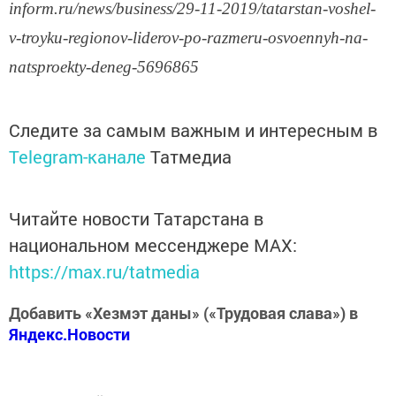
inform.ru/news/business/29-11-2019/tatarstan-voshel-
v-troyku-regionov-liderov-po-razmeru-osvoennyh-na-
natsproekty-deneg-5696865
Следите за самым важным и интересным в
Telegram-канале
Татмедиа
Читайте новости Татарстана в
национальном мессенджере MАХ:
https://max.ru/tatmedia
Добавить «Хезмэт даны» («Трудовая слава») в
Яндекс.Новости