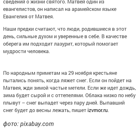
сведений о жизни святого. Матвей один из
евангелистов, он написал на арамейском языке
Евангелия от Матвея.
Наши предки считают, что люди, родившиеся в этот
день, сильные духом и уверенные в себе. В качестве
оберега им подходит лазурит, который помогает
мудрости человека.
По народным приметам на 29 ноября крестьяне
пытались понять, когда ляжет снег. Если он пойдет на
Матвея, жди зимой частые метели. Если же идет дождь,
зима будет сырой и с оттепелями. Облака низко по небу
плывут – снег выпадет через пару дней. Выпавший
снег будет до весны лежать, пишет
izvmor.ru
.
фото: pixabay.com