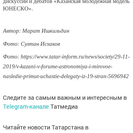
дискуссий и дебатов «Казанская молодежная модель
ЮНЕСКО».
Автор: Марат Ишкильдин
Фото: Султан Исхаков
Фото: https://www.tatar-inform.ru/news/society/29-11-
2019/v-kazani-v-forume-astronomiya-i-mirovoe-
nasledie-primut-uchastie-delegaty-iz-19-stran-5696942
Следите за самым важным и интересным в
Telegram-канале
Татмедиа
Читайте новости Татарстана в