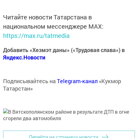
Читайте новости Татарстана в
национальном мессенджере MАХ:
https://max.ru/tatmedia
Добавить «Хезмэт даны» («Трудовая слава») в
Яндекс.Новости
Подписывайтесь на
Telegram-канал
«Кукмор
Татарстан»
Перейти на страницу новости