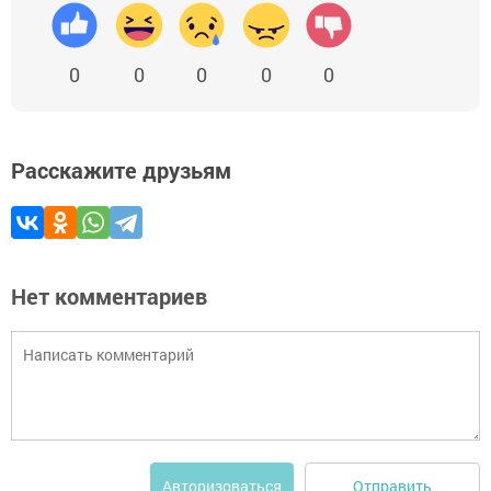
0
0
0
0
0
Расскажите друзьям
Нет комментариев
Отправить
Авторизоваться