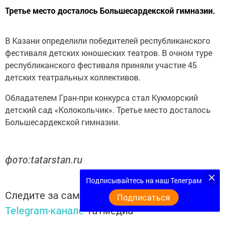
Третье место досталось Большесардекской гимназии.
В Казани определили победителей республиканского
фестиваля детских юношеских театров. В очном туре
республиканского фестиваля приняли участие 45
детских театральных коллективов.
Обладателем Гран-при конкурса стал Кукморский
детский сад «Колокольчик». Третье место досталось
Большесардекской гимназии.
фото:tatarstan.ru
Подписывайтесь на наш Телеграм
Следите за самым важным и интересным в
Подписаться
Telegram-канале
Татмедиа