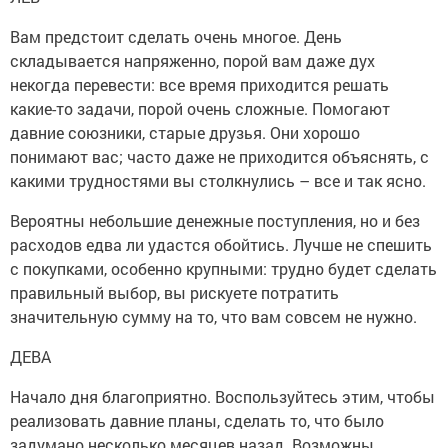
Вам предстоит сделать очень многое. День
складывается напряженно, порой вам даже дух
некогда перевести: все время приходится решать
какие-то задачи, порой очень сложные. Помогают
давние союзники, старые друзья. Они хорошо
понимают вас; часто даже не приходится объяснять, с
какими трудностями вы столкнулись – все и так ясно.
Вероятны небольшие денежные поступления, но и без
расходов едва ли удастся обойтись. Лучше не спешить
с покупками, особенно крупными: трудно будет сделать
правильный выбор, вы рискуете потратить
значительную сумму на то, что вам совсем не нужно.
ДЕВА
Начало дня благоприятно. Воспользуйтесь этим, чтобы
реализовать давние планы, сделать то, что было
задумано несколько месяцев назад. Возможны