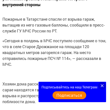
внутренней стороны
Пожарные в Татарстане спасли от взрыва гараж,
вытащив из него газовые баллоны, сообщили в пресс-
службе ГУ МЧС России по РТ.
«Сегодня в полдень в МЧС поступило сообщение о том,
что в селе Старое Дрожжаное на площади 120
квадратных метров загорелся гараж. На место
отправились пожарные ПСЧ № 114», — рассказали в
МЧС.
Хозяин дома рассказал огнеборцам, что в горящем
Подписывайтесь на наш Телеграм
сарае находятся газовые баллоны. Создалась угроза
Подписаться
взрыва и распространения огня на стоящие
поблизости дома.