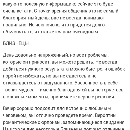
какую-то полезную информацию; сейчас это будет
очень кстати. С точки зрения общения это не самый
благоприятный день: вас не всегда понимают
правильно. Не исключено, что придется долго
объяснять то, что кажется вам очевидным.
БЛИЗНЕЦЫ
День довольно напряженный, но все проблемы,
которые он приносит, вы можете решить. Не всегда
добиться нужного результата можно быстро, и ошибок
порой не избежать, но вы не сдаетесь и не
отказываетесь от задуманного. Уверенность в себе
творит чудеса – именно благодаря ей вы не теряетесь
в сложные моменты, принимаете верные решения.
Вечер хорошо подходит для встречи с любимым
человеком, вы отлично проведете время. Вероятны
романтические сюрпризы, запоминающиеся свидания.
На исходе дня некоторые Близнецы получат отличные