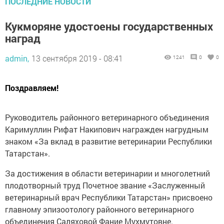
ПОСЛЕДНИЕ НОВОСТИ
Кукморяне удостоены государственных
наград
admin,
13 сентября 2019 - 08:41
1241
0
0
Поздравляем!
Руководитель районного ветеринарного объединения
Каримуллин Рифат Накипович награжден нагрудным
знаком «За вклад в развитие ветеринарии Республики
Татарстан».
За достижения в области ветеринарии и многолетний
плодотворный труд Почетное звание «Заслуженный
ветеринарный врач Республики Татарстан» присвоено
главному эпизоотологу районного ветеринарного
объединения Саляховой Фание Мухмутовне.