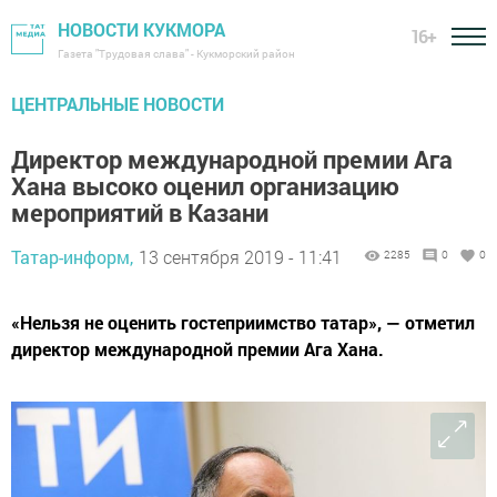
НОВОСТИ КУКМОРА
16+
Газета "Трудовая слава" - Кукморский район
ЦЕНТРАЛЬНЫЕ НОВОСТИ
Директор международной премии Ага
Хана высоко оценил организацию
мероприятий в Казани
Татар-информ,
13 сентября 2019 - 11:41
2285
0
0
«Нельзя не оценить гостеприимство татар», — отметил
директор международной премии Ага Хана.