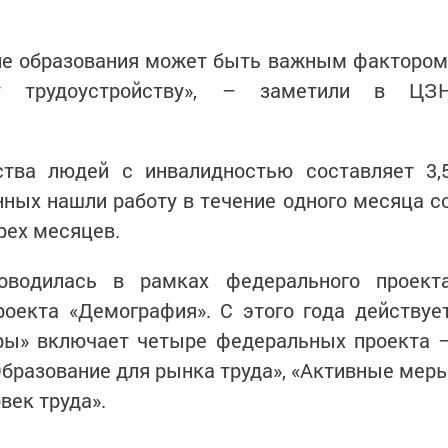
чие образования может быть важным фактором
у трудоустройству», – заметили в ЦЗ
ства людей с инвалидностью составляет 3,
ных нашли работу в течение одного месяца с
рех месяцев.
оводилась в рамках федерального проект
роекта «Демография». С этого года действуе
ры» включает четыре федеральных проекта 
Образование для рынка труда», «Активные мер
век труда».