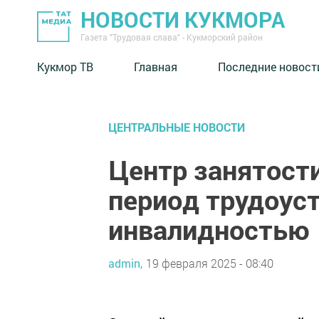
НОВОСТИ КУКМОРА
Газета "Трудовая слава" - Кукморский район
Кукмор ТВ
Главная
Последние новост
ЦЕНТРАЛЬНЫЕ НОВОСТИ
Центр занятости
период трудоус
инвалидностью
admin,
19 февраля 2025 - 08:40