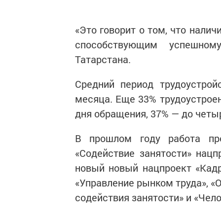
«Это говорит о том, что нали
способствующим успешном
Татарстана.
Средний период трудоустрой
месяца. Еще 33% трудоустроен
дня обращения, 37% — до четы
В прошлом году работа пр
«Содействие занятости» нацп
новый новый нацпроект «Кад
«Управление рынком труда», «
содействия занятости» и «Чело