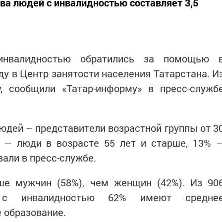
ва людей с инвалидностью составляет 3,5
инвалидностью обратились за помощью 
ду в Центр занятости населения Татарстана. И
, сообщили «Татар-информу» в пресс-служб
дей – представители возрастной группы от 3
я — люди в возрасте 55 лет и старше, 13% 
зали в пресс-службе.
ше мужчин (58%), чем женщин (42%). Из 90
н с инвалидностью 62% имеют средне
 образование.