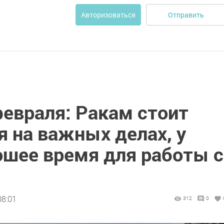
Отправить
Авторизоваться
февраля: Ракам стоит
 на важных делах, у
ошее время для работы с
08:01
312
0