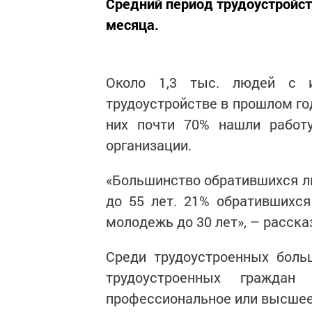
Средний период трудоустройст
месяца.
Около 1,3 тыс. людей с 
трудоустройстве в прошлом го
них почти 70% нашли работу
организации.
«Большинство обратившихся лю
до 55 лет. 21% обратившихс
молодежь до 30 лет», – расска
Среди трудоустроенных боль
трудоустроенных гражда
профессиональное или высшее