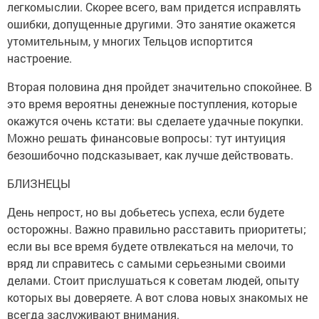
легкомыслии. Скорее всего, вам придется исправлять
ошибки, допущенные другими. Это занятие окажется
утомительным, у многих Тельцов испортится
настроение.
Вторая половина дня пройдет значительно спокойнее. В
это время вероятны денежные поступления, которые
окажутся очень кстати: вы сделаете удачные покупки.
Можно решать финансовые вопросы: тут интуиция
безошибочно подсказывает, как лучше действовать.
БЛИЗНЕЦЫ
День непрост, но вы добьетесь успеха, если будете
осторожны. Важно правильно расставить приоритеты;
если вы все время будете отвлекаться на мелочи, то
вряд ли справитесь с самыми серьезными своими
делами. Стоит прислушаться к советам людей, опыту
которых вы доверяете. А вот слова новых знакомых не
всегда заслуживают внимания.