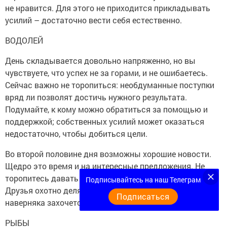
не нравится. Для этого не приходится прикладывать
усилий – достаточно вести себя естественно.
ВОДОЛЕЙ
День складывается довольно напряженно, но вы
чувствуете, что успех не за горами, и не ошибаетесь.
Сейчас важно не торопиться: необдуманные поступки
вряд ли позволят достичь нужного результата.
Подумайте, к кому можно обратиться за помощью и
поддержкой; собственных усилий может оказаться
недостаточно, чтобы добиться цели.
Во второй половине дня возможны хорошие новости.
Щедро это время и на интересные предложения. Не
торопитесь давать ответ: стоит все хорошо обдумать.
Подписывайтесь на наш Телеграм
Друзья охотно делятся интересными идеями, вам
Подписаться
наверняка захочется поддержать их.
РЫБЫ