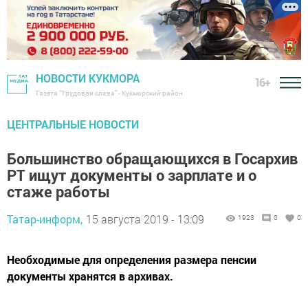
НОВОСТИ КУКМОРА
16+
Газета "Трудовая слава" - Кукморский район
ЦЕНТРАЛЬНЫЕ НОВОСТИ
Большинство обращающихся в Госархив
РТ ищут документы о зарплате и о
стаже работы
Татар-информ,
15 августа 2019 - 13:09
1923
0
0
Необходимые для определения размера пенсии
документы хранятся в архивах.