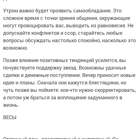
Утром важно будет проявить самообладание. Это
сложное время с точки зрения общения, окружающие
могут провоцировать вас, выводить из равновесия. Не
допускайте конфликтов и ссор, старайтесь любые
вопросы обсуждать настолько спокойно, насколько это
возможно.
Позже влияние позитивных тенденций усилится, вы
почувствуете поддержку звезд. Возможны удачные
сделки и денежные поступления. Вечер приносит новые
идеи и планы. Сначала они кажутся блестящими, но
чуть позже вы поймете: кое-что нужно скорректировать,
а потом уж браться за воплощение задуманного в
жизнь.
ВЕСЫ
Отличный день, плодотворный и интересный. Он