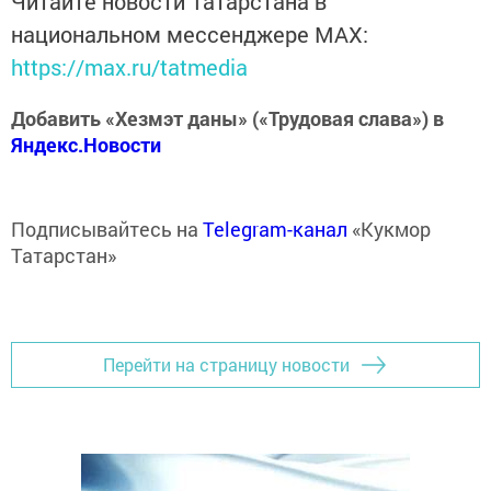
Читайте новости Татарстана в
национальном мессенджере MАХ:
https://max.ru/tatmedia
Добавить «Хезмэт даны» («Трудовая слава») в
Яндекс.Новости
Подписывайтесь на
Telegram-канал
«Кукмор
Татарстан»
Перейти на страницу новости