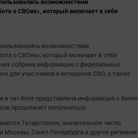
спользовались возможностями
бота о СВОих», который включает в себя
спользовались возможностями
бота о СВОих», который включает в себя
В них собрана информация о федеральных
ки для участников и ветеранов СВО, а также
и в чат-боте представлена информация о более
исок продолжает пополняться.
ивается Татарстаном, значительное число
и Москвы, Санкт-Петербурга и других регионов