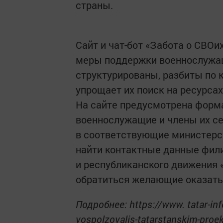
страны.
Сайт и чат-бот «Забота о СВОи
меры поддержки военнослужащ
структурированы, разбиты по 
упрощает их поиск на ресурсах
На сайте предусмотрена форма
военнослужащие и члены их се
в соответствующие министерст
найти контактные данные фил
и республиканского движения 
обратиться желающие оказать
Подробнее: https://www. tatar-in
vospolzovalis-tatarstanskim-proe