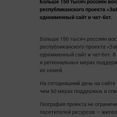
Больше 150 тысяч россиян во
республиканского проекта «За
одноименный сайт и чат-бот.
Больше 150 тысяч россиян во
республиканского проекта «За
одноименный сайт и чат-бот. 
и региональных мерах поддерж
их семей.
На сегодняшний день на сайте 
чем 50 мерах поддержки, и сп
География проекта не огранич
посетителей ресурсов — жител