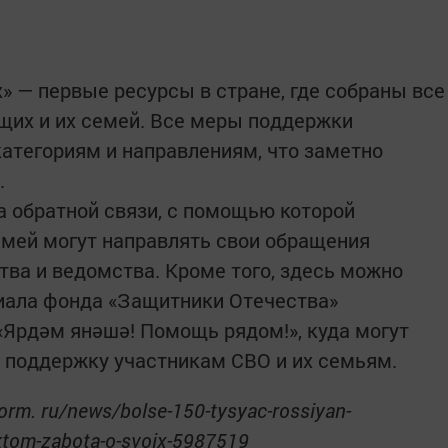
х» — первые ресурсы в стране, где собраны все
их и их семей. Все меры поддержки
категориям и направлениям, что заметно
.
 обратной связи, с помощью которой
мей могут направлять свои обращения
ва и ведомства. Кроме того, здесь можно
иала фонда «Защитники Отечества»
«Ярдәм янәшә! Помощь рядом!», куда могут
 поддержку участникам СВО и их семьям.
form. ru/news/bolse-150-tysyac-rossiyan-
ktom-zabota-o-svoix-5987519