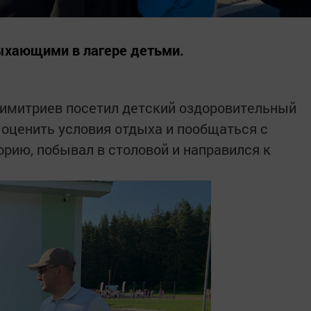
дыхающими в лагере детьми.
Димитриев посетил детский оздоровительный
 оценить условия отдыха и пообщаться с
орию, побывал в столовой и направился к