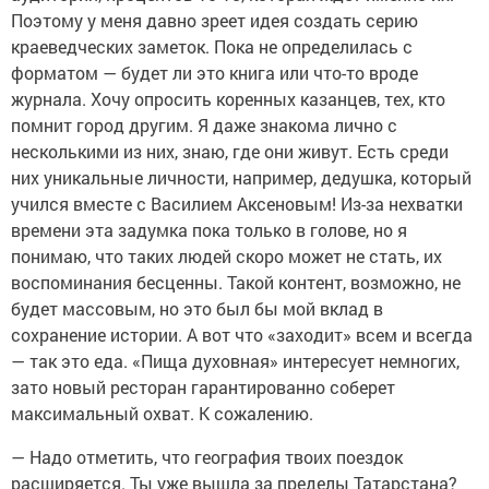
Поэтому у меня давно зреет идея создать серию
краеведческих заметок. Пока не определилась с
форматом — будет ли это книга или что-то вроде
журнала. Хочу опросить коренных казанцев, тех, кто
помнит город другим. Я даже знакома лично с
несколькими из них, знаю, где они живут. Есть среди
них уникальные личности, например, дедушка, который
учился вместе с Василием Аксеновым! Из-за нехватки
времени эта задумка пока только в голове, но я
понимаю, что таких людей скоро может не стать, их
воспоминания бесценны. Такой контент, возможно, не
будет массовым, но это был бы мой вклад в
сохранение истории. А вот что «заходит» всем и всегда
— так это еда. «Пища духовная» интересует немногих,
зато новый ресторан гарантированно соберет
максимальный охват. К сожалению.
— Надо отметить, что география твоих поездок
расширяется. Ты уже вышла за пределы Татарстана?