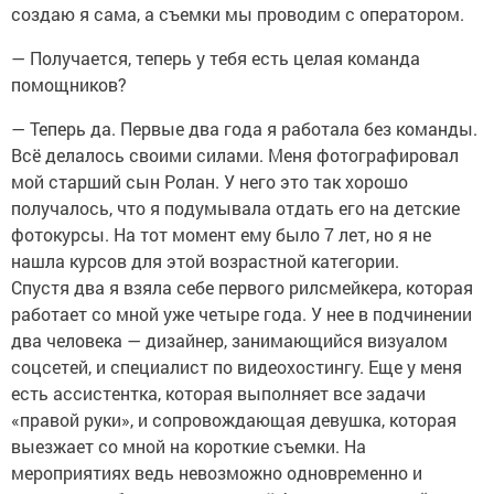
создаю я сама, а съемки мы проводим с оператором.
— Получается, теперь у тебя есть целая команда
помощников?
— Теперь да. Первые два года я работала без команды.
Всё делалось своими силами. Меня фотографировал
мой старший сын Ролан. У него это так хорошо
получалось, что я подумывала отдать его на детские
фотокурсы. На тот момент ему было 7 лет, но я не
нашла курсов для этой возрастной категории.
Спустя два я взяла себе первого рилсмейкера, которая
работает со мной уже четыре года. У нее в подчинении
два человека — дизайнер, занимающийся визуалом
соцсетей, и специалист по видеохостингу. Еще у меня
есть ассистентка, которая выполняет все задачи
«правой руки», и сопровождающая девушка, которая
выезжает со мной на короткие съемки. На
мероприятиях ведь невозможно одновременно и