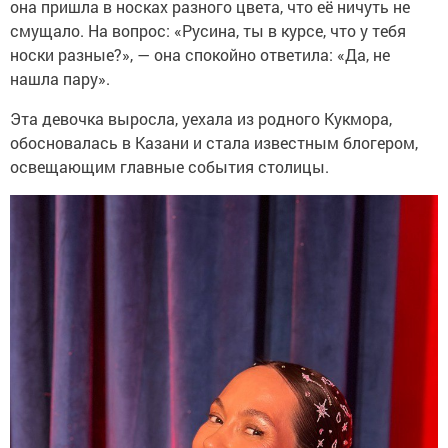
она пришла в носках разного цвета, что её ничуть не
смущало. На вопрос: «Русина, ты в курсе, что у тебя
носки разные?», — она спокойно ответила: «Да, не
нашла пару».
Эта девочка выросла, уехала из родного Кукмора,
обосновалась в Казани и стала известным блогером,
освещающим главные события столицы.