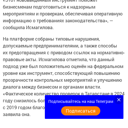
бизнесменам подготовиться к надзорным
мероприятиям и проверкам, обеспечивая оперативную
информацию о требованиях законодательства», —
сообщила Исмагилова.
На платформе собраны типовые нарушения,
допускаемые предпринимателями, а также способы
их предотвращения с приводом ссылок на нормативно-
правовые акты. Исмагилова отметила, что данный
подход уже был положительно оценён на федеральном
уровне как инструмент, способствующий повышению
прозрачности контрольных мероприятий и улучшению
диалога между бизнесом и органами власти.
«Фактическое количество проверок в Татарстане в 2024
году снизилось более чем в четыре раза по сравнению
Подписывайтесь на наш Телеграм
с 2019 годом благодаря действующему мораторию», —
Подписаться
заявила она.