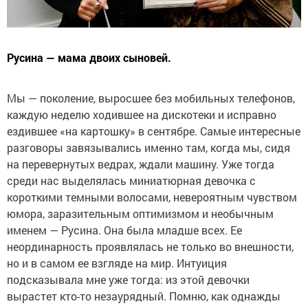
Русина — мама двоих сыновей.
Мы — поколение, выросшее без мобильных телефонов,
каждую неделю ходившее на дискотеки и исправно
ездившее «на картошку» в сентябре. Самые интересные
разговоры завязывались именно там, когда мы, сидя
на перевернутых ведрах, ждали машину. Уже тогда
среди нас выделялась миниатюрная девочка с
короткими темными волосами, невероятным чувством
юмора, заразительным оптимизмом и необычным
именем — Русина. Она была младше всех. Ее
неординарность проявлялась не только во внешности,
но и в самом ее взгляде на мир. Интуиция
подсказывала мне уже тогда: из этой девочки
вырастет кто-то незаурядный. Помню, как однажды