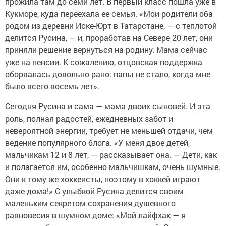
прожила там до семи лет. В первый класс пошла уже в
Кукморе, куда переехала ее семья. «Мои родители оба
родом из деревни Иске-Юрт в Татарстане, — с теплотой
делится Русина, — и, проработав на Севере 20 лет, они
приняли решение вернуться на родину. Мама сейчас
уже на пенсии. К сожалению, отцовская поддержка
оборвалась довольно рано: папы не стало, когда мне
было всего восемь лет».
Сегодня Русина и сама — мама двоих сыновей. И эта
роль, полная радостей, ежедневных забот и
невероятной энергии, требует не меньшей отдачи, чем
ведение популярного блога. «У меня двое детей,
мальчикам 12 и 8 лет, — рассказывает она. — Дети, как
и полагается им, особенно мальчишкам, очень шумные.
Они к тому же хоккеисты, поэтому в хоккей играют
даже дома!» С улыбкой Русина делится своим
маленьким секретом сохранения душевного
равновесия в шумном доме: «Мой лайфхак — я