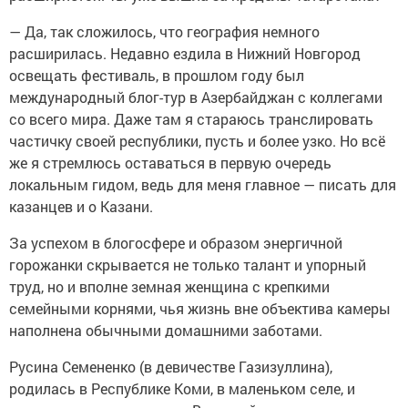
— Да, так сложилось, что география немного
расширилась. Недавно ездила в Нижний Новгород
освещать фестиваль, в прошлом году был
международный блог-тур в Азербайджан с коллегами
со всего мира. Даже там я стараюсь транслировать
частичку своей республики, пусть и более узко. Но всё
же я стремлюсь оставаться в первую очередь
локальным гидом, ведь для меня главное — писать для
казанцев и о Казани.
За успехом в блогосфере и образом энергичной
горожанки скрывается не только талант и упорный
труд, но и вполне земная женщина с крепкими
семейными корнями, чья жизнь вне объектива камеры
наполнена обычными домашними заботами.
Русина Семененко (в девичестве Газизуллина),
родилась в Республике Коми, в маленьком селе, и