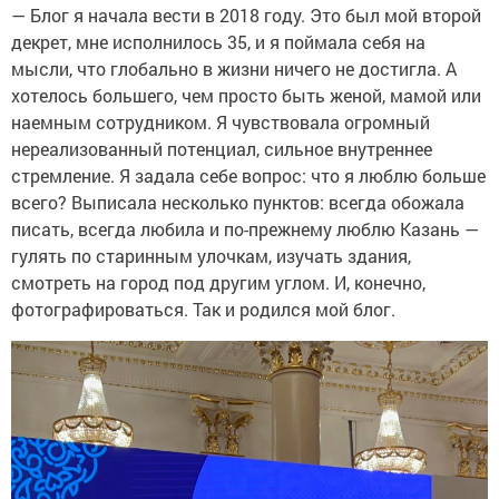
— Блог я начала вести в 2018 году. Это был мой второй
декрет, мне исполнилось 35, и я поймала себя на
мысли, что глобально в жизни ничего не достигла. А
хотелось большего, чем просто быть женой, мамой или
наемным сотрудником. Я чувствовала огромный
нереализованный потенциал, сильное внутреннее
стремление. Я задала себе вопрос: что я люблю больше
всего? Выписала несколько пунктов: всегда обожала
писать, всегда любила и по-прежнему люблю Казань —
гулять по старинным улочкам, изучать здания,
смотреть на город под другим углом. И, конечно,
фотографироваться. Так и родился мой блог.