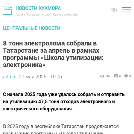
НОВОСТИ КУКМОРА
16+
Газета "Трудовая слава" - Кукморский район
ЦЕНТРАЛЬНЫЕ НОВОСТИ
8 тонн электролома собрали в
Татарстане за апрель в рамках
программы «Школа утилизации:
электроника»
admin,
20 мая 2025 - 10:06
152
0
0
С начала 2025 года уже удалось собрать и отправить
на утилизацию 47,5 тонн отходов электронного и
электрического оборудования.
В 2025 году в республике Татарстан продолжается
реализация программы «Школа утилизации: