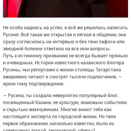
Не особо надеясь на успех, я всё же решилась написать
Русине. Всё такая же открытая и легкая в общении, она
сразу согласилась на интервью и без тени пафоса или
звездной болезни ответила на все мои вопросы.
Путь к истинному призванию не всегда бывает прямым
и очевидным. История известного казанского блогера
Русины, чьи репортажи о жизни столицы Татарстана
ежедневно читают и смотрят тысячи подписчиков, —
яркое тому подтверждение.
— Русина, ты создала невероятно популярный блог,
посвященный Казани, ее культуре, знаковым событиям
и скрытым жемчужинам. Многие знают тебя как
настоящего эксперта по городской жизни. Но твое
первое образование, насколько известно, было из
совершенно другой, технической, сферы?