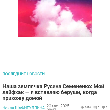
ПОСЛЕДНИЕ НОВОСТИ
Наша землячка Русина Семененко: Мой
лайфхак — я вставляю беруши, когда
прихожу домой
20 мая 2025 -
Наиля ШАФИГУЛЛИНА,
1074
0
3
08:47