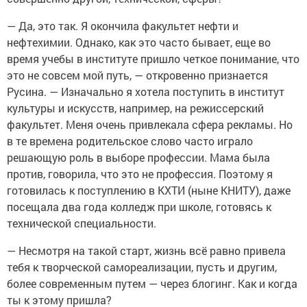
— Да, это так. Я окончила факультет нефти и
нефтехимии. Однако, как это часто бывает, еще во
время учебы в институте пришло четкое понимание, что
это не совсем мой путь, — откровенно признается
Русина. — Изначально я хотела поступить в институт
культуры и искусств, например, на режиссерский
факультет. Меня очень привлекала сфера рекламы. Но
в те времена родительское слово часто играло
решающую роль в выборе профессии. Мама была
против, говорила, что это не профессия. Поэтому я
готовилась к поступлению в КХТИ (ныне КНИТУ), даже
посещала два года колледж при школе, готовясь к
технической специальности.
— Несмотря на такой старт, жизнь всё равно привела
тебя к творческой самореализации, пусть и другим,
более современным путем — через блогинг. Как и когда
ты к этому пришла?