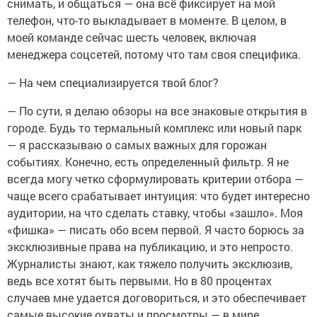
снимать, и общаться — она всё фиксирует на мой
телефон, что-то выкладывает в моменте. В целом, в
моей команде сейчас шесть человек, включая
менеджера соцсетей, потому что там своя специфика.
— На чем специализируется твой блог?
— По сути, я делаю обзоры на все знаковые открытия в
городе. Будь то термальный комплекс или новый парк
— я рассказываю о самых важных для горожан
событиях. Конечно, есть определенный фильтр. Я не
всегда могу четко сформулировать критерии отбора —
чаще всего срабатывает интуиция: что будет интересно
аудитории, на что сделать ставку, чтобы «зашло». Моя
«фишка» — писать обо всем первой. Я часто борюсь за
эксклюзивные права на публикацию, и это непросто.
Журналисты знают, как тяжело получить эксклюзив,
ведь все хотят быть первыми. Но в 80 процентах
случаев мне удается договориться, и это обеспечивает
самые высокие охваты и просмотры — в мире