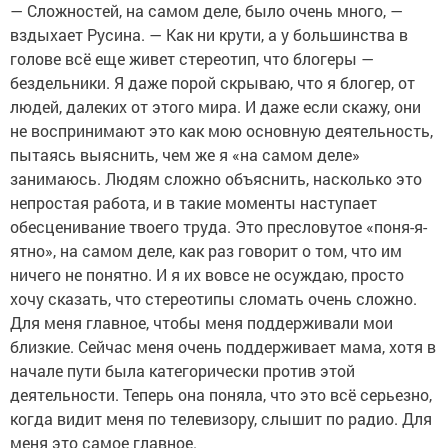
— Сложностей, на самом деле, было очень много, —
вздыхает Русина. — Как ни крути, а у большинства в
голове всё еще живет стереотип, что блогеры —
бездельники. Я даже порой скрываю, что я блогер, от
людей, далеких от этого мира. И даже если скажу, они
не воспринимают это как мою основную деятельность,
пытаясь выяснить, чем же я «на самом деле»
занимаюсь. Людям сложно объяснить, насколько это
непростая работа, и в такие моменты наступает
обесценивание твоего труда. Это пресловутое «поня-я-
ятно», на самом деле, как раз говорит о том, что им
ничего не понятно. И я их вовсе не осуждаю, просто
хочу сказать, что стереотипы сломать очень сложно.
Для меня главное, чтобы меня поддерживали мои
близкие. Сейчас меня очень поддерживает мама, хотя в
начале пути была категорически против этой
деятельности. Теперь она поняла, что это всё серьезно,
когда видит меня по телевизору, слышит по радио. Для
меня это самое главное.