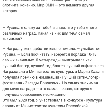
блогинга, конечно. Мир СМИ — это немного другая
история.
— Русина, я слежу за тобой и знаю, что у тебя много
различных наград. Какая из них для тебя самая
значимая?
— Наград у меня действительно немало, — улыбается
Русина. — Если посчитать, наберется порядка 10-15
самых значимых. Я четырежды выигрывала как
лучший блогер, лучший гид-блогер, лучший инфлюенсер.
Награждали и Министерство культуры, и Мэрия Казани,
получила премию в номинации «Лучший сити-блогер»
фестиваля «Звезды Поволжья». Но самая значимая
для меня награда — это самая первая, которую я
получила совершенно неожиданно.
Это был 2020 год. Я участвовала в конкурсе «Культура
слова» от Министерства культуры Российской