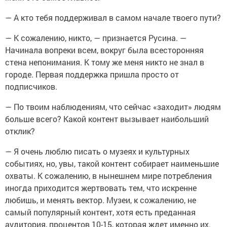
— А кто тебя поддерживал в самом начале твоего пути?
— К сожалению, никто, — признается Русина. —
Начинала вопреки всем, вокруг была всесторонняя
стена непонимания. К тому же меня никто не знал в
городе. Первая поддержка пришла просто от
подписчиков.
— По твоим наблюдениям, что сейчас «заходит» людям
больше всего? Какой контент вызывает наибольший
отклик?
— Я очень люблю писать о музеях и культурных
событиях, но, увы, такой контент собирает наименьшие
охваты. К сожалению, в нынешнем мире потребления
иногда приходится жертвовать тем, что искренне
любишь, и менять вектор. Музеи, к сожалению, не
самый популярный контент, хотя есть преданная
аудитория, процентов 10-15, которая ждет именно их.