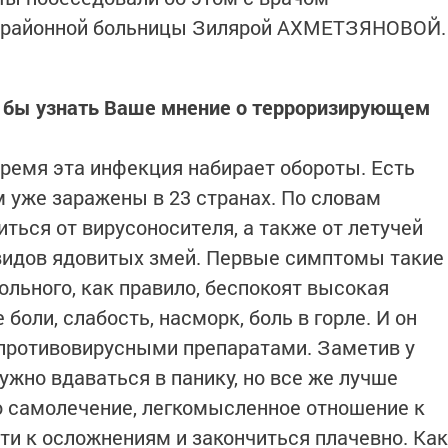
 районной больницы Зилярой АХМЕТЗЯНОВОЙ.
ь бы узнать Ваше мнение о терроризирующем
время эта инфекция набирает обороты. Есть
м уже заражены в 23 странах. По словам
ться от вирусоносителя, а также от летучей
видов ядовитых змей. Первые симптомы такие
Больного, как правило, беспокоят высокая
боли, слабость, насморк, боль в горле. И он
противовирусными препаратами. Заметив у
жно вдаваться в панику, но все же лучше
то самолечение, легкомысленное отношение к
ти к осложнениям и закончиться плачевно. Как