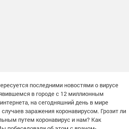
тересуется последними новостями о вирусе
оявившемся в городе с 12 миллионным
интернета, на сегодняшний день в мире
 случаев заражения коронавирусом. Грозит ли
ьным путем коронавирус и нам? Как
Мы побеседовали об этом с врачом-