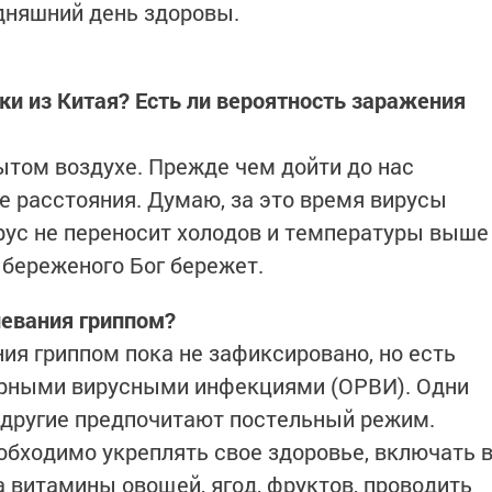
одняшний день здоровы.
ки из Китая? Есть ли вероятность заражения
рытом воздухе. Прежде чем дойти до нас
 расстояния. Думаю, за это время вирусы
рус не переносит холодов и температуры выше
, береженого Бог бережет.
олевания гриппом?
ания гриппом пока не зафиксировано, но есть
рными вирусными инфекциями (ОРВИ). Одни
а другие предпочитают постельный режим.
обходимо укреплять свое здоровье, включать 
а витамины овощей, ягод, фруктов, проводить