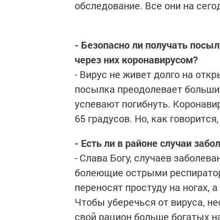
обследование. Все они на сег
- Безопасно ли получать посыл
через них коронавирусом?
- Вирус не живет долго на отк
посылка преодолевает большие
успевают погибнуть. Коронави
65 градусов. Но, как говорится
- Есть ли в районе случаи заб
- Слава Богу, случаев заболев
болеющие острыми респирато
переносят простуду на ногах, 
Чтобы уберечься от вируса, не
свой рацион больше богатых н