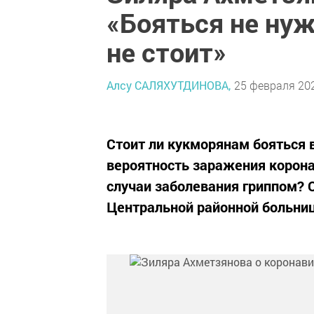
«Бояться не нуж
не стоит»
Алсу САЛЯХУТДИНОВА,
25 февраля 202
Стоит ли кукморянам бояться 
вероятность заражения корона
случаи заболевания гриппом? 
Центральной районной больни