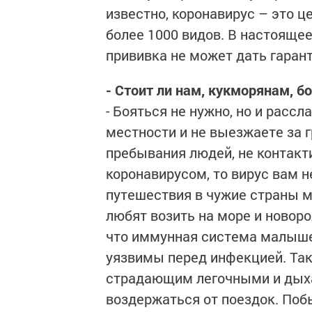
известно, коронавирус – это ц
более 1000 видов. В настоящее
прививка не может дать гарант
- Стоит ли нам, кукморянам, б
- Бояться не нужно, но и рассл
местности и не выезжаете за г
пребывания людей, не контакт
коронавирусом, то вирус вам не
путешествия в чужие страны 
любят возить на море и новор
что иммунная система малыше
уязвимы перед инфекцией. Та
страдающим легочными и дых
воздержаться от поездок. Поб