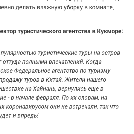
евно делать влажную уборку в комнате,
тор туристического агентства в Кукморе:
опулярностью туристические туры на остров
 оттуда полными впечатлений. Когда
йское Федеральное агентство по туризму
продажу туров в Китай. Жители нашего
шествие на Хайнань, вернулись еще в
ие - в начале февраля. По их словам, на
х коронавирусом они не встречали, так что
удет и впредь!