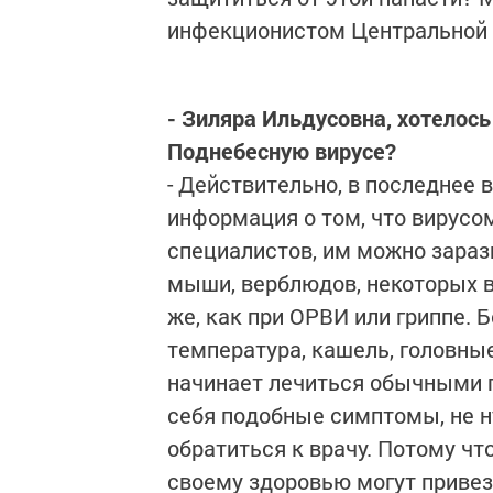
инфекционистом Центральной
- Зиляра Ильдусовна, хотелос
Поднебесную вирусе?
- Действительно, в последнее 
информация о том, что вирусо
специалистов, им можно зарази
мыши, верблюдов, некоторых 
же, как при ОРВИ или гриппе. 
температура, кашель, головные 
начинает лечиться обычными 
себя подобные симптомы, не ну
обратиться к врачу. Потому ч
своему здоровью могут привез