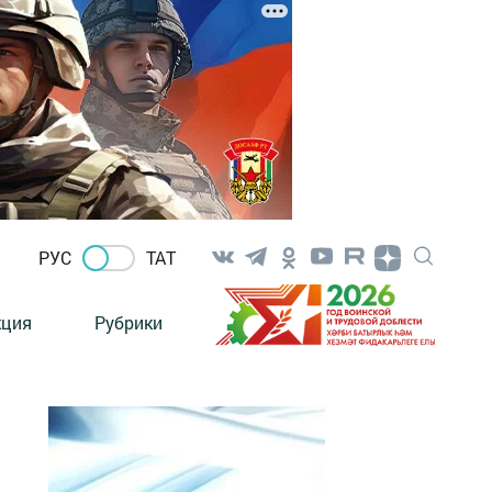
РУС
ТАТ
кция
Рубрики