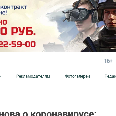
16+
и
Рекламодателям
Фотогалереи
Реда
ова о коронавирусе: