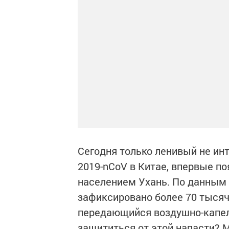
Сегодня только ленивый не ин
2019-nCoV в Китае, впервые п
населением Ухань. По данным 
зафиксировано более 70 тысяч
передающийся воздушно-капел
защититься от этой напасти? 