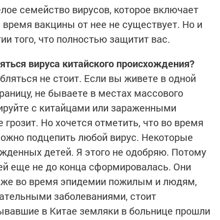
елое семейство вирусов, которое включает
 время вакцины от нее не существует. Но и
ии того, что полностью защитит вас.
ояться вируса китайского происхождения?
абляться не стоит. Если вы живете в одной
раницу, не бываете в местах массового
ируйте с китайцами или зараженными
 грозит. Но хочется отметить, что во время
можно подцепить любой вирус. Некоторые
ожденных детей. Я этого не одобряю. Потому
й еще не до конца сформировалась. Они
кже во время эпидемии пожилым и людям,
ательными заболеваниями, стоит
ывавшие в Китае земляки в больнице прошли