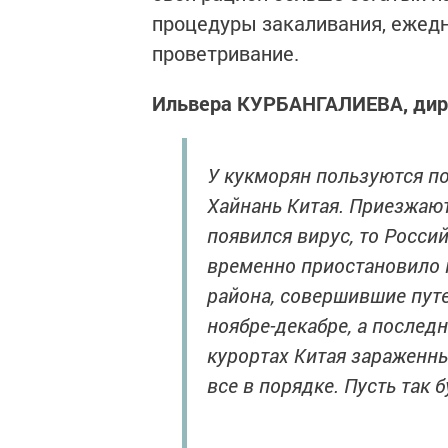
процедуры закаливания, ежедн
проветривание.
Ильвера КУРБАНГАЛИЕВА, дирек
У кукморян пользуются п
Хайнань Китая. Приезжают
появился вирус, то Росси
временно приостановило 
района, совершившие путе
ноябре-декабре, а последн
курортах Китая зараженны
все в порядке. Пусть так б