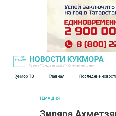
НОВОСТИ КУКМОРА
Газета "Трудовая слава" - Кукморский район
Кукмор ТВ
Главная
Последние новост
ТЕМА ДНЯ
Зиляра Ахметзян