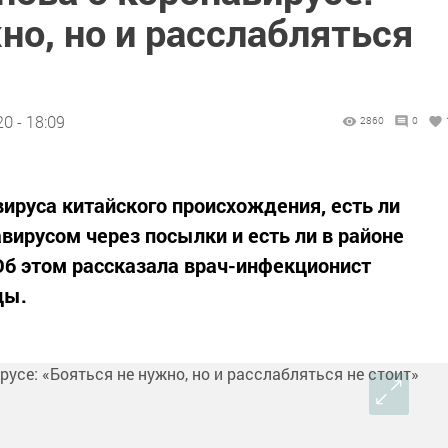
но, но и расслабляться
0 - 18:09
2860
0
вируса китайского происхождения, есть ли
вирусом через посылки и есть ли в районе
Об этом рассказала врач-инфекционист
цы.