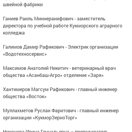
швейной фабрики
Ганиев Раиль Миннеранифович - заместитель
директора по учебной работе Кукморского аграрного
колледжа
Галимов Дамир Рафикович - Электрик организации
«Водотехносервис»
Максимов Анатолий Никитич - ветеринарный врач
общества «Асанбаш-Агро» отделение «Заря»
Хантимеров Магсум Рафикович - главный инженер
общества «Восток»
Муллахметов Руслан Фаритович - главный инженер
организации «КукморЗерноТорг»
Никонова Ирина Геннадьевна – преподаватель