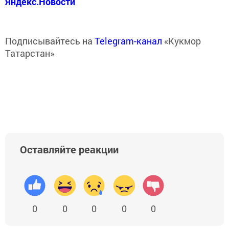
Яндекс.Новости
Подписывайтесь на
Telegram-канал
«Кукмор
Татарстан»
Оставляйте реакции
0
0
0
0
0