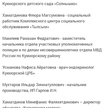
Кукморского детского сада «Солнышко»
Хаматдинова Флюра Магсумовна - социальный
работник Комплексного центра социального
обслуживания «Тылсым»
Мамлеев Рамазан Фидратович - заместитель
начальника отдела участковых уполномоченных
полиции и по делам несовершеннолетних отдела МВД
России по Кукморскому району
Усманова Нафиса Айратовна - врач-эндокринолог
Кукморской ЦРБ»
Мухтаров Ильдар Зиннатуллович - начальник
производства, ИП Гарпов И.Н.
Хаматдинов Минефанис Фаляхетдинович – директор
общества «Кукморское молоко»