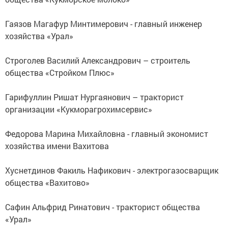
Гаязов Магафур Минтимерович - главный инженер
хозяйства «Урал»
Строголев Василий Александрович – строитель
общества «Стройком Плюс»
Гарифуллин Ришат Нургаянович – тракторист
организации «Кукморагрохимсервис»
Федорова Марина Михайловна - главный экономист
хозяйства имени Вахитова
Хуснетдинов Факиль Нафикович - электрогазосварщик
общества «Вахитово»
Сафин Альфрид Ринатович - тракторист общества
«Урал»