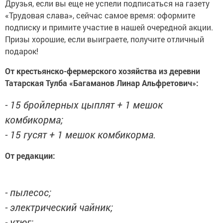
Друзья, если вы еще не успели подписаться на газету
«Трудовая слава», сейчас самое время: оформите
подписку и примите участие в нашей очередной акции.
Призы хорошие, если выиграете, получите отличный
подарок!
От крестьянско-фермерского хозяйства из деревни
Татарская Тулба «Багаманов Линар Альфретович»:
- 15 бройлерных цыплят + 1 мешок
комбикорма;
- 15 гусят + 1 мешок комбикорма.
От редакции:
- пылесос;
- электрический чайник;
- утюг;