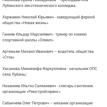
Лубянского лесотехнического колледжа
Харжавин Николай Юрьевич - заведующий фермой
общества «Новая жизнь»
Ганиев Ильдар Марселевич - тренер по хоккею
спортивной школы «Олимп»
Артемьев Михаил Иванович – водитель общества
«Сток»
Хасанова Миннезифа Фархулловна - начальник ОПС
села Лубяны;
Низамеев Ильгиз Саляхиевич - слесарь-сантехник
организации «Ремстройсервис»
Сабанчеев Олег Петрович – механик организации