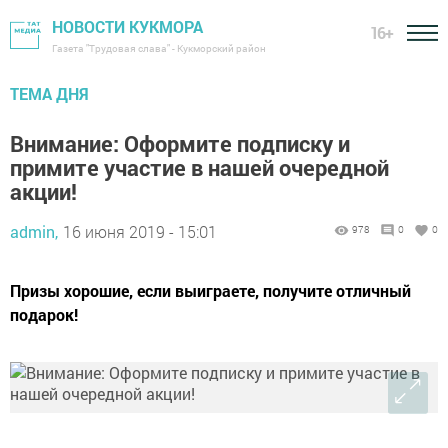
НОВОСТИ КУКМОРА
16+
Газета "Трудовая слава" - Кукморский район
ТЕМА ДНЯ
Внимание: Оформите подписку и
примите участие в нашей очередной
акции!
admin,
16 июня 2019 - 15:01
978
0
0
Призы хорошие, если выиграете, получите отличный
подарок!