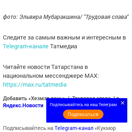
фото: Эльвира Мубаракшина/ "Трудовая слава"
Следите за самым важным и интересным в
Telegram-канале
Татмедиа
Читайте новости Татарстана в
национальном мессенджере MАХ:
https://max.ru/tatmedia
Добавить «Хезмэт даны» («Трудовая слава») в
Яндекс.Новости
Подписывайтесь на наш Телеграм
Подписаться
Подписывайтесь на
Telegram-канал
«Кукмор