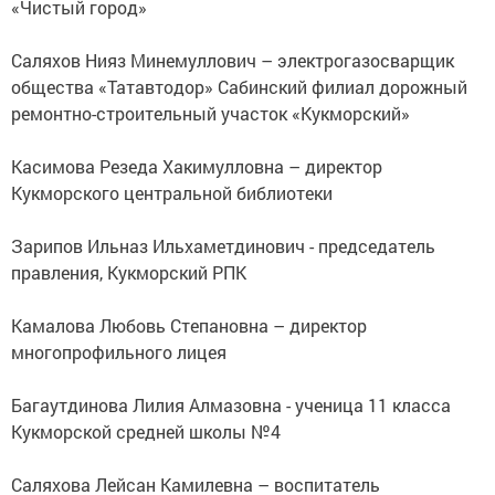
«Чистый город»
Саляхов Нияз Минемуллович – электрогазосварщик
общества «Татавтодор» Сабинский филиал дорожный
ремонтно-строительный участок «Кукморский»
Касимова Резеда Хакимулловна – директор
Кукморского центральной библиотеки
Зарипов Ильназ Ильхаметдинович - председатель
правления, Кукморский РПК
Камалова Любовь Степановна – директор
многопрофильного лицея
Багаутдинова Лилия Алмазовна - ученица 11 класса
Кукморской средней школы №4
Саляхова Лейсан Камилевна – воспитатель