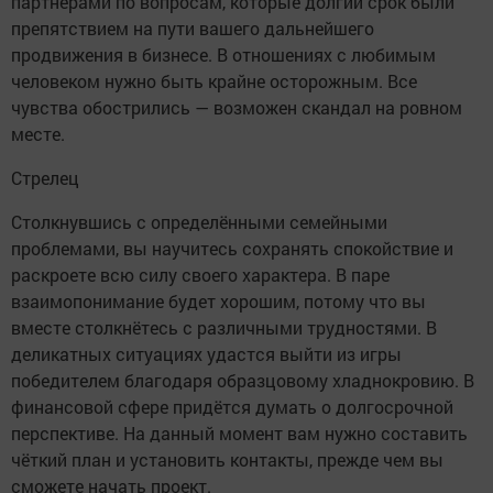
партнёрами по вопросам, которые долгий срок были
препятствием на пути вашего дальнейшего
продвижения в бизнесе. В отношениях с любимым
человеком нужно быть крайне осторожным. Все
чувства обострились — возможен скандал на ровном
месте.
Стрелец
Столкнувшись с определёнными семейными
проблемами, вы научитесь сохранять спокойствие и
раскроете всю силу своего характера. В паре
взаимопонимание будет хорошим, потому что вы
вместе столкнётесь с различными трудностями. В
деликатных ситуациях удастся выйти из игры
победителем благодаря образцовому хладнокровию. В
финансовой сфере придётся думать о долгосрочной
перспективе. На данный момент вам нужно составить
чёткий план и установить контакты, прежде чем вы
сможете начать проект.