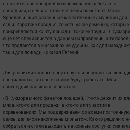
положительно восприняли мое желание работать с
лошадьми, и сейчас в том всячески помогают. Мама
Ярославы шьет различные качественные амуниции для
езды. Короткие поводья, то есть узкие ремешки, которые
прикрепляются ко рту лошади - тоже ее труды. В Кукморе
еще нет специалистов в данном направлении, а те поводь
что продаются в магазинах не удобны, как для наездник
так и для лошади, - сказал Евгений.
Для развития конного спорта нужны породистые лошадк
специалисты, которые с ними будут работать. Мой
собеседник рассказал и об этом:
- В Кукморе много фанатов лошадей. Кто-то держит их дл
мяса, кто-то для продажи, а кто-то для участия в
соревнованиях. Мы поддерживаем со всеми постоянную
связь, делимся накопленным опытом. Как-то решили с н
собраться и стали выходить на конные прогулки сначал