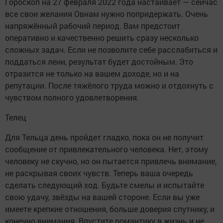
Гороскоп на 27 февраля 2022 года настаивает — сейчас
все свои желания Овнам нужно попридержать. Очень
напряжённый рабочий период. Вам предстоит
оперативно и качественно решить сразу несколько
сложных задач. Если не позволите себе расслабиться и
поддаться лени, результат будет достойным. Это
отразится не только на вашем доходе, но и на
репутации. После тяжёлого труда можно и отдохнуть с
чувством полного удовлетворения.
Телец
Для Тельца день пройдет гладко, пока он не получит
сообщение от привлекательного человека. Нет, этому
человеку не скучно, но он пытается привлечь внимание,
не раскрывая своих чувств. Теперь ваша очередь
сделать следующий ход. Будьте смелы и испытайте
свою удачу, звёзды на вашей стороне. Если вы уже
имеете крепкие отношения, больше доверия спутнику, и
конечно внимания. Впустите романтику в жизнь и не