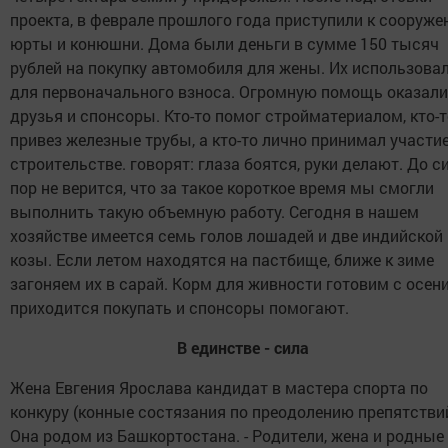
проекта, в феврале прошлого года приступили к сооруж
юрты и конюшни. Дома были деньги в сумме 150 тысяч
рублей на покупку автомобиля для жены. Их использова
для первоначального взноса. Огромную помощь оказали
друзья и спонсоры. Кто-то помог стройматериалом, кто-т
привез железные трубы, а кто-то лично принимал участие
строительстве. говорят: глаза боятся, руки делают. До с
пор не верится, что за такое короткое время мы смогли
выполнить такую объемную работу. Сегодня в нашем
хозяйстве имеется семь голов лошадей и две индийской
козы. Если летом находятся на пастбище, ближе к зиме
загоняем их в сарай. Корм для живности готовим с осени
приходится покупать и спонсоры помогают.
В единстве - сила
Жена Евгения Ярослава кандидат в мастера спорта по
конкуру (конные состязания по преодолению препятствий
Она родом из Башкортостана. - Родители, жена и родные