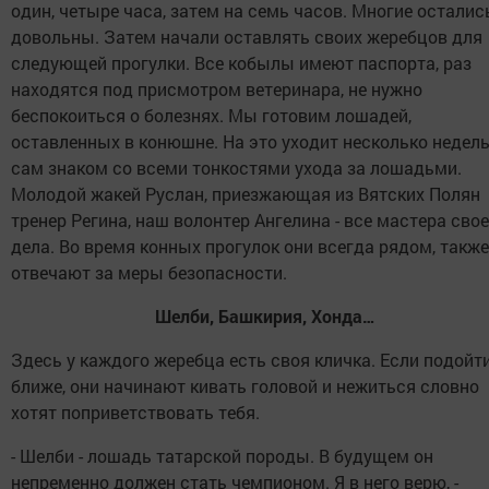
один, четыре часа, затем на семь часов. Многие осталис
довольны. Затем начали оставлять своих жеребцов для
следующей прогулки. Все кобылы имеют паспорта, раз
находятся под присмотром ветеринара, не нужно
беспокоиться о болезнях. Мы готовим лошадей,
оставленных в конюшне. На это уходит несколько недель
сам знаком со всеми тонкостями ухода за лошадьми.
Молодой жакей Руслан, приезжающая из Вятских Полян
тренер Регина, наш волонтер Ангелина - все мастера сво
дела. Во время конных прогулок они всегда рядом, также
отвечают за меры безопасности.
Шелби, Башкирия, Хонда…
Здесь у каждого жеребца есть своя кличка. Если подойт
ближе, они начинают кивать головой и нежиться словно
хотят поприветствовать тебя.
- Шелби - лошадь татарской породы. В будущем он
непременно должен стать чемпионом. Я в него верю, -