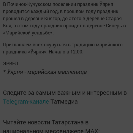
В Починок-Кучукском поселении праздник Ӱярня
проводится каждый год, в прошлом году праздник
прошел в деревне Княгор, до этого в деревне Старая
Кня, в этом году праздник пройдет в деревне Синерь в
«Марийской усадьбе».
Приглашаем всех окунуться в традицию марийского
праздника «Ӱярня». Начало в 12.00.
ЭРВЕЛ
* Ӱярня - марийская масленица
Следите за самым важным и интересным в
Telegram-канале
Татмедиа
Читайте новости Татарстана в
национальном мессенджере MАХ: