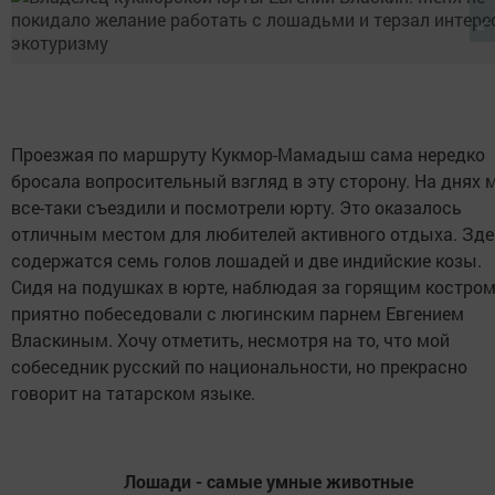
Проезжая по маршруту Кукмор-Мамадыш сама нередко
бросала вопросительный взгляд в эту сторону. На днях 
все-таки съездили и посмотрели юрту. Это оказалось
отличным местом для любителей активного отдыха. Зде
содержатся семь голов лошадей и две индийские козы.
Сидя на подушках в юрте, наблюдая за горящим костром
приятно побеседовали с люгинским парнем Евгением
Власкиным. Хочу отметить, несмотря на то, что мой
собеседник русский по национальности, но прекрасно
говорит на татарском языке.
Лошади - самые умные животные