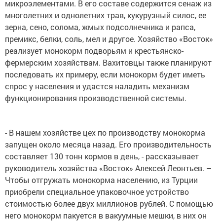
микроэлементами. В его составе содержится сенаж из
многолетних и однолетних трав, кукурузный силос, ее
зерна, сено, солома, жмых подсолнечника и рапса,
премикс, белки, соль, мел и другое. Хозяйство «Восток»
реализует монокорм подворьям и крестьянско-
фермерским хозяйствам. Вахитовцы также планируют
последовать их примеру, если монокорм будет иметь
спрос у населения и удастся наладить механизм
функционирования производственной системы.
- В нашем хозяйстве цех по производству монокорма
запущен около месяца назад. Его производительность
составляет 130 тонн кормов в день, - рассказывает
руководитель хозяйства «Восток» Алексей Леонтьев. –
Чтобы отгружать монокорма населению, из Турции
приобрели специальное упаковочное устройство
стоимостью более двух миллионов рублей. С помощью
него монокорм пакуется в вакуумные мешки, в них он