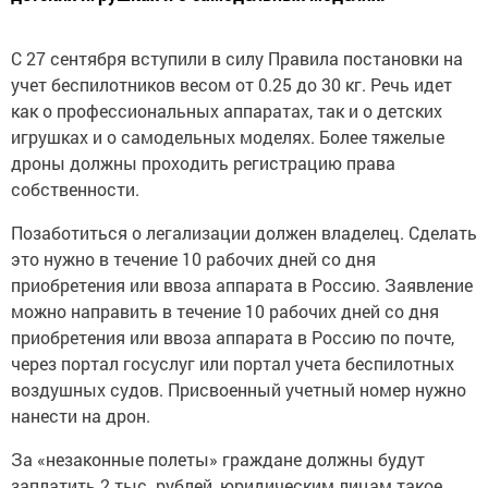
С 27 сентября вступили в силу Правила постановки на
учет беспилотников весом от 0.25 до 30 кг. Речь идет
как о профессиональных аппаратах, так и о детских
игрушках и о самодельных моделях. Более тяжелые
дроны должны проходить регистрацию права
собственности.
Позаботиться о легализации должен владелец. Сделать
это нужно в течение 10 рабочих дней со дня
приобретения или ввоза аппарата в Россию. Заявление
можно направить в течение 10 рабочих дней со дня
приобретения или ввоза аппарата в Россию по почте,
через портал госуслуг или портал учета беспилотных
воздушных судов. Присвоенный учетный номер нужно
нанести на дрон.
За «незаконные полеты» граждане должны будут
заплатить 2 тыс. рублей, юридическим лицам такое