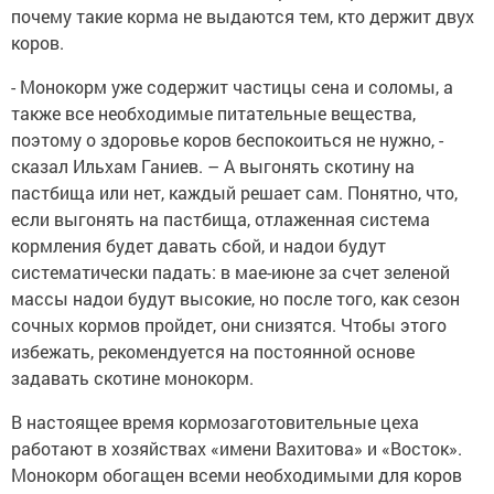
почему такие корма не выдаются тем, кто держит двух
коров.
- Монокорм уже содержит частицы сена и соломы, а
также все необходимые питательные вещества,
поэтому о здоровье коров беспокоиться не нужно, -
сказал Ильхам Ганиев. – А выгонять скотину на
пастбища или нет, каждый решает сам. Понятно, что,
если выгонять на пастбища, отлаженная система
кормления будет давать сбой, и надои будут
систематически падать: в мае-июне за счет зеленой
массы надои будут высокие, но после того, как сезон
сочных кормов пройдет, они снизятся. Чтобы этого
избежать, рекомендуется на постоянной основе
задавать скотине монокорм.
В настоящее время кормозаготовительные цеха
работают в хозяйствах «имени Вахитова» и «Восток».
Монокорм обогащен всеми необходимыми для коров