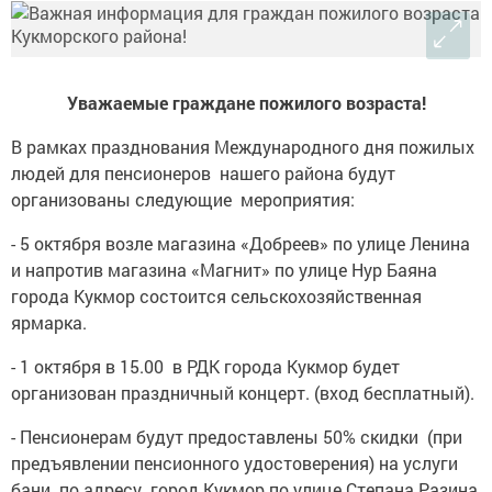
Уважаемые граждане пожилого возраста!
В рамках празднования Международного дня пожилых
людей для пенсионеров нашего района будут
организованы следующие мероприятия:
- 5 октября возле магазина «Добреев» по улице Ленина
и напротив магазина «Магнит» по улице Нур Баяна
города Кукмор состоится сельскохозяйственная
ярмарка.
- 1 октября в 15.00 в РДК города Кукмор будет
организован праздничный концерт. (вход бесплатный).
- Пенсионерам будут предоставлены 50% скидки (при
предъявлении пенсионного удостоверения) на услуги
бани по адресу город Кукмор по улице Степана Разина,