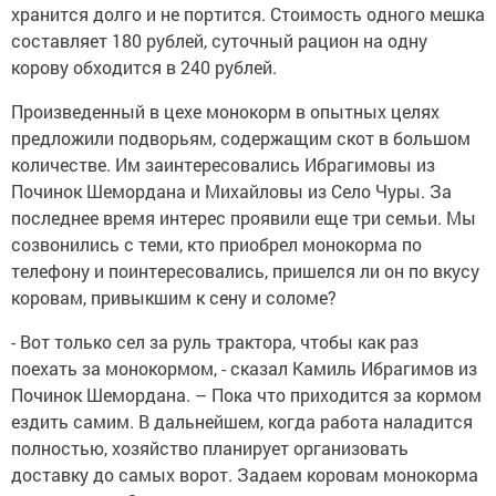
хранится долго и не портится. Стоимость одного мешка
составляет 180 рублей, суточный рацион на одну
корову обходится в 240 рублей.
Произведенный в цехе монокорм в опытных целях
предложили подворьям, содержащим скот в большом
количестве. Им заинтересовались Ибрагимовы из
Починок Шемордана и Михайловы из Село Чуры. За
последнее время интерес проявили еще три семьи. Мы
созвонились с теми, кто приобрел монокорма по
телефону и поинтересовались, пришелся ли он по вкусу
коровам, привыкшим к сену и соломе?
- Вот только сел за руль трактора, чтобы как раз
поехать за монокормом, - сказал Камиль Ибрагимов из
Починок Шемордана. – Пока что приходится за кормом
ездить самим. В дальнейшем, когда работа наладится
полностью, хозяйство планирует организовать
доставку до самых ворот. Задаем коровам монокорма