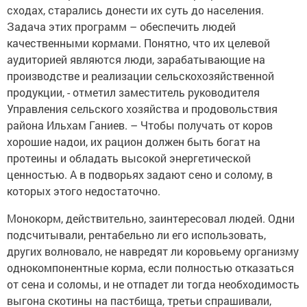
сходах, старались донести их суть до населения.
Задача этих программ – обеспечить людей
качественными кормами. Понятно, что их целевой
аудиторией являются люди, зарабатывающие на
производстве и реализации сельскохозяйственной
продукции, - отметил заместитель руководителя
Управления сельского хозяйства и продовольствия
района Ильхам Ганиев. – Чтобы получать от коров
хорошие надои, их рацион должен быть богат на
протеины и обладать высокой энергетической
ценностью. А в подворьях задают сено и солому, в
которых этого недостаточно.
Монокорм, действительно, заинтересовал людей. Одни
подсчитывали, рентабельно ли его использовать,
других волновало, не навредят ли коровьему организму
однокомпонентные корма, если полностью отказаться
от сена и соломы, и не отпадет ли тогда необходимость
выгона скотины на пастбища, третьи спрашивали,