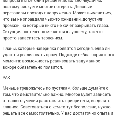
вопросы вы сегодня решаете довольно неудачно,
поэтому рискуете многое потерять. Деловые
переговоры проходят напряженно. Может выясниться,
что вы не оправдали чьих-то ожиданий, допустили
промахи, на которые никто не хочет закрывать глаза.
Ситуация постепенно меняется к лучшему, так что
просто запаситесь терпением.
Планы, которые наверняка появятся сегодня, едва ли
удастся реализовать сразу. Подождите благоприятного
момента: возможность реализовать задуманное
вскоре обязательно появится.
РАК
Меньше тревожьтесь по пустякам, больше думайте о
том, что действительно важно. Многое будет зависеть
от вашего умения расставлять приоритеты, выделять
главное. Советоваться с кем-то тут бесполезно, нужно
решать все самостоятельно. У вас достаточно опыта и