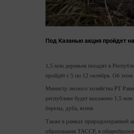
Под Казанью акция пройдет на
1,5 млн деревьев посадят в Республ
пройдёт с 5 по 12 октября. Об это
Министр лесного хозяйства РТ Равил
республике будет высажено 1,5 млн 
березы, дуба, ясеня.
Также в рамках природоохранной ак
образования ТАССР, в общеобразов