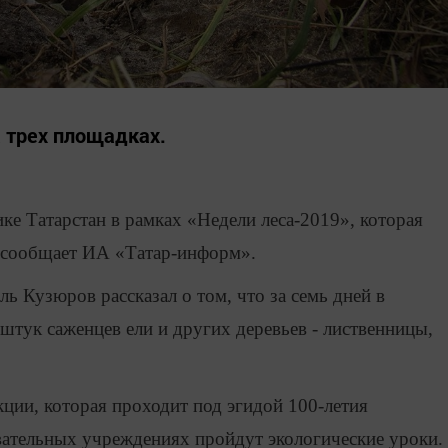
 трех площадках.
ике Татарстан в рамках «Недели леса-2019», которая
м сообщает ИА «Татар-информ».
ь Кузюров рассказал о том, что за семь дней в
штук саженцев ели и других деревьев - лиственницы,
ции, которая проходит под эгидой 100-летия
ательных учреждениях пройдут экологические уроки.