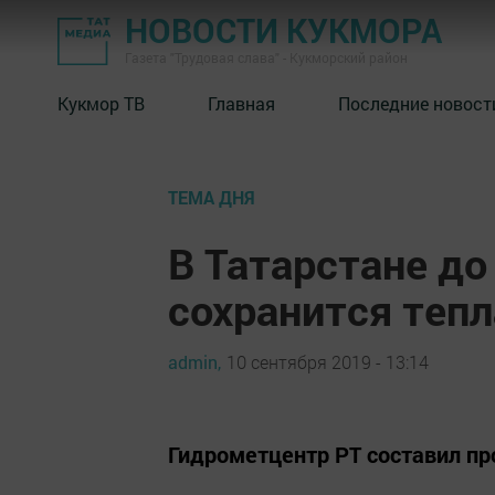
НОВОСТИ КУКМОРА
Газета "Трудовая слава" - Кукморский район
Кукмор ТВ
Главная
Последние новост
ТЕМА ДНЯ
В Татарстане до
сохранится тепл
admin,
10 сентября 2019 - 13:14
Гидрометцентр РТ составил пр