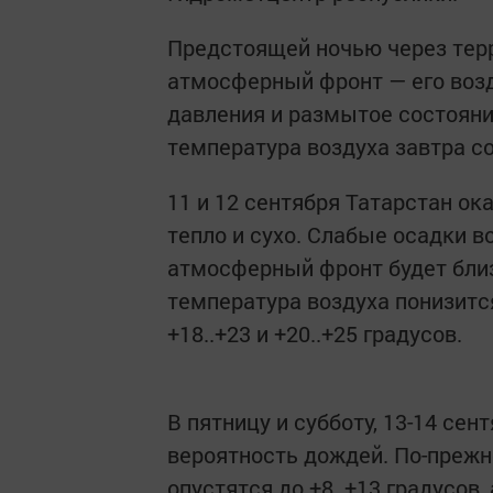
Предстоящей ночью через тер
атмосферный фронт — его воз
давления и размытое состояни
температура воздуха завтра со
11 и 12 сентября Татарстан ока
тепло и сухо. Слабые осадки в
атмосферный фронт будет бли
температура воздуха понизится
+18..+23 и +20..+25 градусов.
В пятницу и субботу, 13-14 се
вероятность дождей. По-прежн
опустятся до +8..+13 градусов,