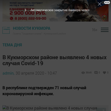
2
Автоматическое закрытие баннера через
НОВОСТИ КУКМОРА
16+
Газета "Трудовая слава" - Кукморский район
ТЕМА ДНЯ
В Кукморском районе выявлено 4 новых
случая Covid-19
admin,
30 апреля 2020 - 10:47
3846
0
0
В республике подтвержден 71 новый случай
коронавирусной инфекции.