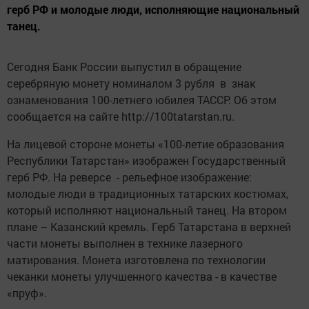
герб РФ и молодые люди, исполняющие национальный
танец.
Сегодня Банк России выпустил в обращение
серебряную монету номиналом 3 рубля в знак
ознаменования 100-летнего юбилея ТАССР. Об этом
сообщается на сайте http://100tatarstan.ru.
На лицевой стороне монеты «100-летие образования
Республики Татарстан» изображен Государственный
герб РФ. На реверсе - рельефное изображение:
молодые люди в традиционных татарских костюмах,
который исполняют национальный танец. На втором
плане – Казанский кремль. Герб Татарстана в верхней
части монеты выполнен в технике лазерного
матирования. Монета изготовлена по технологии
чеканки монеты улучшенного качества - в качестве
«пруф».