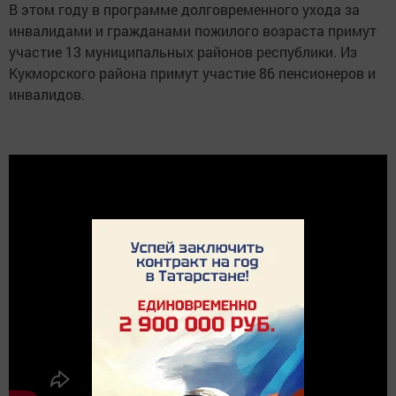
В этом году в программе долговременного ухода за
инвалидами и гражданами пожилого возраста примут
участие 13 муниципальных районов республики. Из
Кукморского района примут участие 86 пенсионеров и
инвалидов.