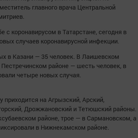
меститель главного врача Центральной
митриев.
е с коронавирусом в Татарстане, сегодня в
овых случаев коронавирусной инфекции.
х в Казани — 35 человек. В Лаишевском
в Пестречинском районе — шесть человек, в
вали четыре новых случая.
 приходится на Агрызский, Арский,
горский, Дрожжановский и Тетюшский районы.
ксубаевском районе, трое — в Сармановском, а
фиксировали в Нижнекамском районе.