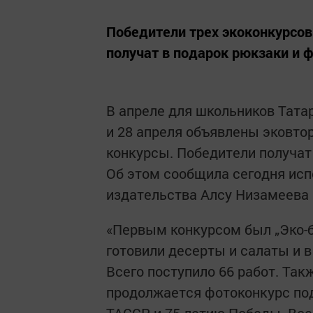
Победители трех экоконкурсов 
получат в подарок рюкзаки и 
В апреле для школьников Татарс
и 28 апреля объявлены эковто
конкурсы. Победители получат
Об этом сообщила сегодня исп
издательства Алсу Низамеева 
«Первым конкурсом был „Эко-б
готовили десерты и салаты и 
Всего поступило 66 работ. Так
продолжается фотоконкурс по
ТАССР и 75-летию Победы. Всег