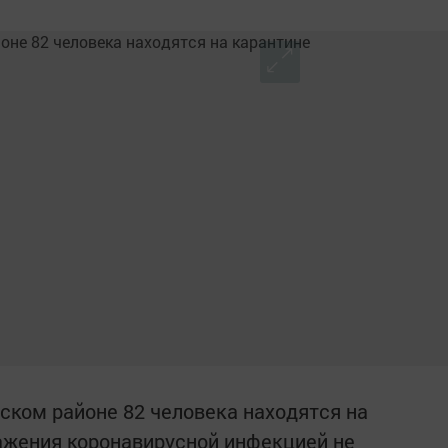
ском районе 82 человека находятся на
ажения коронавирусной инфекцией не