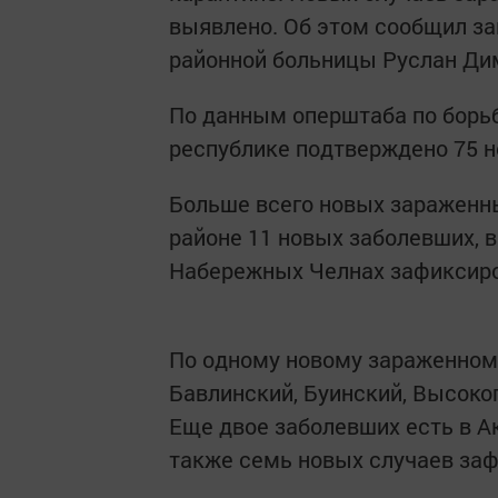
выявлено. Об этом сообщил за
районной больницы Руслан Ди
По данным оперштаба по борьб
республике подтверждено 75 н
Больше всего новых зараженны
районе 11 новых заболевших, 
Набережных Челнах зафиксиро
По одному новому зараженному
Бавлинский, Буинский, Высоко
Еще двое заболевших есть в А
также семь новых случаев за