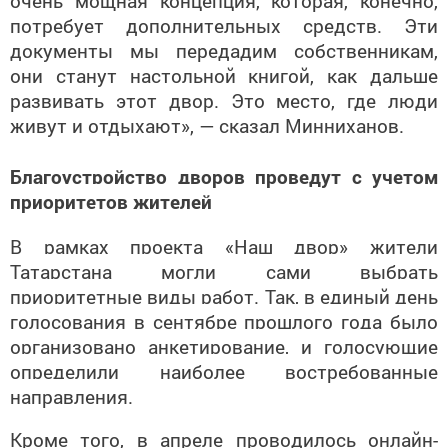
очень мощная концепция, которая, конечно,
потребует дополнительных средств. Эти
документы мы передадим собственникам,
они станут настольной книгой, как дальше
развивать этот двор. Это место, где люди
живут и отдыхают», — сказал Минниханов.
Благоустройство дворов проведут с учетом
приоритетов жителей
В рамках проекта «Наш двор» жители
Татарстана могли сами выбрать
приоритетные виды работ. Так, в единый день
голосования в сентябре прошлого года было
организовано анкетирование, и голосующие
определили наиболее востребованные
направления.
Кроме того, в апреле проводилось онлайн-