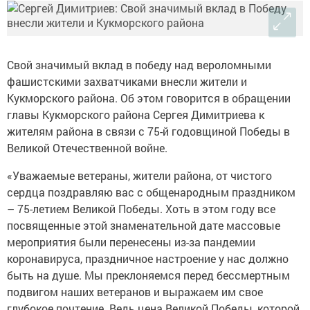
Свой значимый вклад в победу над вероломными
фашистскими захватчиками внесли жители и
Кукморского района. Об этом говорится в обращении
главы Кукморского района Сергея Димитриева к
жителям района в связи с 75-й годовщиной Победы в
Великой Отечественной войне.
«Уважаемые ветераны, жители района, от чистого
сердца поздравляю вас с общенародным праздником
– 75-летием Великой Победы. Хоть в этом году все
посвященные этой знаменательной дате массовые
мероприятия были перенесены из-за пандемии
коронавируса, праздничное настроение у нас должно
быть на душе. Мы преклоняемся перед бессмертным
подвигом наших ветеранов и выражаем им свое
глубокое почтение. Ведь цена Великой Победы, которой