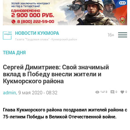
НОВОСТИ КУКМОРА
16+
Газета "Трудовая слава" - Кукморский район
ТЕМА ДНЯ
Сергей Димитриев: Свой значимый
вклад в Победу внесли жители и
Кукморского района
admin,
9 мая 2020 - 08:32
1413
0
0
Глава Кукморского района поздравил жителей района с
75-летием Победы в Великой Отечественной войне.