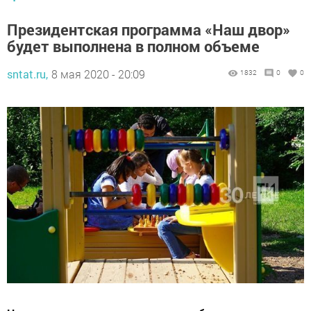
Президентская программа «Наш двор»
будет выполнена в полном объеме
sntat.ru,
8 мая 2020 - 20:09
1832
0
0