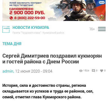
НОВОСТИ КУКМОРА
16+
Газета "Трудовая слава" - Кукморский район
ТЕМА ДНЯ
Сергей Димитриев поздравил кукморян
и гостей района с Днем России
admin,
12 июня 2020 - 09:04
1524
0
0
История, сила и достоинство страны, региона
складывается из успехов и труда ее районов, сел,
семей, отметил глава Кукморского района.