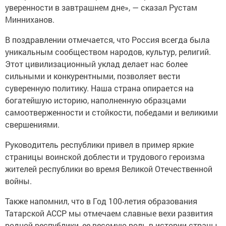
уверенности в завтрашнем дне», — сказал Рустам
Минниханов.
В поздравлении отмечается, что Россия всегда была
уникальным сообществом народов, культур, религий.
Этот цивилизационный уклад делает нас более
сильными и конкурентными, позволяет вести
суверенную политику. Наша страна опирается на
богатейшую историю, наполненную образцами
самоотверженности и стойкости, победами и великими
свершениями.
Руководитель республики привел в пример яркие
страницы воинской доблести и трудового героизма
жителей республики во время Великой Отечественной
войны.
Также напомнил, что в Год 100-летия образования
Татарской АССР мы отмечаем славные вехи развития
родной республики, ее весомую роль в истории страны.