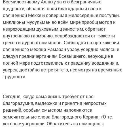
Всемилостивому Аллаху за его безграничные
щедрости, обращая свой благодарный взор к
священной Мекке и совершая милосердные поступки,
миллионы мусульман во всём мире приобщаются к
непреходящим духовным ценностям, обретают
внутреннюю гармонию, освобождаются от тяжести
грехов и дурных помыслов. Соблюдая на протяжении
священного месяца Рамазан уразу, усердно молясь и
следуя предначертаниям Всевышнего, верующие в
полной мере подготовились к празднику воздаяния и,
уверен, достойно встретят его, несмотря на временные
трудности.
Сегодня, когда сама жизнь требует от нас
благоразумия, выдержки и принятия непростых
решений, особым смыслом наполняются
замечательные слова Благородного Корана: «О те,
которые уверовали! Обратитесь за помощью к