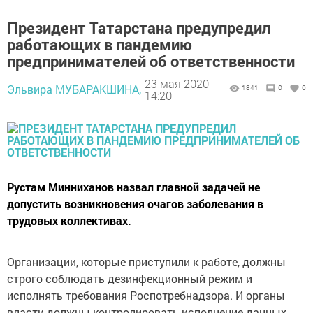
Президент Татарстана предупредил
работающих в пандемию
предпринимателей об ответственности
23 мая 2020 -
Эльвира МУБАРАКШИНА,
1841
0
0
14:20
Рустам Минниханов назвал главной задачей не
допустить возникновения очагов заболевания в
трудовых коллективах.
Организации, которые приступили к работе, должны
строго соблюдать дезинфекционный режим и
исполнять требования Роспотребнадзора. И органы
власти должны контролировать исполнение данных