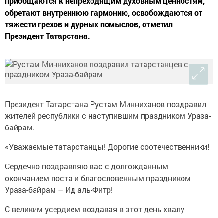
приобщаются к непреходящим духовным ценностям,
обретают внутреннюю гармонию, освобождаются от
тяжести грехов и дурных помыслов, отметил
Президент Татарстана.
Президент Татарстана Рустам Минниханов поздравил
жителей республики с наступившим праздником Ураза-
байрам.
«Уважаемые татарстанцы! Дорогие соотечественники!
Сердечно поздравляю вас с долгожданным
окончанием поста и благословенным праздником
Ураза-байрам – Ид аль-Фитр!
С великим усердием воздавая в этот день хвалу