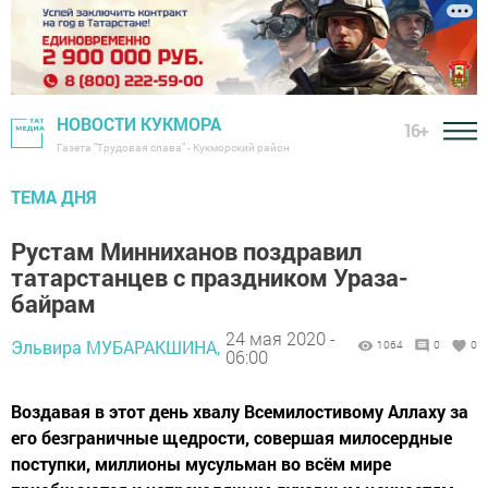
НОВОСТИ КУКМОРА
16+
Газета "Трудовая слава" - Кукморский район
ТЕМА ДНЯ
Рустам Минниханов поздравил
татарстанцев с праздником Ураза-
байрам
24 мая 2020 -
Эльвира МУБАРАКШИНА,
1064
0
0
06:00
Воздавая в этот день хвалу Всемилостивому Аллаху за
его безграничные щедрости, совершая милосердные
поступки, миллионы мусульман во всём мире