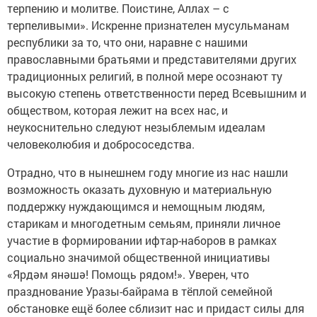
терпению и молитве. Поистине, Аллах – с
терпеливыми». Искренне признателен мусульманам
республики за то, что они, наравне с нашими
православными братьями и представителями других
традиционных религий, в полной мере осознают ту
высокую степень ответственности перед Всевышним и
обществом, которая лежит на всех нас, и
неукоснительно следуют незыблемым идеалам
человеколюбия и добрососедства.
Отрадно, что в нынешнем году многие из нас нашли
возможность оказать духовную и материальную
поддержку нуждающимся и немощным людям,
старикам и многодетным семьям, приняли личное
участие в формировании ифтар-наборов в рамках
социально значимой общественной инициативы
«Ярдәм янәшә! Помощь рядом!». Уверен, что
празднование Уразы-байрама в тёплой семейной
обстановке ещё более сблизит нас и придаст силы для