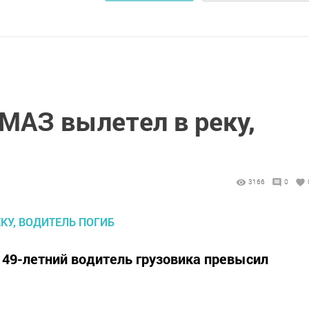
МАЗ вылетел в реку,
3166
0
49-летний водитель грузовика превысил