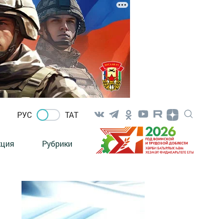
РУС
ТАТ
кция
Рубрики