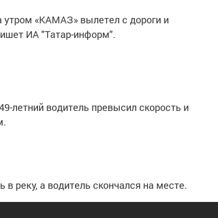
 утром «КАМАЗ» вылетел с дороги и
пишет ИА "Татар-информ".
9-летний водитель превысил скорость и
м.
 в реку, а водитель скончался на месте.