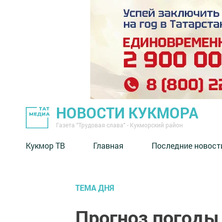
НОВОСТИ КУКМОРА
Газета "Трудовая слава" - Кукморский район
Кукмор ТВ
Главная
Последние новост
ТЕМА ДНЯ
Прогноз погоды 