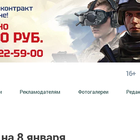
16+
и
Рекламодателям
Фотогалереи
Реда
на 8 января