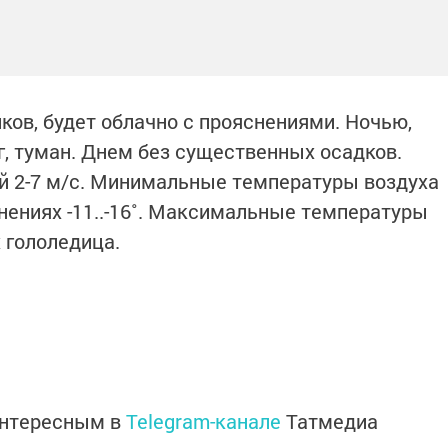
иков, будет облачно с прояснениями. Ночью,
, туман. Днем без существенных осадков.
й 2-7 м/с. Минимальные температуры воздуха
яснениях -11..-16˚. Максимальные температуры
х гололедица.
интересным в
Telegram-канале
Татмедиа