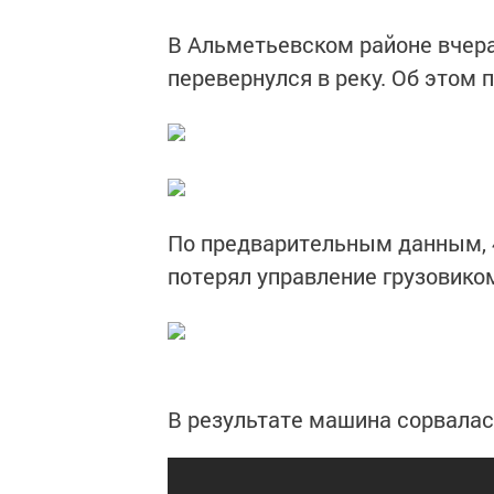
В Альметьевском районе вчера
перевернулся в реку. Об этом 
По предварительным данным, 4
потерял управление грузовико
В результате машина сорвалась