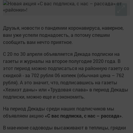
Друзья, новости о пандемии коронавируса, наверное,
вам уже успели поднадоесть, а потому спешим
сообщить вам нечто приятное.
С 20 по 30 апреля объявляется Декада подписки на
газеты и журналы на второе полугодие 2020 года. В
этот период можно подписаться на районную газету со
скидкой - за 702 рубля 06 копеек (обычная цена – 762
рубля). А это значит, что, подписавшись на газеты
«Хезмэт даны» или «Трудовая слава» в период Декады
подписки, можно еще и сэкономить.
На период Декады среди наших подписчиков мы
объявляем акцию
«С вас подписка, с нас – рассада»
.
В мае-июне садоводы высаживают в теплицы, грядки