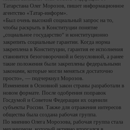
Татарстана Олег Морозов, пишет информационное
агентство «Татар-информ».
«Был очень высокий социальный запрос на то,
чтобы раскрыть в Конституции понятие
„социальное государство“ и конституционно
закрепить социальные гарантии. Когда норма
закреплена в Конституции, гарантия ее исполнения
становится безоговорочной и безусловной, а ранее
такие положения были закреплены федеральными
законами, которые могли меняться достаточно
просто», — подчеркнул Морозов.
Изменения в Основной закон страны разработали в
новом формате. После одобрения поправок
Госдумой и Советом Федерации их оценили
субъекты России. Также для отражения интересов
общества была создана рабочая группа.
По мнению Олега Морозова, рабочая группа стала
механизмом, который активно вторгался в