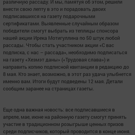
различную рассаду. И мы, памятуя об этом, решили
внести свою лепту в это и порадовать двоих
подписавшихся на газету подарочными
сертификатами. Выявленные случайным образом
победители смогут выбрать из теплицы спонсора
нашей акции Ирека Мотигуллина по 50 штук любой
рассады. Чтобы стать участником акции «С вас
подписка, с нас – рассада», необходимо подписаться
на газету «Хезмэт даны» («Трудовая слава») и
направить копию подписной квитанции в редакцию до
8 мая. Кто знает, возможно, в этот раз удача улыбнется
именно вам. Итоги будут подведены 12 мая. Детали
сообщим заранее на страницах газеты.
Еще одна важная новость: все подписавшиеся в
апреле, мае, июне на районную газету смогут принять
участие в традиционном розыгрыше ценных призов
среди подписчиков, который проводится в конце июня.