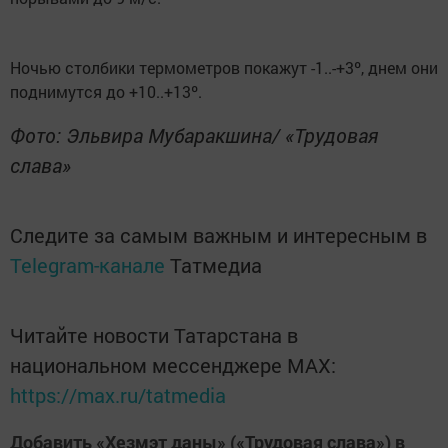
Ночью столбики термометров покажут -1..-+3º, днем они
поднимутся до +10..+13º.
Фото: Эльвира Мубаракшина/ «Трудовая
слава»
Следите за самым важным и интересным в
Telegram-канале
Татмедиа
Читайте новости Татарстана в
национальном мессенджере MАХ:
https://max.ru/tatmedia
Добавить «Хезмэт даны» («Трудовая слава») в