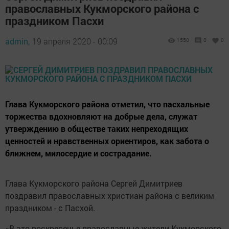
православных Кукморского района с
праздником Пасхи
admin,
19 апреля 2020 - 00:09
1550
0
0
Глава Кукморского района отметил, что пасхальные
торжества вдохновляют на добрые дела, служат
утверждению в обществе таких непреходящих
ценностей и нравственных ориентиров, как забота о
ближнем, милосердие и сострадание.
Глава Кукморского района Сергей Димитриев
поздравил православных христиан района с великим
праздником - с Пасхой.
«В это воскресенье православные жители Кукморского