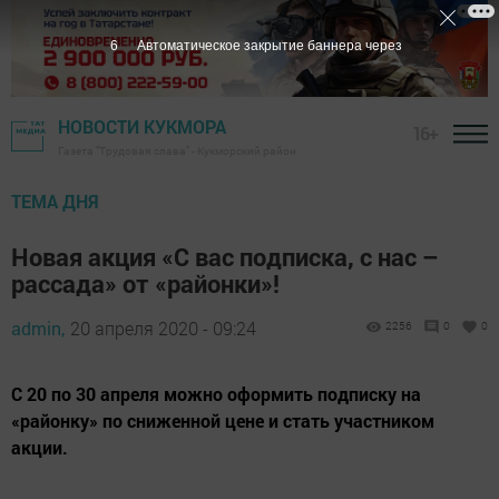
4
Автоматическое закрытие баннера через
НОВОСТИ КУКМОРА
16+
Газета "Трудовая слава" - Кукморский район
ТЕМА ДНЯ
Новая акция «С вас подписка, с нас –
рассада» от «районки»!
admin,
20 апреля 2020 - 09:24
2256
0
0
С 20 по 30 апреля можно оформить подписку на
«районку» по сниженной цене и стать участником
акции.