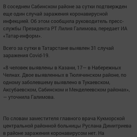
В соседнем Сабинском районе за сутки подтвержден
еще один случай заражения коронавирусной
инфекцией. Об этом сообщила руководитель пресс-
службы Президента РТ Лилия Галимова, передает ИА
«Татар-информ».
Всего за сутки в Татарстане выявлен 31 случай
заражения Covid-19.
«8 человек выявлены в Казани, 17— в Набережных
Челнах. Двое выявленных в Тюлячинском районе, по
одному заболевшему выявлено в Тукаевском,
Аксубаевском, Сабинском и Менделеевском районах»,
— уточнила Галимова.
По словам заместителя главного врача Кукморской
центральной районной больницы Руслана Димитриева
в районе заражения коронавирусом нет. На