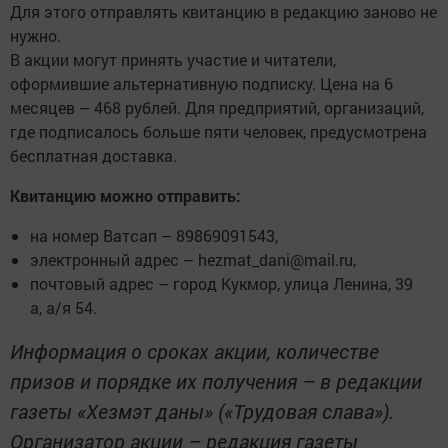
Для этого отправлять квитанцию в редакцию заново не
нужно.
В акции могут принять участие и читатели,
оформившие альтернативную подписку. Цена на 6
месяцев – 468 рублей. Для предприятий, организаций,
где подписалось больше пяти человек, предусмотрена
бесплатная доставка.
Квитанцию можно отправить:
на номер Ватсап – 89869091543,
электронный адрес – hezmat_dani@mail.ru,
почтовый адрес – город Кукмор, улица Ленина, 39
а, а/я 54.
Информация о сроках акции, количестве
призов и порядке их получения – в редакции
газеты «Хезмэт даны» («Трудовая слава»).
Организатор акции – редакция газеты