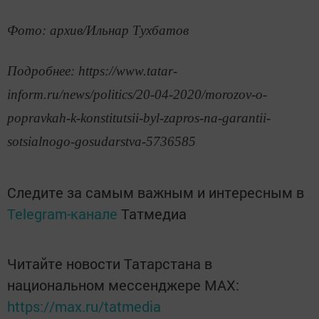
Фото: архив/Ильнар Тухбатов
Подробнее: https://www.tatar-
inform.ru/news/politics/20-04-2020/morozov-o-
popravkah-k-konstitutsii-byl-zapros-na-garantii-
sotsialnogo-gosudarstva-5736585
Следите за самым важным и интересным в
Telegram-канале
Татмедиа
Читайте новости Татарстана в
национальном мессенджере MАХ:
https://max.ru/tatmedia