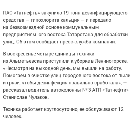
ПАО «Татнефть» закупило 19 тонн дезинфицирующего
средства — гипохлорита кальция — и передало
на безвозмездной основе коммунальным
предприятиям юго-востока Татарстана для обработки
улиц. Об этом сообщает пресс-служба компании.
В воскресенье четыре единицы техники
из Альметьевска приступили к уборке в Лениногорске.
«Несмотря на выходной день, мы вышли на работу.
Помогаем в очистке улиц городов юго-востока от пыли
и грязи, чтобы дезинфекция правильно сработала», —
рассказал водитель автоколонны № 3 АТП «Татнефти»
Станислав Чулаков.
Техника работает круглосуточно, ее обслуживают 12
человек.