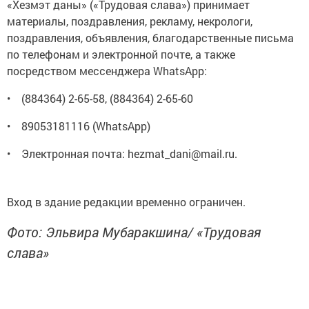
«Хезмэт даны» («Трудовая слава») принимает
материалы, поздравления, рекламу, некрологи,
поздравления, объявления, благодарственные письма
по телефонам и электронной почте, а также
посредством мессенджера WhatsApp:
• (884364) 2-65-58, (884364) 2-65-60
• 89053181116 (WhatsApp)
• Электронная почта: hezmat_dani@mail.ru.
Вход в здание редакции временно ограничен.
Фото: Эльвира Мубаракшина/ «Трудовая
слава»