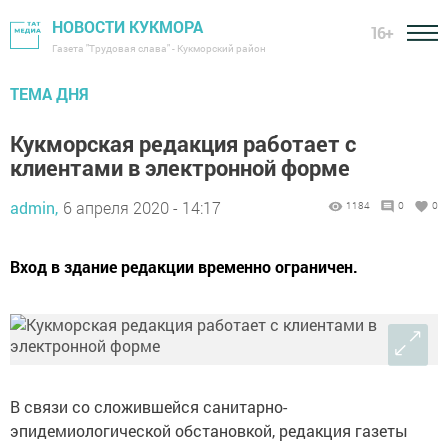
НОВОСТИ КУКМОРА
16+
Газета "Трудовая слава" - Кукморский район
ТЕМА ДНЯ
Кукморская редакция работает с
клиентами в электронной форме
admin,
6 апреля 2020 - 14:17
1184
0
0
Вход в здание редакции временно ограничен.
В связи со сложившейся санитарно-
эпидемиологической обстановкой, редакция газеты