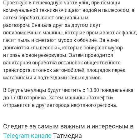
Проезжую и пешеходную части улиц при помощи
коммунальной техники очищают водой и пылесосом, а
затем обрабатывают специальным
раствором. Сначала друг за другом идут
поливомоечные машины, которые промывают асфальт,
гасят пыль и сметают мусор к обочине. За ними
двигаются «пылесосы», которые собирают мусор
и грязь в свои резервуары. Затем проводится
санитарная обработка остановок общественного
транспорта, стоянок автомобилей, площадок перед
магазинами и подъездами жилых домов.
В Бугульме улицы будут чистить с 13.00 понедельника
до 17.00 вторника. Затем машины «Татнефти»
отправятся в другие города нефтяного региона.
Следите за самым важным и интересным в
Telegram-канале
Татмедиа