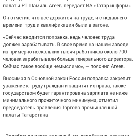
палаты РТ Шамиль Агеев, передает ИА «Татар-информ».
Он отметил, что все держится на труде, и с недавнего
времени труд и квалификация были в загоне.
«Сейчас вводится поправка, ведь человек труда
должен зарабатывать. В свое время на нашем заводе
из примерно нескольких тысяч работников около 700
человек зарабатывали больше генерального директора.
Сейчас такое вообще немыслимо», — пояснил Агеев.
Вносимая в Основной закон России поправка закрепит
уважение к труду граждан и защитят их права, также
государством будет гарантирована зарплата не ниже
минимального прожиточного минимума, отметил
председатель правления Торгово-промышленной
палаты Татарстана
«Заработная плата должна быть заработана, поэтому