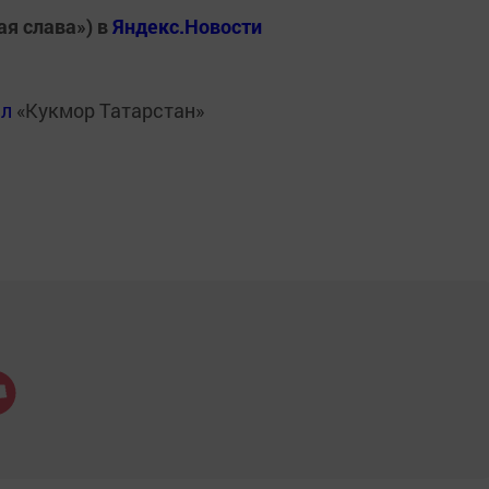
ая слава») в
Яндекс.Новости
ал
«Кукмор Татарстан»