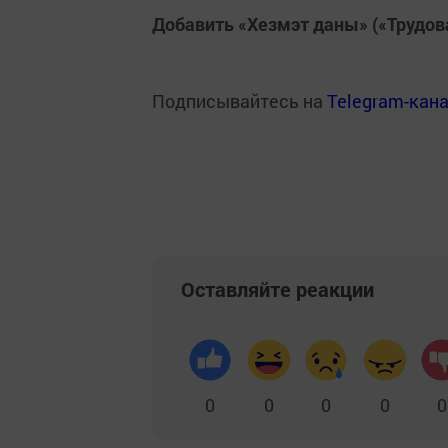
Добавить «Хезмэт даны» («Трудов
Подписывайтесь на
Telegram-кан
Оставляйте реакции
0
0
0
0
0