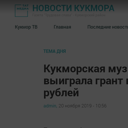
НОВОСТИ КУКМОРА
Газета "Трудовая слава" - Кукморский район
Кукмор ТВ
Главная
Последние новост
ТЕМА ДНЯ
Кукморская му
выиграла грант 
рублей
admin,
20 ноября 2019 - 10:56