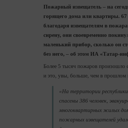
Пожарный извещатель – на сегод
горящего дома или квартиры. 67 
благодаря извещателям в пожара
сирену, они своевременно покину
маленький прибор, сколько он ст
без него, – об этом ИА «Татар-и
Более 5 тысяч пожаров произошло с 
и это, увы, больше, чем в прошлом 
«На территории республики
спасены 386 человек, эвакуир
многоквартирных жилых дом
пожарных извещателей удало