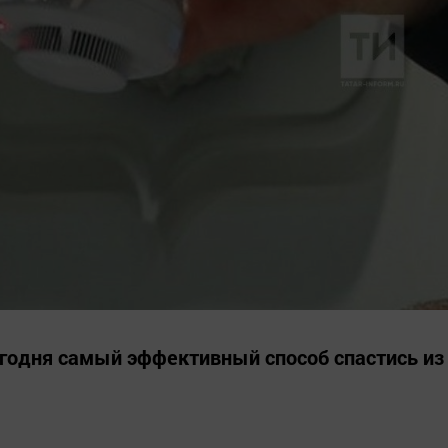
годня самый эффективный способ спастись из