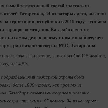
ня самый эффективный способ спастись из
жителей Татарстана, 34 из которых дети, выжили
х на территории республики в 2019 году – услыша
ли горящие помещения. Как работает этот
оит на самом деле и почему с ним спокойнее, чем
нформ» рассказали эксперты МЧС Татарстана.
начала года в Татарстане, в них погибли 115 человек,
году, на 14,5%.
 подразделениями пожарной охраны были
ованы более 1800 человек, как правило из
ов. Благодаря своевременному реагированию
сь сохранить жизни 67 человек, 34 из которых –