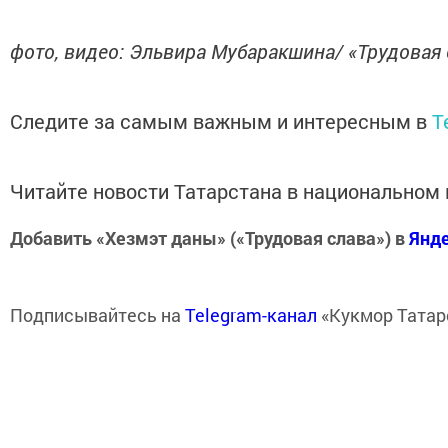
фото, видео: Эльвира Мубаракшина/ «Трудовая 
Следите за самым важным и интересным в
T
Читайте новости Татарстана в национально
Добавить «Хезмэт даны» («Трудовая слава») в
Янд
Подписывайтесь на
Telegram-канал
«Кукмор Татар