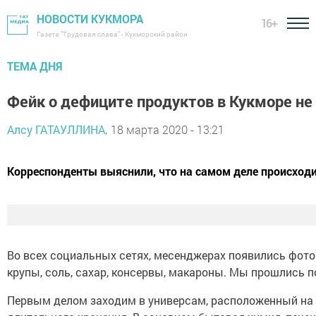
НОВОСТИ КУКМОРА
16+
Газета "Трудовая слава" - Кукморский район
ТЕМА ДНЯ
Фейк о дефиците продуктов в Кукморе не
Алсу ГАТАУЛЛИНА,
18 марта 2020 - 13:21
Корреспонденты выяснили, что на самом деле происходи
Во всех социальных сетях, месенджерах появились фото
крупы, соль, сахар, консервы, макароны. Мы прошлись 
Первым делом заходим в универсам, расположенный на ул