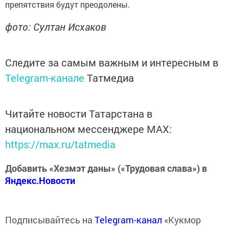
препятствия будут преодолены.
фото: Султан Исхаков
Следите за самым важным и интересным в
Telegram-канале
Татмедиа
Читайте новости Татарстана в
национальном мессенджере MАХ:
https://max.ru/tatmedia
Добавить «Хезмэт даны» («Трудовая слава») в
Яндекс.Новости
Подписывайтесь на
Telegram-канал
«Кукмор