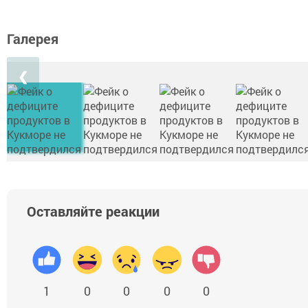
Галерея
❮
Оставляйте реакции
1
0
0
0
0