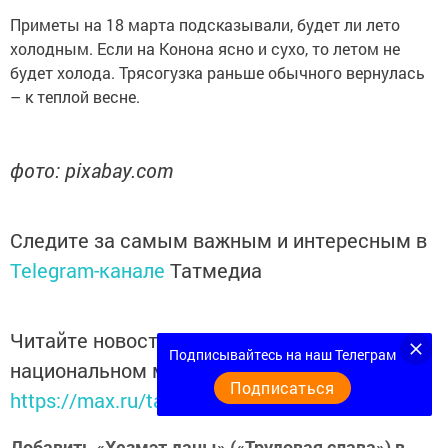
Приметы на 18 марта подсказывали, будет ли лето
холодным. Если на Конона ясно и сухо, то летом не
будет холода. Трясогузка раньше обычного вернулась
– к теплой весне.
фото: pixabay.com
Следите за самым важным и интересным в
Telegram-канале
Татмедиа
Читайте новости Татарстана в
Подписывайтесь на наш Телеграм
национальном мессенджере MАХ:
Подписаться
https://max.ru/tatmedia
Добавить «Хезмэт даны» («Трудовая слава») в