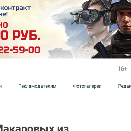
16+
и
Рекламодателям
Фотогалереи
Реда
Макаровых из