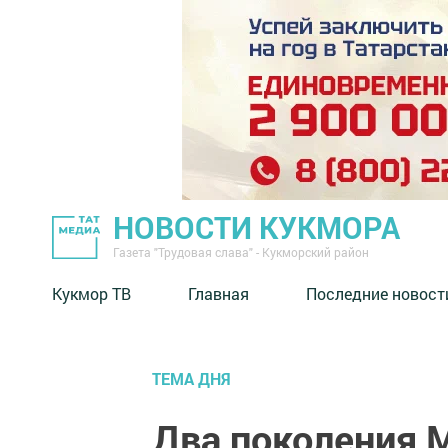
НОВОСТИ КУКМОРА
Газета "Трудовая слава" - Кукморский район
Кукмор ТВ
Главная
Последние новост
ТЕМА ДНЯ
Два поколения 