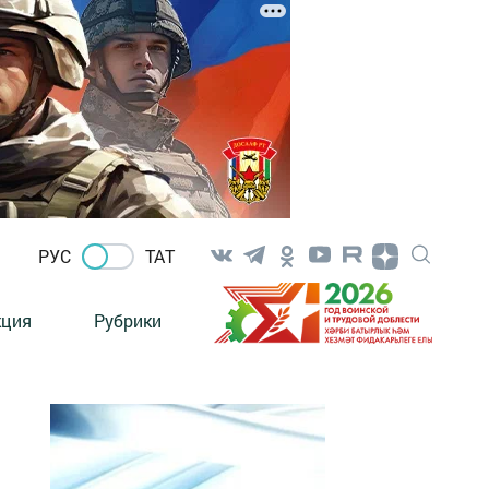
РУС
ТАТ
кция
Рубрики