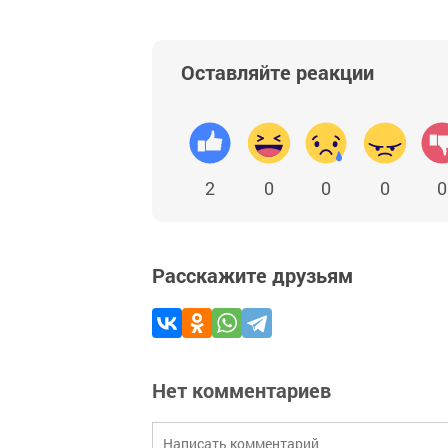
Оставляйте реакции
2
0
0
0
0
Расскажите друзьям
Нет комментариев