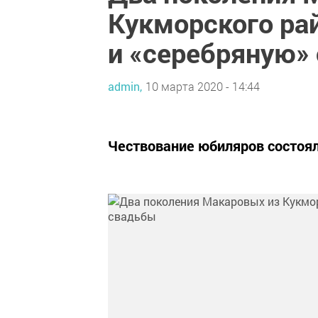
Кукморского ра
и «серебряную»
admin,
10 марта 2020 - 14:44
Чествование юбиляров состоял