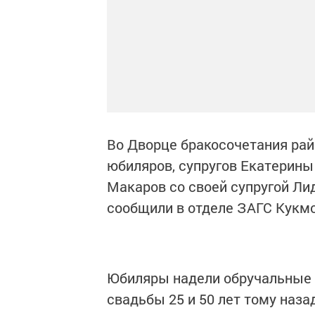
Во Дворце бракосочетания рай
юбиляров, супругов Екатерины
Макаров со своей супругой Ли
сообщили в отделе ЗАГС Кукмо
Юбиляры надели обручальные 
свадьбы 25 и 50 лет тому наза