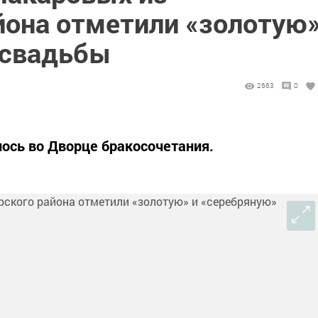
йона отметили «золотую
 свадьбы
2663
0
ось во Дворце бракосочетания.