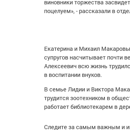
виновники торжества засвиде
поцелуем», - рассказали в отд
Екатерина и Михаил Макаровы 
супругов насчитывает почти ве
Алексеевич всю жизнь трудилс
в воспитании внуков.
В семье Лидии и Виктора Мак
трудится зоотехником в общес
работает библиотекарем в дер
Следите за самым важным и 