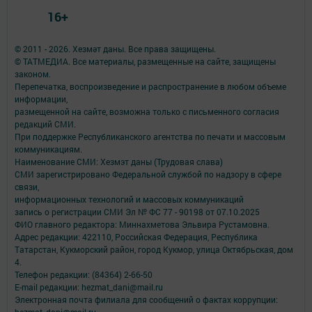
16+
© 2011 - 2026. Хезмәт даны. Все права защищены.
© ТАТМЕДИА. Все материалы, размещенные на сайте, защищены
законом.
Перепечатка, воспроизведение и распространение в любом объеме
информации,
размещенной на сайте, возможна только с письменного согласия
редакций СМИ.
При поддержке Республиканского агентства по печати и массовым
коммуникациям.
Наименование СМИ: Хезмэт даны (Трудовая слава)
СМИ зарегистрировано Федеральной службой по надзору в сфере
связи,
информационных технологий и массовых коммуникаций
запись о регистрации СМИ Эл № ФС 77 - 90198 от 07.10.2025
ФИО главного редактора: Миннахметова Эльвира Рустамовна.
Адрес редакции: 422110, Российская Федерация, Республика
Татарстан, Кукморский район, город Кукмор, улица Октябрьская, дом
4.
Телефон редакции: (84364) 2-66-50
E-mail редакции: hezmat_dani@mail.ru
Электронная почта филиала для сообщений о фактах коррупции: