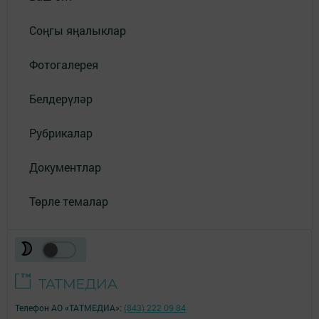
Соңгы яңалыклар
Фотогалерея
Белдерүләр
Рубрикалар
Документлар
Төрле темалар
Телефон АО «ТАТМЕДИА»:
(843) 222 09 84