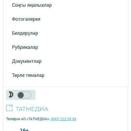
Соңгы яңалыклар
Фотогалерея
Белдерүләр
Рубрикалар
Документлар
Төрле темалар
Телефон АО «ТАТМЕДИА»:
(843) 222 09 84
16+