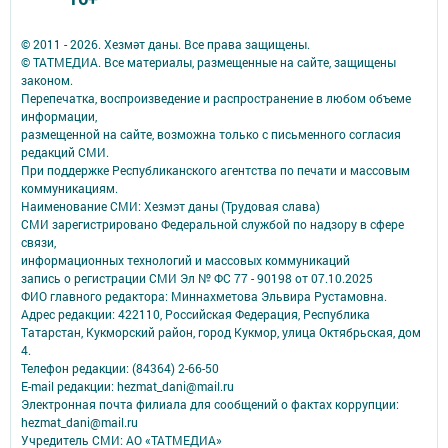
© 2011 - 2026. Хезмәт даны. Все права защищены.
© ТАТМЕДИА. Все материалы, размещенные на сайте, защищены
законом.
Перепечатка, воспроизведение и распространение в любом объеме
информации,
размещенной на сайте, возможна только с письменного согласия
редакций СМИ.
При поддержке Республиканского агентства по печати и массовым
коммуникациям.
Наименование СМИ: Хезмэт даны (Трудовая слава)
СМИ зарегистрировано Федеральной службой по надзору в сфере
связи,
информационных технологий и массовых коммуникаций
запись о регистрации СМИ Эл № ФС 77 - 90198 от 07.10.2025
ФИО главного редактора: Миннахметова Эльвира Рустамовна.
Адрес редакции: 422110, Российская Федерация, Республика
Татарстан, Кукморский район, город Кукмор, улица Октябрьская, дом
4.
Телефон редакции: (84364) 2-66-50
E-mail редакции: hezmat_dani@mail.ru
Электронная почта филиала для сообщений о фактах коррупции:
hezmat_dani@mail.ru
Учредитель СМИ: АО «ТАТМЕДИА»