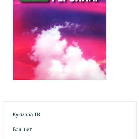
Кукмара ТВ
Баш бит