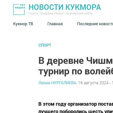
НОВОСТИ КУКМОРА
Газета "Трудовая слава" - Кукморский район
Кукмор ТВ
Главная
Последние новост
СПОРТ
В деревне Чишм
турнир по волей
Лилия НУРГАЛИЕВА,
16 августа 2024 - 
В этом году организатор постав
лучшего поборолись шесть ули