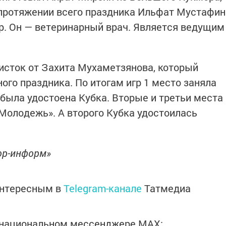
 протяжении всего праздника Ильфат Мустафин
р. Он — ветеринарный врач. Является ведущим
исток от Захита Мухаметзянова, который
ого праздника. По итогам игр 1 место заняла
была удостоена Кубка. Вторые и третьи места
Молодежь». А второго Кубка удостоилась
ор-информ»
интересным в
Telegram-канале
Татмедиа
в национальном мессенджере MАХ: