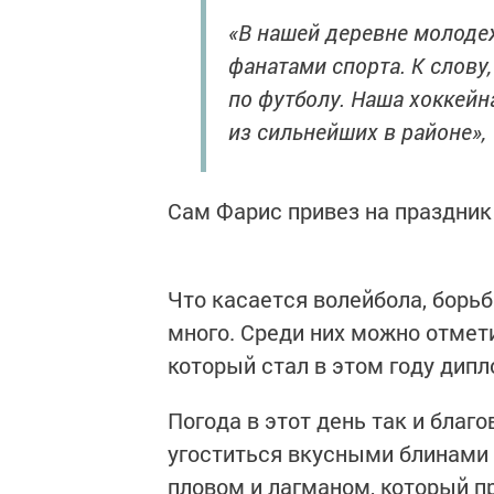
«В нашей деревне молодеж
фанатами спорта. К слову
по футболу. Наша хоккейн
из сильнейших в районе», 
Сам Фарис привез на праздник
Что касается волейбола, борь
много. Среди них можно отмет
который стал в этом году ди
Погода в этот день так и благ
угоститься вкусными блинами 
пловом и лагманом, который п