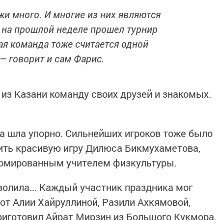
и много. И многие из них являются
, на прошлой неделе прошел турнир
ая команда тоже считается одной
— говорит и сам Фарис.
 из Казани команду своих друзей и знакомых.
ба шла упорно. Сильнейших игроков тоже было
ить красивую игру Дилюса Бикмухаметова,
пломированным учителем физкультуры.
оволила... Каждый участник праздника мог
от Алии Хайруллиной, Разили Ахкямовой,
риготовил Айрат Мирзин из Большого Кукмора,