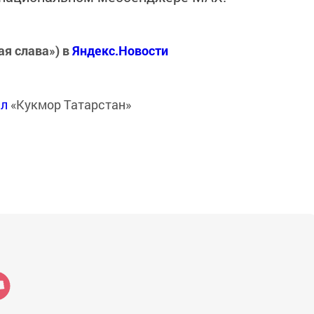
ая слава») в
Яндекс.Новости
ал
«Кукмор Татарстан»