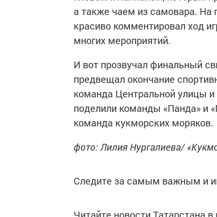
а также чаем из самовара. На
красиво комментировал ход иг
многих мероприятий.
И вот прозвучал финальный св
предвещал окончание спортивн
команда Центральной улицы и 
поделили команды «Панда» и «
команда кукморских моряков.
фото: Лилия Нургалиева/ «Кукм
Следите за самым важным и 
Читайте новости Татарстана 