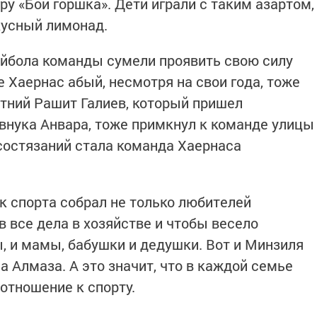
ру «Бой горшка». Дети играли с таким азартом,
кусный лимонад.
лейбола команды сумели проявить свою силу
е Хаернас абый, несмотря на свои года, тоже
етний Рашит Галиев, который пришел
 внука Анвара, тоже примкнул к команде улицы
состязаний стала команда Хаернаса
к спорта собрал не только любителей
в все дела в хозяйстве и чтобы весело
ы, и мамы, бабушки и дедушки. Вот и Минзиля
 Алмаза. А это значит, что в каждой семье
отношение к спорту.