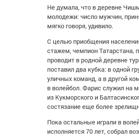
Не думала, что в деревне Чиш
молодежи: число мужчин, прин
мягко говоря, удивило.
С целью приобщения населения
стажем, чемпион Татарстана, п
проводит в родной деревне тур
поставил два кубка: в одной г
уличных команд, а в другой к
в волейбол. Фарис служил на 
из Кукморского и Балтасинско
состязание еще более зрелищ
Пока остальные играли в воле
исполняется 70 лет, собрал во