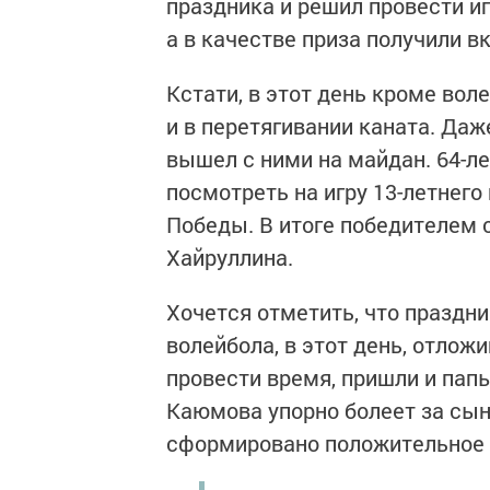
праздника и решил провести иг
а в качестве приза получили в
Кстати, в этот день кроме во
и в перетягивании каната. Даж
вышел с ними на майдан. 64-л
посмотреть на игру 13-летнего
Победы. В итоге победителем 
Хайруллина.
Хочется отметить, что праздни
волейбола, в этот день, отложи
провести время, пришли и пап
Каюмова упорно болеет за сына
сформировано положительное 