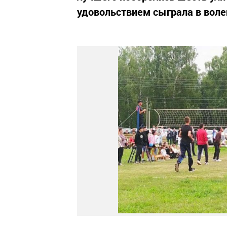
удовольствием сыграла в воле