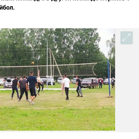
йбол.