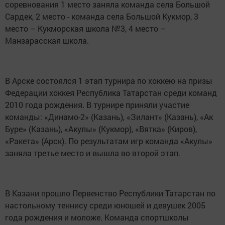
соревнования 1 место заняла команда села Большой
Сардек, 2 место - команда села Большой Кукмор, 3
место – Кукморская школа №3, 4 место –
Манзарасская школа.
В Арске состоялся 1 этап турнира по хоккею на призы
Федерации хоккея Республика Татарстан среди команд
2010 года рождения. В турнире приняли участие
команды: «Динамо-2» (Казань), «Зилант» (Казань), «Ак
Буре» (Казань), «Акулы» (Кукмор), «Вятка» (Киров),
«Ракета» (Арск). По результатам игр команда «Акулы»
заняла третье место и вышла во второй этап.
В Казани прошло Первенство Республики Татарстан по
настольному теннису среди юношей и девушек 2005
года рождения и моложе. Команда спортшколы