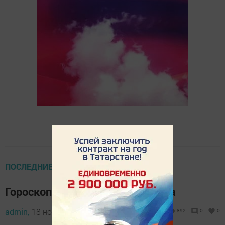
ПОСЛЕДНИЕ НОВОСТИ
Гороскоп на 19 ноября 2019 года
admin,
18 ноября 2019 - 23:07
892
0
0