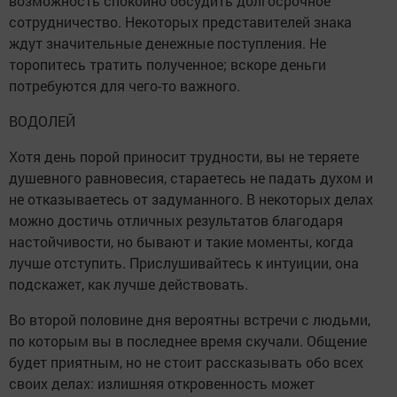
возможность спокойно обсудить долгосрочное
сотрудничество. Некоторых представителей знака
ждут значительные денежные поступления. Не
торопитесь тратить полученное; вскоре деньги
потребуются для чего-то важного.
ВОДОЛЕЙ
Хотя день порой приносит трудности, вы не теряете
душевного равновесия, стараетесь не падать духом и
не отказываетесь от задуманного. В некоторых делах
можно достичь отличных результатов благодаря
настойчивости, но бывают и такие моменты, когда
лучше отступить. Прислушивайтесь к интуиции, она
подскажет, как лучше действовать.
Во второй половине дня вероятны встречи с людьми,
по которым вы в последнее время скучали. Общение
будет приятным, но не стоит рассказывать обо всех
своих делах: излишняя откровенность может