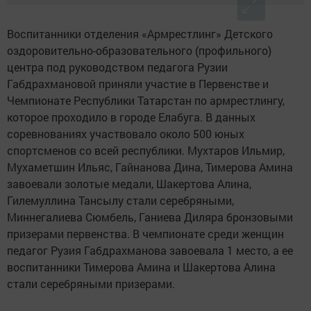
Воспитанники отделения «Армрестлинг» Детского
оздоровительно-образовательного (профильного)
центра под руководством педагога Рузии
Габдрахмановой приняли участие в Первенстве и
Чемпионате Республики Татарстан по армрестлингу,
которое проходило в городе Елабуга. В данных
соревнованиях участвовало около 500 юных
спортсменов со всей республики. Мухтаров Ильмир,
Мухаметшин Ильяс, Гайнанова Дина, Тимерова Амина
завоевали золотые медали, Шакертова Алина,
Гилемуллина Тансылу стали серебряными,
Миннегалиева Сюмбель, Ганиева Диляра бронзовыми
призерами первенства. В чемпионате среди женщин
педагог Рузия Габдрахманова завоевала 1 место, а ее
воспитанники Тимерова Амина и Шакертова Алина
стали серебряными призерами.