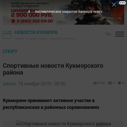
2
Автоматическое закрытие баннера через
НОВОСТИ КУКМОРА
16+
Газета "Трудовая слава" - Кукморский район
СПОРТ
Спортивные новости Кукморского
района
admin,
19 ноября 2019 - 09:30
2163
0
0
Кукморяне принимают активное участие в
республиканских и районных соревнованиях