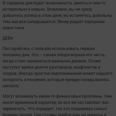
В середине дня будет возможность заняться чем-то
интересным и новым. Возможно, вы не сразу
добьетесь успеха в этом деле, но останетесь довольны
тем, как все складывается. Вечер радует хорошими
новостями.
ДЕВА
Постарайтесь с пользой использовать первую
половину дня. Это – самая плодотворная его часть,
когда стоит заниматься важными делами. Позже
наступит время долгих разговоров, конфликтов и
споров. Иногда простое недопонимание может надолго
испортить отношения, которые прежде складывались
неплохо.
Могут возникнуть какие-то финансовые проблемы. Они
носят временный характер, но все же заставляют вас
нервничать. Что порадует, так это поддержка самых
близких людей. Они готовы прийти вам на помощь в