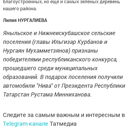
благоустроенных, но еще и самых зеленых деревень
нашего района.
Лилия НУРГАЛИЕВА
Яныльское и Нижнеискубашское сельские
поселения (главы Ильгизар Курбанов и
Нургаян Мухамметзянов) признаны
победителями республиканского конкурса,
прошедшего среди муниципальных
образований. В подарок поселения получили
автомобили "Нива" от Президента Республики
Татарстан Рустама Минниханова.
Следите за самым важным и интересным в
Telegram-канале
Татмедиа