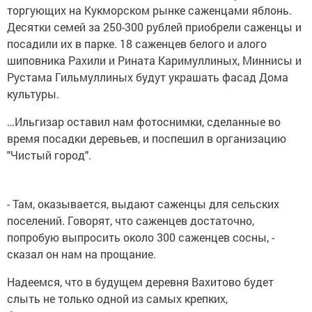
торгующих на Кукморском рынке саженцами яблонь.
Десятки семей за 250-300 рублей приобрели саженцы и
посадили их в парке. 18 саженцев белого и алого
шиповника Рахили и Рината Каримуллиных, Миннисы и
Рустама Гильмуллиных будут украшать фасад Дома
культуры.
…Ильгизар оставил нам фотоснимки, сделанные во
время посадки деревьев, и поспешил в организацию
"Чистый город".
- Там, оказывается, выдают саженцы для сельских
поселений. Говорят, что саженцев достаточно,
попробую выпросить около 300 саженцев сосны, -
сказал он нам на прощание.
Надеемся, что в будущем деревня Вахитово будет
слыть не только одной из самых крепких,