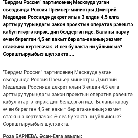
"Бердәм Россия" партиясенең Мәскәүдә узган
съездында Россия Премьер-министры Дмитрий
Медведев Россиядә декрет ялын 3 елдан 4,5 елга
арттыру турындагы закон проектын оператив рәвештә
кабул итәргә кирәк, дип белдергән иде. Баланы карау
өчен бирелгән 4,5 ел вакыт бер ата-ананың хезмәт
стажына кертеләчәк. Ә сез бу хакта ни уйлыйсыз?
Сораштыруыбыз шул хакта....
"Бердәм Россия" партиясенең Мәскәүдә узган
съездында Россия Премьер-министры Дмитрий
Медведев Россиядә декрет ялын 3 елдан 4,5 елга
арттыру турындагы закон проектын оператив рәвештә
кабул итәргә кирәк, дип белдергән иде. Баланы карау
өчен бирелгән 4,5 ел вакыт бер ата-ананың хезмәт
стажына кертеләчәк. Ә сез бу хакта ни уйлыйсыз?
Сораштыруыбыз шул хакта.
Роза БАРИЕВА, Әсән-Елга авылы: