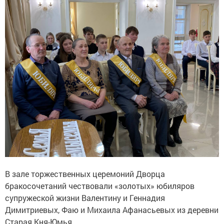
В зале торжественных церемоний Дворца
бракосочетаний чествовали «золотых» юбиляров
супружеской жизни Валентину и Геннадия
Димитриевых, Фаю и Михаила Афанасьевых из деревни
Старая Кня-Юмья.