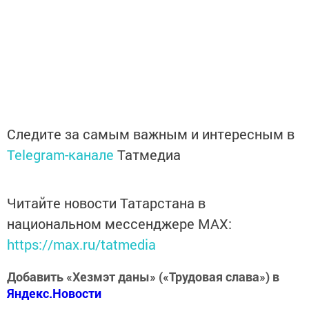
Следите за самым важным и интересным в
Telegram-канале
Татмедиа
Читайте новости Татарстана в
национальном мессенджере MАХ:
https://max.ru/tatmedia
Добавить «Хезмэт даны» («Трудовая слава») в
Яндекс.Новости