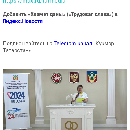
https://max.ru/tatmedia
Добавить «Хезмэт даны» («Трудовая слава») в
Яндекс.Новости
Подписывайтесь на
Telegram-канал
«Кукмор
Татарстан»