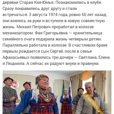
деревни Старая Кня-Юмья. Познакомились в клубе.
Сразу понравились друг другу и стали
встречаться. 3 августа 1974 года, ровно 50 лет назад,
они взялись за руки и вступили в новую совместную
жизнь. Михаил Петрович проработал в колхозе
механизатором. Фая Григорьевна — хранительница
семейного очага подарила жизнь четверым детям.
Параллельно работала в колхозе. В счастливом браке
первым рождается сын Сергей, после в семье
Афанасьевых появились три дочери — Светлана, Елена
и Людмила. А сейчас их радуют внуки и правнуки.