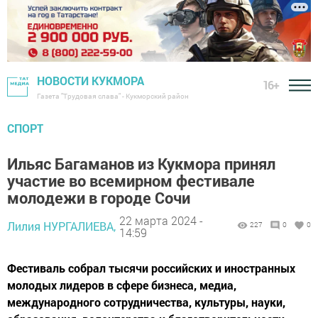
НОВОСТИ КУКМОРА
16+
Газета "Трудовая слава" - Кукморский район
СПОРТ
Ильяс Багаманов из Кукмора принял
участие во всемирном фестивале
молодежи в городе Сочи
22 марта 2024 -
Лилия НУРГАЛИЕВА,
227
0
0
14:59
Фестиваль собрал тысячи российских и иностранных
молодых лидеров в сфере бизнеса, медиа,
международного сотрудничества, культуры, науки,