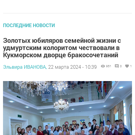
ПОСЛЕДНИЕ НОВОСТИ
Золотых юбиляров семейной жизни с
удмуртским колоритом чествовали в
Кукморском дворце бракосочетаний
Эльвира ИВАНОВА,
22 марта 2024 - 10:39
951
0
1