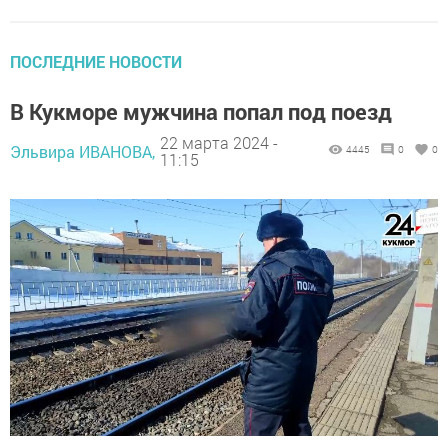
ПОСЛЕДНИЕ НОВОСТИ
В Кукморе мужчина попал под поезд
22 марта 2024 -
Эльвира ИВАНОВА,
4445
0
0
11:15