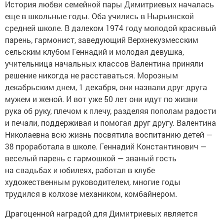
История любви семейной пары Димитриевых началась
еще в школьные годы. Оба учились в Нырьинской
средней школе. В далеком 1974 году молодой красивый
парень, гармонист, заведующий Верхнекузмесским
сельским клубом Геннадий и молодая девушка,
учительница начальных классов Валентина приняли
решение никогда не расставаться. Морозным
декабрьским днем, 1 декабря, они назвали друг друга
мужем и женой. И вот уже 50 лет они идут по жизни
рука об руку, плечом к плечу, разделяя пополам радости
и печали, поддерживая и помогая друг другу. Валентина
Николаевна всю жизнь посвятила воспитанию детей —
38 проработала в школе. Геннадий Константинович —
веселый парень с гармошкой — званый гость
на свадьбах и юбилеях, работал в клубе
художественным руководителем, многие годы
трудился в колхозе механиком, комбайнером.
Драгоценной наградой для Димитриевых является