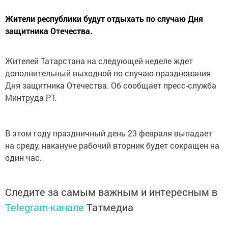
Жители республики будут отдыхать по случаю Дня
защитника Отечества.
Жителей Татарстана на следующей неделе ждет
дополнительный выходной по случаю празднования
Дня защитника Отечества. Об сообщает пресс-служба
Минтруда РТ.
В этом году праздничный день 23 февраля выпадает
на среду, накануне рабочий вторник будет сокращен на
один час.
Следите за самым важным и интересным в
Telegram-канале
Татмедиа