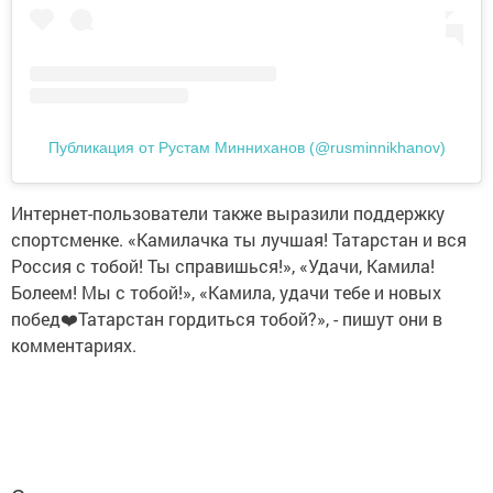
Публикация от Рустам Минниханов (@rusminnikhanov)
Интернет-пользователи также выразили поддержку
спортсменке. «Камилачка ты лучшая! Татарстан и вся
Россия с тобой! Ты справишься!», «Удачи, Камила!
Болеем! Мы с тобой!», «Камила, удачи тебе и новых
побед❤️Татарстан гордиться тобой?», - пишут они в
комментариях.