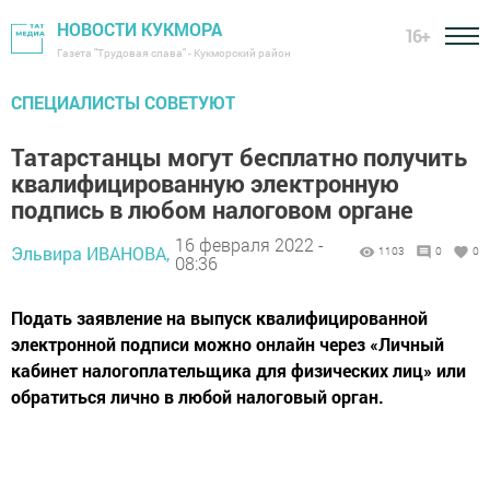
НОВОСТИ КУКМОРА
16+
Газета "Трудовая слава" - Кукморский район
СПЕЦИАЛИСТЫ СОВЕТУЮТ
Татарстанцы могут бесплатно получить
квалифицированную электронную
подпись в любом налоговом органе
16 февраля 2022 -
Эльвира ИВАНОВА,
1103
0
0
08:36
Подать заявление на выпуск квалифицированной
электронной подписи можно онлайн через «Личный
кабинет налогоплательщика для физических лиц» или
обратиться лично в любой налоговый орган.