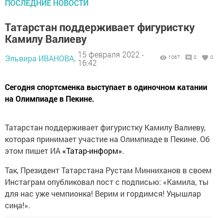
ПОСЛЕДНИЕ НОВОСТИ
Татарстан поддерживает фигуристку
Камилу Валиеву
15 февраля 2022 -
Эльвира ИВАНОВА,
1067
0
0
16:42
Сегодня спортсменка выступает в одиночном катании
на Олимпиаде в Пекине.
Татарстан поддерживает фигуристку Камилу Валиеву,
которая принимает участие на Олимпиаде в Пекине. Об
этом пишет ИА
«Татар-информ»
.
Так, Президент Татарстана Рустам Минниханов в своем
Инстаграм опубликовал пост с подписью: «Камила, ты
для нас уже чемпионка! Верим и гордимся! Уңышлар
сиңа!».