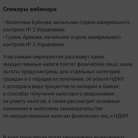
Спикеры вебинара:
• Валентина Бубнова, начальник отдела камерального
контроля № 2 Управления;
• Гузяль Арикова, начальник отдела камерального
контроля № 3 Управления.
Участникам мероприятия расскажут какие
имущественные налоги платят физические лица; какие
льготы предусмотрены для отдельных категорий
граждан и о порядке их получения; об уплате НДФЛ
с доходов в виде процентов по вкладам в банках;
о способах получения налогового уведомления
на уплату налогов; а также рассмотрят основные
изменения в налоговом законодательстве
по имущественным налогам физических лиц и НДФЛ.
В ходе трансляции будет реализована возможность