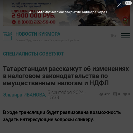
2
Автоматическое закрытие баннера через
НОВОСТИ КУКМОРА
16+
Газета "Трудовая слава" - Кукморский район
СПЕЦИАЛИСТЫ СОВЕТУЮТ
Татарстанцам расскажут об изменениях
в налоговом законодательстве по
имущественным налогам и НДФЛ
5 сентября 2024 -
Эльвира ИВАНОВА,
422
0
0
15:38
В ходе трансляции будет реализована возможность
задать интересующие вопросы спикеру.