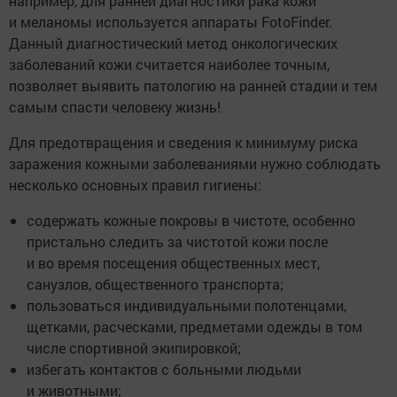
например, для ранней диагностики рака кожи
и меланомы используется аппараты FotoFinder.
Данный диагностический метод онкологических
заболеваний кожи считается наиболее точным,
позволяет выявить патологию на ранней стадии и тем
самым спасти человеку жизнь!
Для предотвращения и сведения к минимуму риска
заражения кожными заболеваниями нужно соблюдать
несколько основных правил гигиены:
содержать кожные покровы в чистоте, особенно
пристально следить за чистотой кожи после
и во время посещения общественных мест,
санузлов, общественного транспорта;
пользоваться индивидуальными полотенцами,
щетками, расческами, предметами одежды в том
числе спортивной экипировкой;
избегать контактов с больными людьми
и животными;