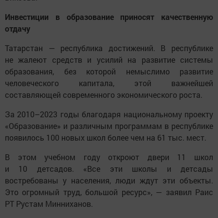
Инвестиции в образование приносят качественную
отдачу
Татарстан — республика достижений. В республике
не жалеют средств и усилий на развитие системы
образования, без которой немыслимо развитие
человеческого капитала, этой важнейшей
составляющей современного экономического роста.
За 2010–2023 годы благодаря национальному проекту
«Образование» и различным программам в республике
появилось 100 новых школ более чем на 61 тыс. мест.
В этом учебном году откроют двери 11 школ
и 10 детсадов. «Все эти школы и детсады
востребованы у населения, люди ждут эти объекты.
Это огромный труд, большой ресурс», — заявил Раис
РТ Рустам Минниханов.