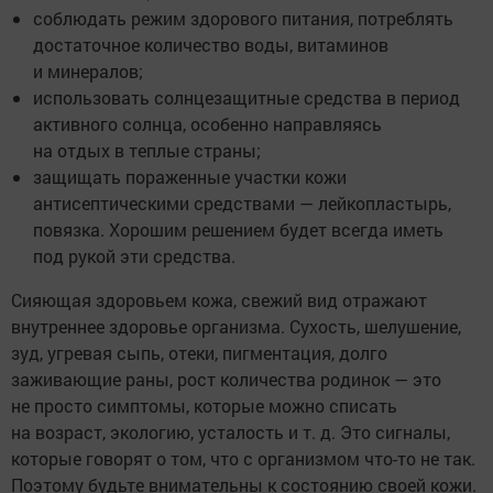
соблюдать режим здорового питания, потреблять
достаточное количество воды, витаминов
и минералов;
использовать солнцезащитные средства в период
активного солнца, особенно направляясь
на отдых в теплые страны;
защищать пораженные участки кожи
антисептическими средствами — лейкопластырь,
повязка. Хорошим решением будет всегда иметь
под рукой эти средства.
Сияющая здоровьем кожа, свежий вид отражают
внутреннее здоровье организма. Сухость, шелушение,
зуд, угревая сыпь, отеки, пигментация, долго
заживающие раны, рост количества родинок — это
не просто симптомы, которые можно списать
на возраст, экологию, усталость и т. д. Это сигналы,
которые говорят о том, что с организмом что-то не так.
Поэтому будьте внимательны к состоянию своей кожи.