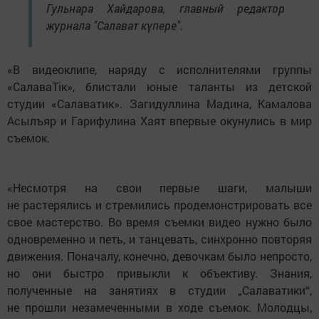
Гульнара Хайдарова, главный редактор
журнала "Салават күпере".
«В видеоклипе, наряду с исполнителями группы
«СалаваТік», блистали юные таланты из детской
студии «Салаватик». Загидуллина Мадина, Камалова
Асылъяр и Гарифулина Хаят впервые окунулись в мир
съемок.
«Несмотря на свои первые шаги, малыши
не растерялись и стремились продемонстрировать все
свое мастерство. Во время съемки видео нужно было
одновременно и петь, и танцевать, синхронно повторяя
движения. Поначалу, конечно, девочкам было непросто,
но они быстро привыкли к объективу. Знания,
полученные на занятиях в студии „Салаватики“,
не прошли незамеченными в ходе съемок. Молодцы,