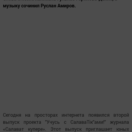
музыку сочинил Руслан Амиров.
Сегодня на просторах интернета появился второй
выпуск проекта "Учусь с СалаваТік"ами!" журнала
«Салават купере». Этот выпуск приглашает юных