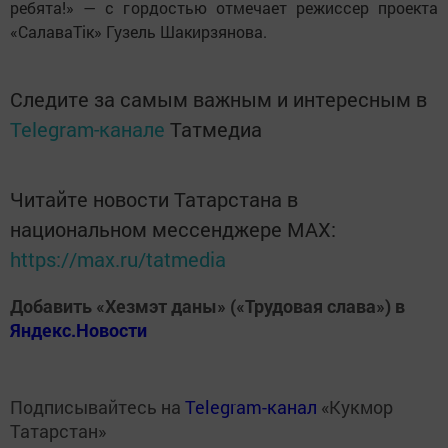
ребята!» — с гордостью отмечает режиссер проекта
«СалаваТік» Гузель Шакирзянова.
Следите за самым важным и интересным в
Telegram-канале
Татмедиа
Читайте новости Татарстана в
национальном мессенджере MАХ:
https://max.ru/tatmedia
Добавить «Хезмэт даны» («Трудовая слава») в
Яндекс.Новости
Подписывайтесь на
Telegram-канал
«Кукмор
Татарстан»