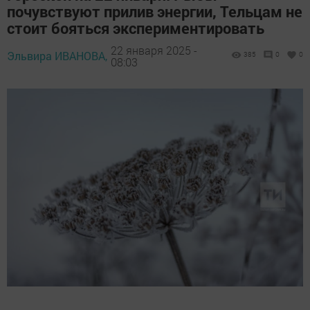
почувствуют прилив энергии, Тельцам не
стоит бояться экспериментировать
22 января 2025 -
Эльвира ИВАНОВА,
385
0
0
08:03