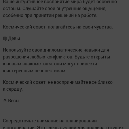
Ваше интуитивное восприятие мира будет особенно
острым. Слушайте свои внутренние ощущения,
особенно при принятии решений на работе.
Космический совет: полагайтесь на свои чувства.
♍ Девы
Используйте свои дипломатические навыки для
разрешения любых конфликтов. Будьте открыты
к новым знакомствам: они могут привести
к интересным перспективам.
Космический совет: не воспринимайте все близко
к сердцу.
♎ Весы
Сосредоточьте внимание на планировании
и организации. Этот день лучший для анализа текущих