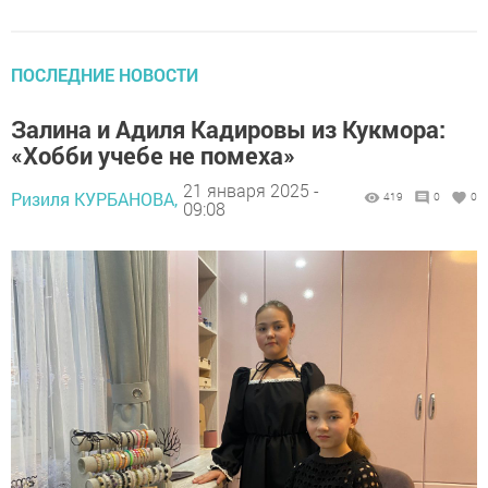
ПОСЛЕДНИЕ НОВОСТИ
Залина и Адиля Кадировы из Кукмора:
«Хобби учебе не помеха»
21 января 2025 -
Ризиля КУРБАНОВА,
419
0
0
09:08