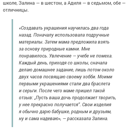
школе, Залина — в шестом, а Адиля — в седьмом, обе —
отличницы.
«Создавать украшения научилась два года
назад. Поначалу использовала подручные
материалы. Затем мама предложила взять
за основу природные камни. Мне
понравилось. Увлечение — учебе не помеха.
Каждый день, приходя со школы, сначала
делаю домашнее задание, лишь потом около
двух часов посвящаю своему хобби. Моими
первыми украшениями стали два браслета
и серьги. После чего маме пришел такой
отзыв: „Пусть ваша дочь продолжает творить,
у нее прекрасно получается“. Свои изделия
я обычно дарю бабушке, родным и друзьям,
ну и сама надеваю», — рассказала Залина.