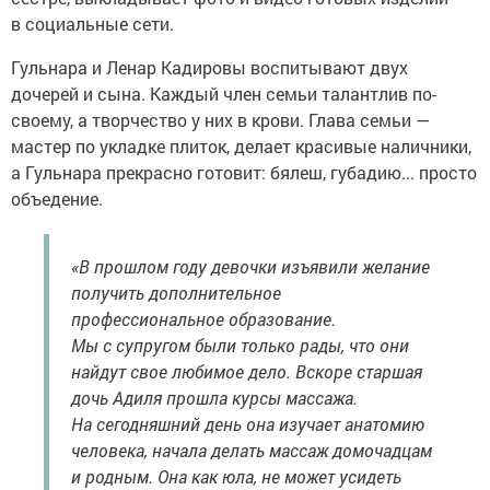
в социальные сети.
Гульнара и Ленар Кадировы воспитывают двух
дочерей и сына. Каждый член семьи талантлив по-
своему, а творчество у них в крови. Глава семьи —
мастер по укладке плиток, делает красивые наличники,
а Гульнара прекрасно готовит: бялеш, губадию... просто
объедение.
«В прошлом году девочки изъявили желание
получить дополнительное
профессиональное образование.
Мы с супругом были только рады, что они
найдут свое любимое дело. Вскоре старшая
дочь Адиля прошла курсы массажа.
На сегодняшний день она изучает анатомию
человека, начала делать массаж домочадцам
и родным. Она как юла, не может усидеть