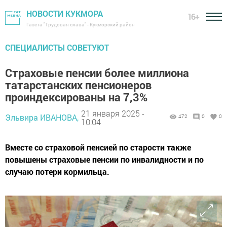
НОВОСТИ КУКМОРА
16+
Газета "Трудовая слава" - Кукморский район
СПЕЦИАЛИСТЫ СОВЕТУЮТ
Страховые пенсии более миллиона
татарстанских пенсионеров
проиндексированы на 7,3%
21 января 2025 -
Эльвира ИВАНОВА,
472
0
0
10:04
Вместе со страховой пенсией по старости также
повышены страховые пенсии по инвалидности и по
случаю потери кормильца.