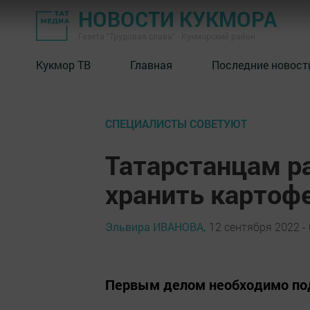
НОВОСТИ КУКМОРА
Газета "Трудовая слава" - Кукморский район
Кукмор ТВ
Главная
Последние новост
СПЕЦИАЛИСТЫ СОВЕТУЮТ
Татарстанцам ра
хранить картоф
Эльвира ИВАНОВА,
12 сентября 2022 - 
Первым делом необходимо под