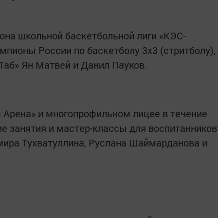
она школьной баскетбольной лиги «КЭС-
мпионы России по баскетболу 3х3 (стритболу),
Таб» Ян Матвей и Данил Пауков.
 Арена» и многопрофильном лицее в течение
е занятия и мастер-классы для воспитанников
мира Тухватуллина, Руслана Шаймарданова и