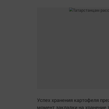
Успех хранения картофеля преж
момент закладки на хранение 