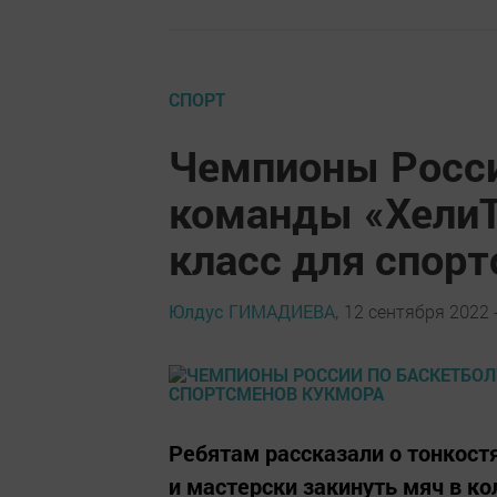
СПОРТ
Чемпионы Росси
команды «ХелиТ
класс для спор
Юлдус ГИМАДИЕВА,
12 сентября 2022 -
Ребятам рассказали о тонкостя
и мастерски закинуть мяч в ко