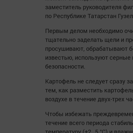
заместитель руководителя фи
по Республике Татарстан Гузел
Первым делом необходимо очи
тщательно заделать щели и пр
просушивают, обрабатывают б
известью, используют серные
безопасности.
Картофель не следует сразу з
тем, как разместить картофел
воздухе в течение двух-трех ч
Чтобы избежать преждевремен
течение всего периода стабил
температуру (+2…5 °C) и влажн