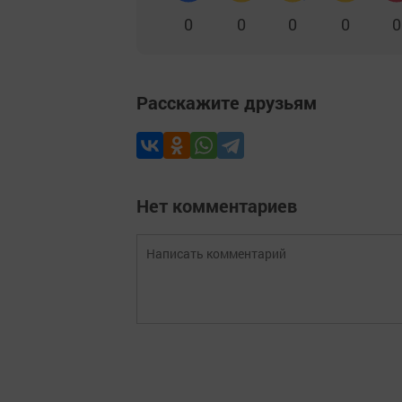
0
0
0
0
0
Расскажите друзьям
Нет комментариев