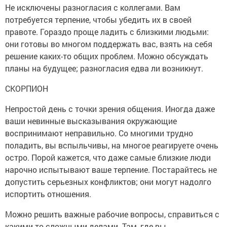
Не исключены разногласия с коллегами. Вам
потребуется терпение, чтобы убедить их в своей
правоте. Гораздо проще ладить с близкими людьми:
они готовы во многом поддержать вас, взять на себя
решение каких-то общих проблем. Можно обсуждать
планы на будущее; разногласия едва ли возникнут.
СКОРПИОН
Непростой день с точки зрения общения. Иногда даже
ваши невинные высказывания окружающие
воспринимают неправильно. Со многими трудно
поладить, вы вспыльчивы, на многое реагируете очень
остро. Порой кажется, что даже самые близкие люди
нарочно испытывают ваше терпение. Постарайтесь не
допустить серьезных конфликтов; они могут надолго
испортить отношения.
Можно решить важные рабочие вопросы, справиться с
какими-то сложными делами. Там, где вы