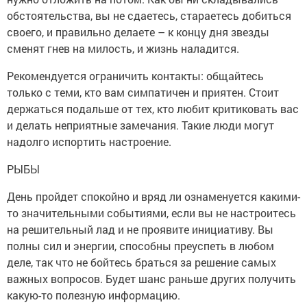
обстоятельства, вы не сдаетесь, стараетесь добиться
своего, и правильно делаете – к концу дня звезды
сменят гнев на милость, и жизнь наладится.
Рекомендуется ограничить контакты: общайтесь
только с теми, кто вам симпатичен и приятен. Стоит
держаться подальше от тех, кто любит критиковать вас
и делать неприятные замечания. Такие люди могут
надолго испортить настроение.
РЫБЫ
День пройдет спокойно и вряд ли ознаменуется какими-
то значительными событиями, если вы не настроитесь
на решительный лад и не проявите инициативу. Вы
полны сил и энергии, способны преуспеть в любом
деле, так что не бойтесь браться за решение самых
важных вопросов. Будет шанс раньше других получить
какую-то полезную информацию.