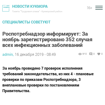
НОВОСТИ КУКМОРА
16+
Газета "Трудовая слава" - Кукморский район
СПЕЦИАЛИСТЫ СОВЕТУЮТ
Роспотребнадзор информирует: За
ноябрь зарегистрировано 352 случая
всех инфекционных заболеваний
admin,
16 декабря 2019 - 08:49
910
0
0
За ноябрь проведено 7 проверок исполнения
требований законодательства, из них 4 - плановые
проверки по приказам Роспотребнадзора, 3
внеплановые проверки по постановлениям
Правительства.