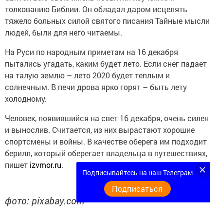
толкованию Библии. Он обладал даром исцелять
тяжело больных силой святого писания Тайные мысли
людей, были для него читаемы.
На Руси по народным приметам на 16 декабря
пытались угадать, каким будет лето. Если снег падает
на талую землю – лето 2020 будет теплым и
солнечным. В печи дрова ярко горят – быть лету
холодному.
Человек, появившийся на свет 16 декабря, очень силен
и вынослив. Считается, из них вырастают хорошие
спортсмены и войны. В качестве оберега им подходит
берилл, который оберегает владельца в путешествиях,
пишет
izvmor.ru
.
Подписывайтесь на наш Телеграм
Подписаться
фото: pixabay.com