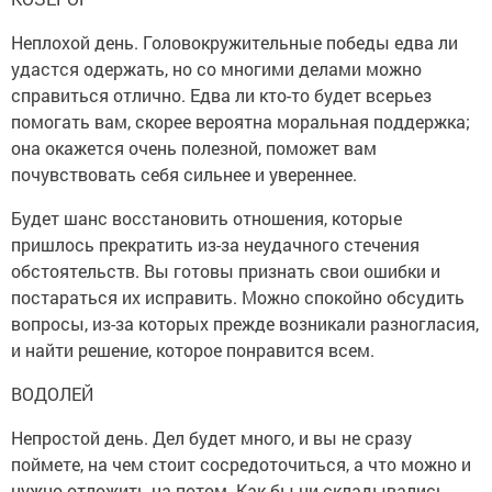
Неплохой день. Головокружительные победы едва ли
удастся одержать, но со многими делами можно
справиться отлично. Едва ли кто-то будет всерьез
помогать вам, скорее вероятна моральная поддержка;
она окажется очень полезной, поможет вам
почувствовать себя сильнее и увереннее.
Будет шанс восстановить отношения, которые
пришлось прекратить из-за неудачного стечения
обстоятельств. Вы готовы признать свои ошибки и
постараться их исправить. Можно спокойно обсудить
вопросы, из-за которых прежде возникали разногласия,
и найти решение, которое понравится всем.
ВОДОЛЕЙ
Непростой день. Дел будет много, и вы не сразу
поймете, на чем стоит сосредоточиться, а что можно и
нужно отложить на потом. Как бы ни складывались