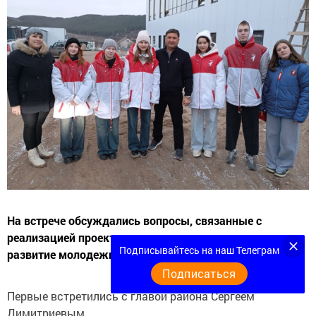
На встрече обсуждались вопросы, связанные с
реализацией проектов и инициатив, направленных на
Подписывайтесь на наш Телеграм
развитие молодежи в районе.
Подписаться
Первые встретились с главой района Сергеем
Димитриевым.