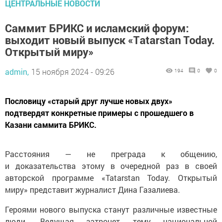
ЦЕНТРАЛЬНЫЕ НОВОСТИ
Саммит БРИКС и исламский форум:
выходит новый выпуск «Тatarstan Today.
Открытый миру»
admin,
15 ноября 2024 - 09:26
194
0
0
Пословицу «старый друг лучше новых двух»
подтвердят конкретные примеры с прошедшего в
Казани саммита БРИКС.
Расстояния — не преграда к общению,
и доказательства этому в очередной раз в своей
авторской программе «Tatarstan Today. Открытый
миру» представит журналист Дина Газалиева.
Героями нового выпуска станут различные известные
люди. Ведущая затронет тему национальной