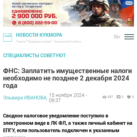
НОВОСТИ КУКМОРА
16+
Газета "Трудовая слава" - Кукморский район
СПЕЦИАЛИСТЫ СОВЕТУЮТ
ФНС: Заплатить имущественные налоги
необходимо не позднее 2 декабря 2024
года
15 ноября 2024 -
Эльвира ИВАНОВА,
337
0
0
09:37
Сводное налоговое уведомление поступило в
электронном виде в ЛК ФЛ, а также личный кабинет на
ЕПГУ, если пользователь подключен к указанным