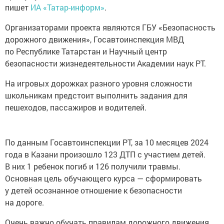
пишет
ИА «Татар-информ»
.
Организаторами проекта являются ГБУ «Безопасность
дорожного движения», Госавтоинспекция МВД
по Республике Татарстан и Научный центр
безопасности жизнедеятельности Академии наук РТ.
На игровых дорожках разного уровня сложности
школьникам предстоит выполнить задания для
пешеходов, пассажиров и водителей.
По данным Госавтоинспекции РТ, за 10 месяцев 2024
года в Казани произошло 123 ДТП с участием детей.
В них 1 ребенок погиб и 126 получили травмы.
Основная цель обучающего курса — сформировать
у детей осознанное отношение к безопасности
на дороге.
Очень важно обучать правилам дорожного движения