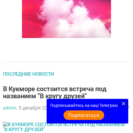
ПОСЛЕДНИЕ НОВОСТИ
В Кукморе состоится встреча под
названием "В кругу друзей"
Подписывайтесь на наш Телеграм
admin,
5 декабря 2019 - 22:22
962
0
0
Подписаться