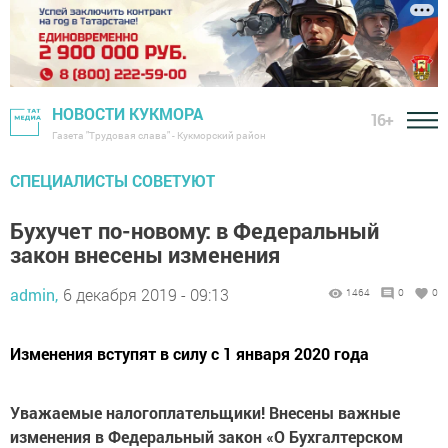
НОВОСТИ КУКМОРА
16+
Газета "Трудовая слава" - Кукморский район
СПЕЦИАЛИСТЫ СОВЕТУЮТ
Бухучет по-новому: в Федеральный
закон внесены изменения
admin,
6 декабря 2019 - 09:13
1464
0
0
Изменения вступят в силу с 1 января 2020 года
Уважаемые налогоплательщики! Внесены важные
изменения в Федеральный закон «О Бухгалтерском