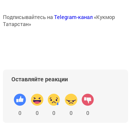
Подписывайтесь на
Telegram-канал
«Кукмор
Татарстан»
Оставляйте реакции
0
0
0
0
0