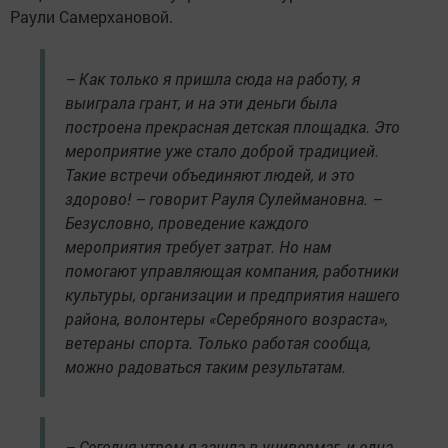
Раули Самерхановой.
– Как только я пришла сюда на работу, я
выиграла грант, и на эти деньги была
построена прекрасная детская площадка. Это
мероприятие уже стало доброй традицией.
Такие встречи объединяют людей, и это
здорово! – говорит Рауля Сулеймановна. –
Безусловно, проведение каждого
мероприятия требует затрат. Но нам
помогают управляющая компания, работники
культуры, организации и предприятия нашего
района, волонтеры «Серебряного возраста»,
ветераны спорта. Только работая сообща,
можно радоваться таким результатам.
– Сегодня утром я зашла в универмаг, и одна