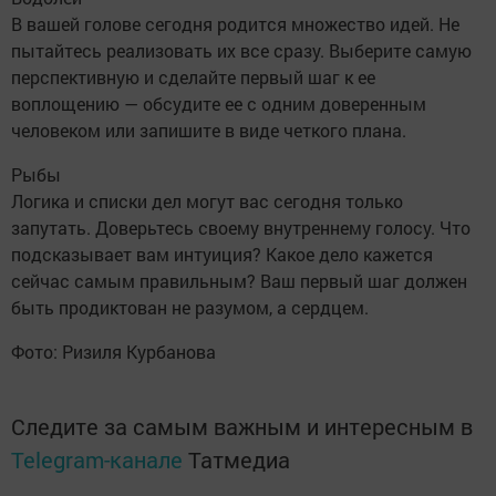
В вашей голове сегодня родится множество идей. Не
пытайтесь реализовать их все сразу. Выберите самую
перспективную и сделайте первый шаг к ее
воплощению — обсудите ее с одним доверенным
человеком или запишите в виде четкого плана.
Рыбы
Логика и списки дел могут вас сегодня только
запутать. Доверьтесь своему внутреннему голосу. Что
подсказывает вам интуиция? Какое дело кажется
сейчас самым правильным? Ваш первый шаг должен
быть продиктован не разумом, а сердцем.
Фото: Ризиля Курбанова
Следите за самым важным и интересным в
Telegram-канале
Татмедиа