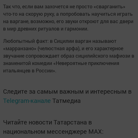
Так что, если вам захочется не просто «сварганить»
что-то на скорую руку, а попробовать научиться играть
на варгане, возможно, его звуки откроют для вас двери
в мир древних ритуалов и гармонии.
Любопытный факт: в Сицилии варган называют
«марранзано» (челюстная арфа), и его характерное
звучание сопровождает образ сицилийского мафиози в
знаменитой комедии «Невероятные приключения
итальянцев в России».
Следите за самым важным и интересным в
Telegram-канале
Татмедиа
Читайте новости Татарстана в
национальном мессенджере MАХ: