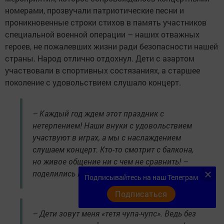
номерами, прозвучали патриотические песни и
проникновенные строки стихов в память участников
специальной военной операции – наших отважных
героев, не пожалевших жизни ради безопасности нашей
страны. Народ отлично отдохнул. Дети с азартом
участвовали в спортивных состязаниях, а старшее
поколение с удовольствием слушало концерт.
– Каждый год ждем этот праздник с
нетерпением! Наши внуки с удовольствием
участвуют в играх, а мы с наслаждением
слушаем концерт. Кто-то смотрит с балкона,
но живое общение ни с чем не сравнить! –
поделились местные бабушки.
Подписывайтесь на наш Телеграм
Подписаться
– Дети зовут меня «тетя чупа-чупс». Ведь без