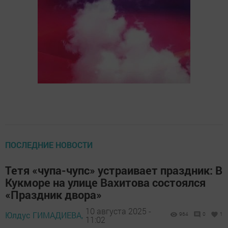
ПОСЛЕДНИЕ НОВОСТИ
Тетя «чупа-чупс» устраивает праздник: В
Кукморе на улице Вахитова состоялся
«Праздник двора»
10 августа 2025 -
Юлдус ГИМАДИЕВА,
964
0
1
11:02