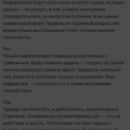
Информация будет идти к вам со всех сторон, но ваша
задача — не утонуть в ней, а найти жемчужину.
Сосредоточьтесь не на пустой болтовне, а на одном
важном разговоре. Правильно заданный вопрос или
внимательно выслушанный ответ сегодня важнее
сотни писем.
Рак
Начало недели может показаться хаотичным и
тревожным. Ваша главная задача — создать островок
личного комфорта даже в офисе. Заварите любимый
чай, включите приятную музыку в наушниках. Ваш
первый шаг — позаботиться о своем внутреннем
спокойствии.
Лев
Прежде чем блистать и действовать, уделите время
стратегии. Сегодня ваш лучший первый шаг — это не
действие, а мысль. Посмотрите на свои задачи с
высоты и определите, какая из них принесет самый