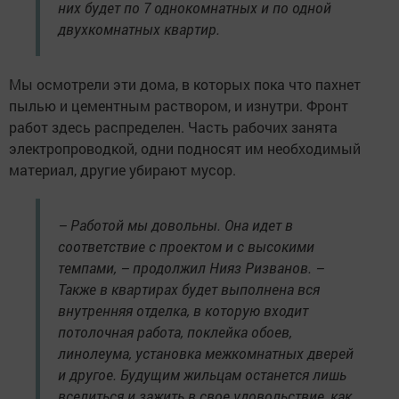
них будет по 7 однокомнатных и по одной
двухкомнатных квартир.
Мы осмотрели эти дома, в которых пока что пахнет
пылью и цементным раствором, и изнутри. Фронт
работ здесь распределен. Часть рабочих занята
электропроводкой, одни подносят им необходимый
материал, другие убирают мусор.
– Работой мы довольны. Она идет в
соответствие с проектом и с высокими
темпами, – продолжил Нияз Ризванов. –
Также в квартирах будет выполнена вся
внутренняя отделка, в которую входит
потолочная работа, поклейка обоев,
линолеума, установка межкомнатных дверей
и другое. Будущим жильцам останется лишь
вселиться и зажить в свое удовольствие, как